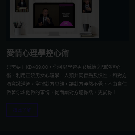
愛情心理學控心術
只需要 HKD489.00，你可以學習男女感情之間的控心
術，利用正統男女心理學，人類共同盲點及慣性，和對方
潛意識溝通，掌控對方思維，讓對方渾然不覺下不由自住
做著你想他做的事情，從而讓對方聽你話，更愛你！
按此了解