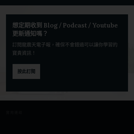
想定期收到 Blog / Podcast / Youtube
更新通知嗎？
訂閱龍震天電子報，確保不會錯過可以讓你學習的
寶貴資訊！
按此訂閱
實用連結