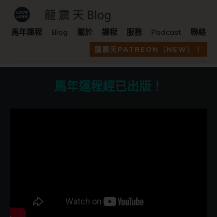
馬年運程
Blog
關於
課程
服務
Podcast
聯絡
龍震天PATREON（NEW）！
馬年運程經已出版！