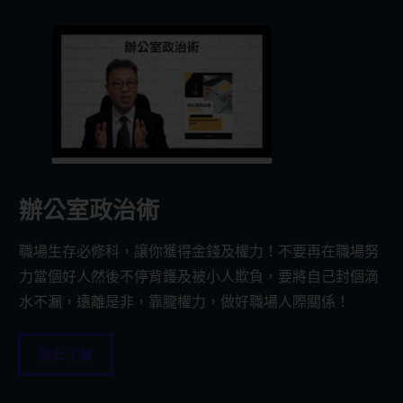
辦公室政治術
職場生存必修科，讓你獲得金錢及權力！不要再在職場努
力當個好人然後不停背鑊及被小人欺負，要將自己封個滴
水不漏，遠離是非，靠朧權力，做好職場人際關係！
按此了解