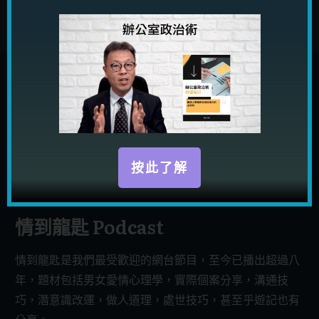
進入 Blog
按此了解
情到龍匙 Podcast
情到龍匙是我們最受歡迎的網台節目，至今已播出超過八
年，題材包括男女愛情心理學，實際個案分享，溝通技
巧，潛意識改運，做人道理，處世技巧，甚至乎遊記也有