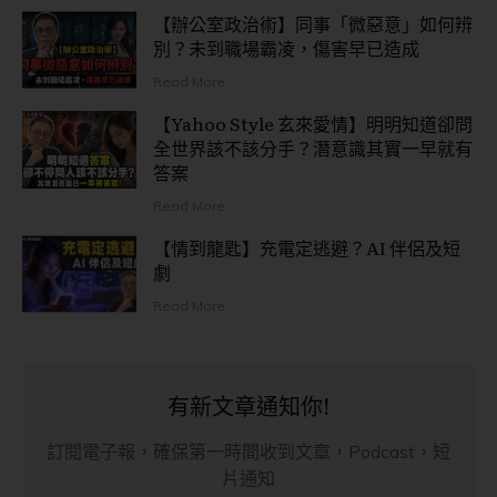
【辦公室政治術】同事「微惡意」如何辨
別？未到職場霸凌，傷害早已造成
Read More
【Yahoo Style 玄來愛情】明明知道卻問
全世界該不該分手？潛意識其實一早就有
答案
Read More
【情到龍匙】充電定逃避？AI 伴侶及短
劇
Read More
有新文章通知你!
訂閱電子報，確保第一時間收到文章，Podcast，短
片通知