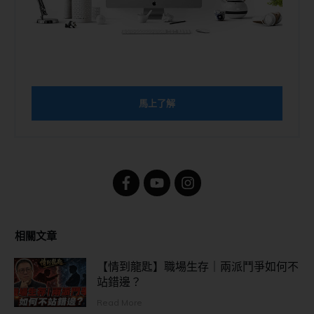
馬上了解
相關文章
【情到龍匙】職場生存｜兩派鬥爭如何不
站錯邊？
Read More