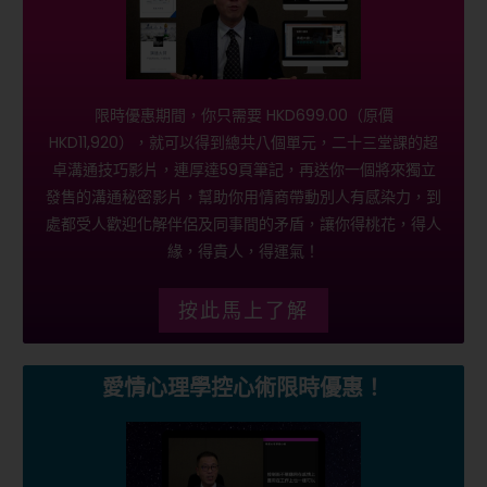
限時優惠期間，你只需要 HKD699.00（原價
HKD11,920），就可以得到總共八個單元，二十三堂課的超
卓溝通技巧影片，連厚達59頁筆記，再送你一個將來獨立
發售的溝通秘密影片，幫助你用情商帶動別人有感染力，到
處都受人歡迎化解伴侶及同事間的矛盾，讓你得桃花，得人
緣，得貴人，得運氣！
按此馬上了解
愛情心理學控心術限時優惠！