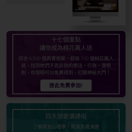
十七個重點
讓你成為桃花萬人迷
綜合 6,500 個真實個案，超過 100 個桃花萬人
迷，找到她們不告訴你的想法，行為，潛規
則，你現時可以免費得到，打開神秘大門！
按此免費參加!
四天戀愛溝通術
了解男女心理學，用潛意識溝通