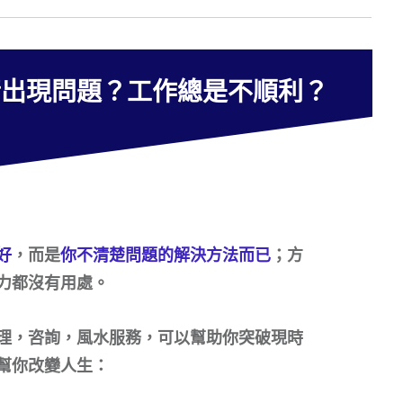
情出現問題？工作總是不順利？
好
，而是
你不清楚問題的解決方法而已
；方
力都沒有用處。
理，咨詢，風水服務，可以幫助你突破現時
幫你改變人生：