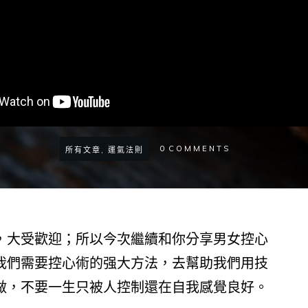
0
COMMENTS
所有文章, 運氣法則
，大受歡迎；所以今次繼續和你分享男女控心
我們需要控心術的强大方法，去幫助我們用技
做，不要一生只被人控制還在自我感覺良好。