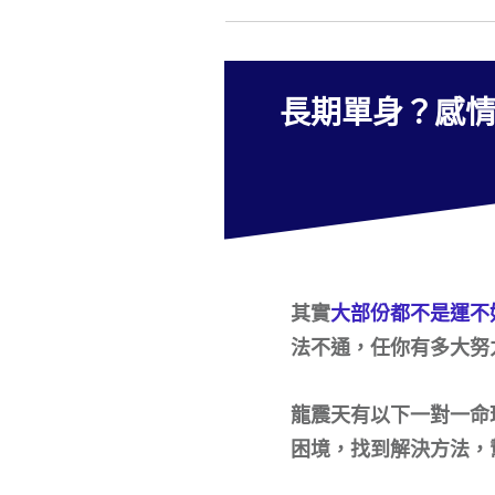
長期單身？感
其實
大部份都不是運不
法不通，任你有多大努
龍震天有以下一對一命
困境，找到解決方法，