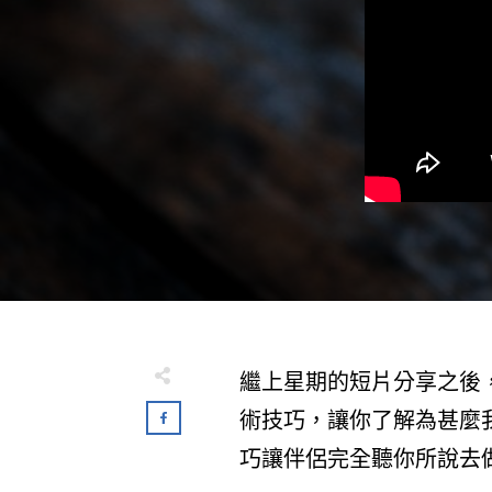
繼上星期的短片分享之後
術技巧，讓你了解為甚麼
巧讓伴侶完全聽你所說去