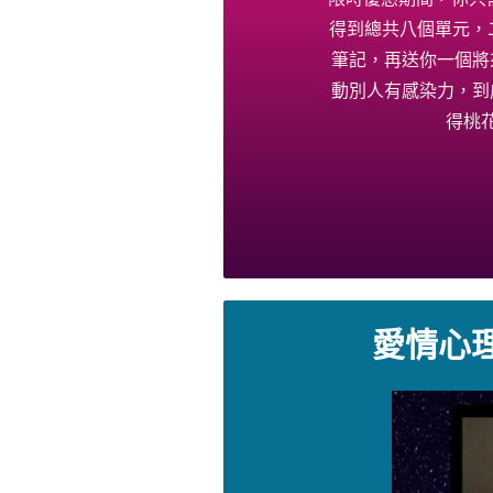
得到總共八個單元，
筆記，再送你一個將
動別人有感染力，到
得桃
愛情心