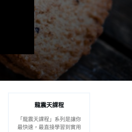
龍震天課程
「龍震天課程」系列是讓你
最快速，最直接學習到實用