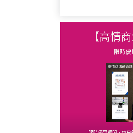
【高情商
限時優
限時優惠期間，你只需要 