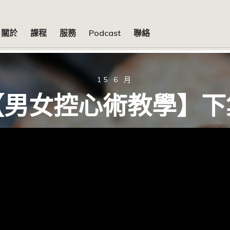
關於
課程
服務
Podcast
聯絡
15 6 月
【男女控心術教學】下