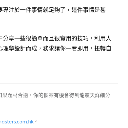
要專注於一件事情就足夠了，這件事情是甚
中分享一些很簡單而且很實用的技巧，利用人
心理學設計而成，務求讓你一看即用，扭轉自
如果題材合適，你的個案有機會得到龍震天詳細分
asters.com.hk
。