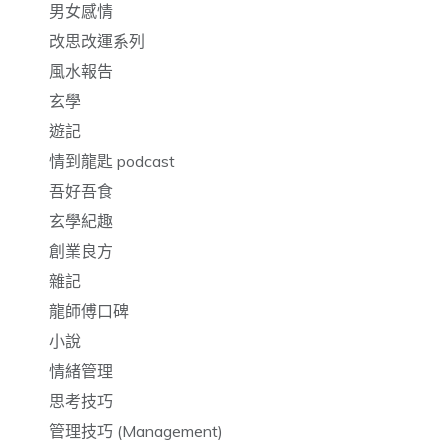
男女感情
改思改運系列
風水報告
玄學
遊記
情到龍匙 podcast
吾好吾食
玄學紀趣
創業良方
雜記
龍師傅口碑
小說
情緒管理
思考技巧
管理技巧 (Management)