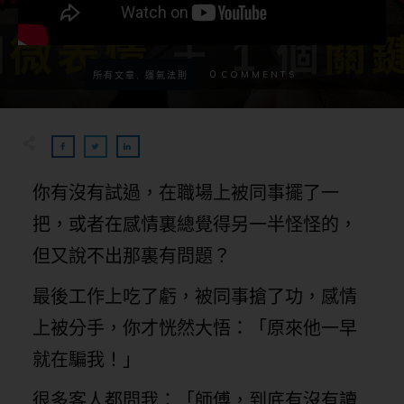
0
COMMENTS
所有文章, 運氣法則
你有沒有試過，在職場上被同事擺了一
把，或者在感情裏總覺得另一半怪怪的，
但又說不出那裏有問題？
最後工作上吃了虧，被同事搶了功，感情
上被分手，你才恍然大悟：「原來他一早
就在騙我！」
很多客人都問我：「師傅，到底有沒有讀