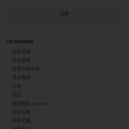
訂閱
CATEGORIES
所有文章
男女感情
改思改運系列
風水報告
玄學
遊記
情到龍匙 podcast
吾好吾食
玄學紀趣