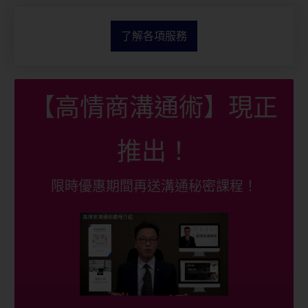
了解各項服務
【高情商溝通術】現正
推出！
限時優惠期間再送溝通秘密課程！