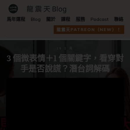
馬年運程
Blog
關於
課程
服務
Podcast
聯絡
龍震天PATREON（NEW）！
18 2 月
3 個微表情＋1 個關鍵字，看穿對
手是否說謊？潛台詞解碼