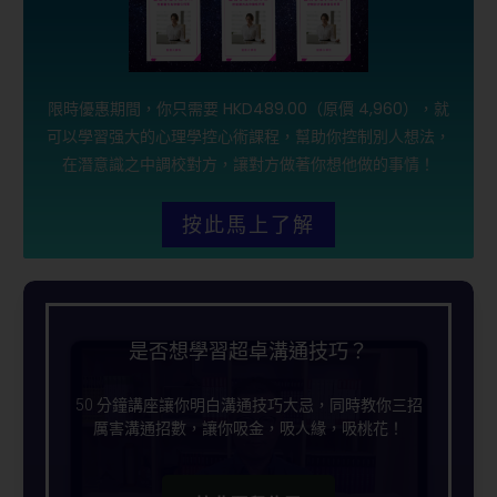
限時優惠期間，你只需要 HKD489.00（原價 4,960），就
可以學習强大的心理學控心術課程，幫助你控制別人想法，
在潛意識之中調校對方，讓對方做著你想他做的事情！
按此馬上了解
是否想學習超卓溝通技巧？
50 分鐘講座讓你明白溝通技巧大忌，同時教你三招
厲害溝通招數，讓你吸金，吸人緣，吸桃花！