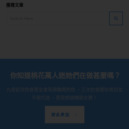
搜尋文章
你知道桃花萬人迷她們在做甚麼嗎？
九成初次約會男生會有興趣再約你 ，三次約會跟你表白並
不是巧合 ，而是經過精密計算！
按此參加