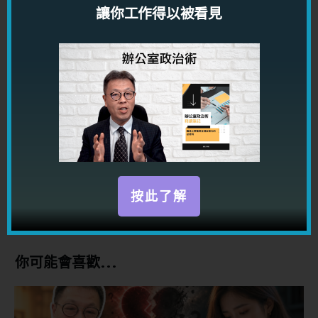
讓你工作得以被看見
五天看穿男人心
了解男人心理，知道男人想法，對你的感情有莫大益
處！
立即免費參加!
按此了解
TAGS
你可能會喜歡...