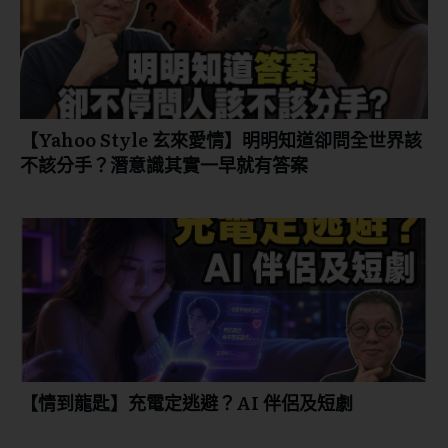
【Yahoo Style 玄來愛情】明明知道卻問全世界該
不該分手？潛意識其實一早就有答案
【情到龍匙】充電定逃避？AI 伴侶及短劇