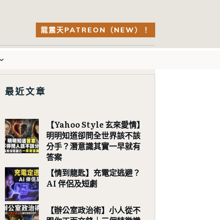
龍震天PATREON（NEW）！
最近文章
【Yahoo Style 玄來愛情】
明明知道卻問全世界該不該
分手？潛意識其實一早就有
答案
【情到龍匙】充電定逃避？
AI 伴侶及短劇
【辦公室政治術】小人從不