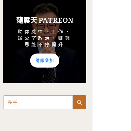
龍震天 PATREON
助你感情，工作，
辦公室政治，賺錢
思維不停提升
請即參加