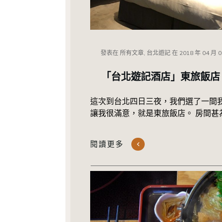
發表在
所有文章, 台北遊記
在
2018 年 04 月 
「台北遊記酒店」東旅飯店
這次到台北四日三夜，我們選了一間
讓我很滿意，就是東旅飯店。 房間甚
閱讀更多