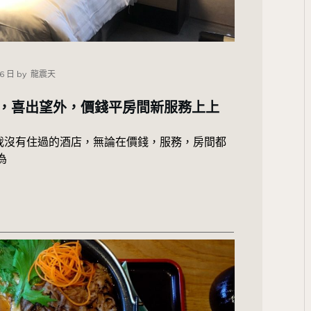
06 日
by
龍震天
，喜出望外，價錢平房間新服務上上
我沒有住過的酒店，無論在價錢，服務，房間都
為