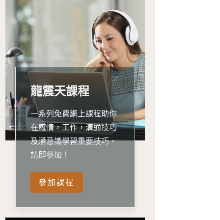
龍震天課程
一系列免費網上課程助你
在感情，工作，溝通技巧
及潛意識學習重要技巧，
請即參加！
參加課程