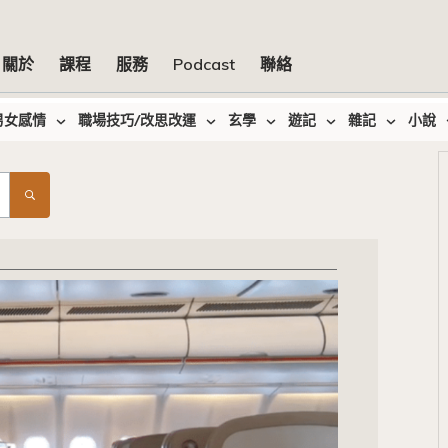
關於
課程
服務
Podcast
聯絡
男女感情
職場技巧/改思改運
玄學
遊記
雜記
小說