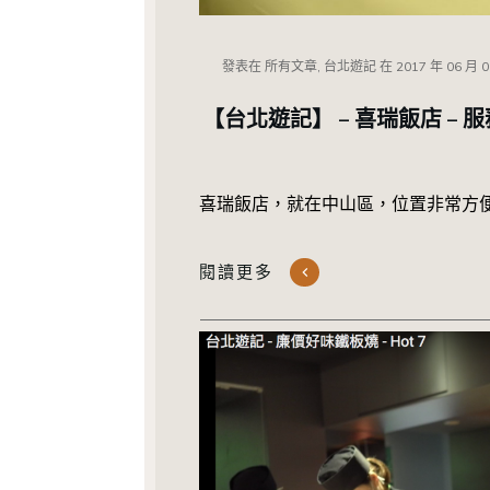
發表在
所有文章, 台北遊記
在
2017 年 06 月 
【台北遊記】 – 喜瑞飯店 
喜瑞飯店，就在中山區，位置非常方
閱讀更多