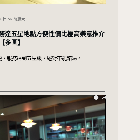
06 日
by
龍震天
– 服務達五星地點方便性價比極高樂意推介
【多圖】
便，服務達到五星級，絕對不能錯過。