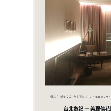
發表在
所有文章, 台北遊記
在
2018 年 05 月 
台北遊記 － 美麗信