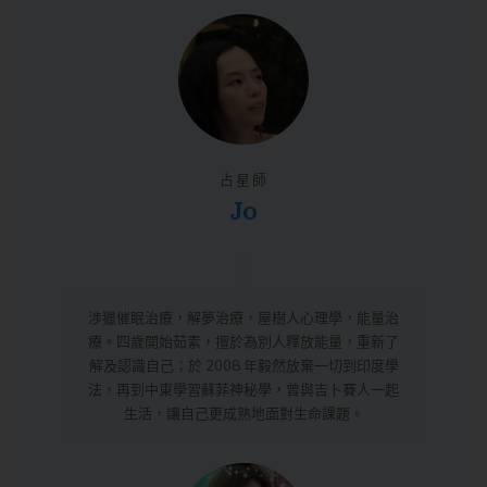
占星師
Jo
涉獵催眠治療，解夢治療，屋樹人心理學，能量治
療。四歲開始茹素，擅於為別人釋放能量，重新了
解及認識自己；於 2008 年毅然放棄一切到印度學
法，再到中東學習蘇菲神秘學，曾與吉卜賽人一起
生活，讓自己更成熟地面對生命課題。