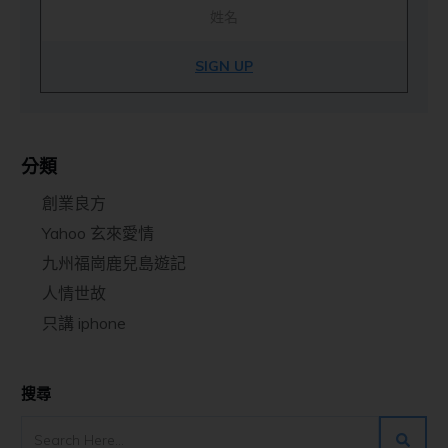
SIGN UP
分類
創業良方
Yahoo 玄來愛情
九州福崗鹿兒島遊記
人情世故
只講 iphone
搜尋