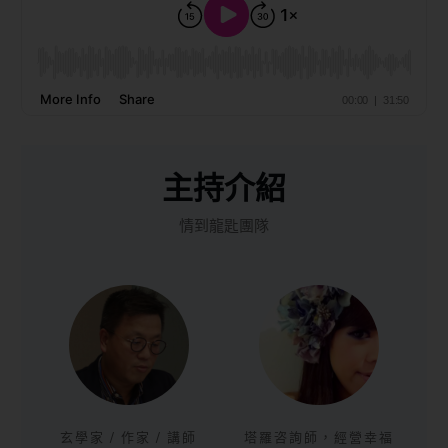
主持介紹
情到龍匙團隊
玄學家 / 作家 / 講師
塔羅咨詢師，經營幸福