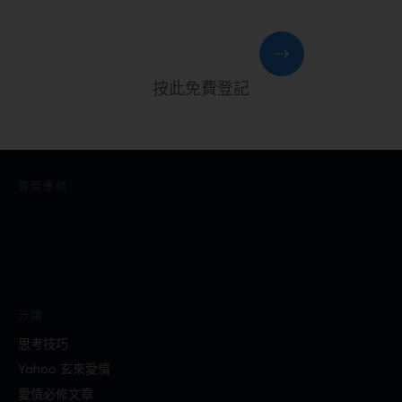
按此免費登記
實用連結
分類
思考技巧
Yahoo 玄來愛情
愛情必修文章