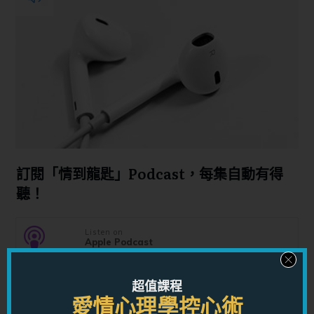
訂閱「情到龍匙」Podcast，每集自動有得
聽！
Listen on
Apple Podcast
Listen on
超值課程
Sptofy
愛情心理學控心術