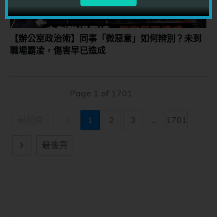
【辦公室政治術】同事「微惡意」如何辨別？未到
職場霸凌，傷害早已造成
Page
1
of
1701
最前頁
1
2
3
...
1701
最後頁