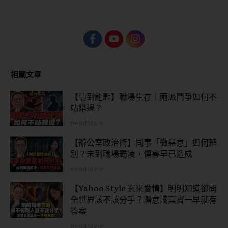
相關文章
【情到龍匙】職場生存｜兩派鬥爭如何不
站錯邊？
Read More
【辦公室政治術】同事「微惡意」如何辨
別？未到職場霸凌，傷害早已造成
Read More
【Yahoo Style 玄來愛情】明明知道卻問
全世界該不該分手？潛意識其實一早就有
答案
Read More