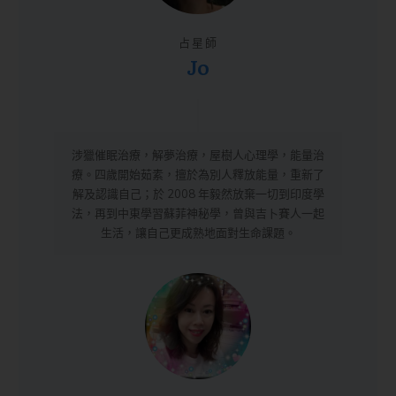
占星師
Jo
涉獵催眠治療，解夢治療，屋樹人心理學，能量治
療。四歲開始茹素，擅於為別人釋放能量，重新了
解及認識自己；於 2008 年毅然放棄一切到印度學
法，再到中東學習蘇菲神秘學，曾與吉卜賽人一起
生活，讓自己更成熟地面對生命課題。