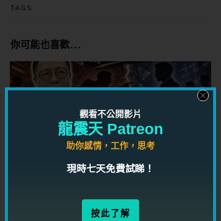
TAGS
你可能也喜歡...
觀看不公開影片
龍震天 Patreon
助你感情，工作，思考
【情到龍匙】職場生存｜兩派鬥爭如何不站錯邊？
現時七天免費試睇！
按此了解