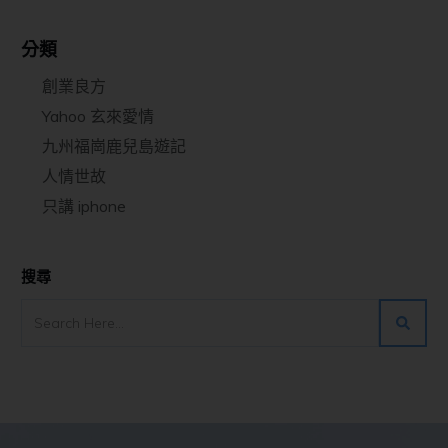
分類
創業良方
Yahoo 玄來愛情
九州福崗鹿兒島遊記
人情世故
只講 iphone
搜尋