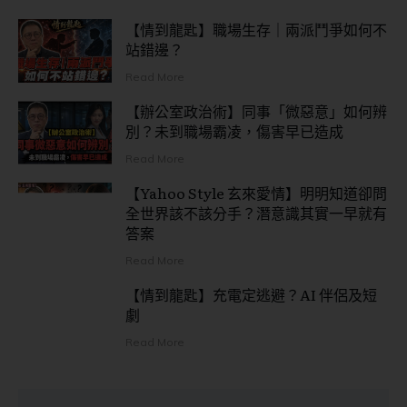
【情到龍匙】職場生存｜兩派鬥爭如何不
站錯邊？
Read More
【辦公室政治術】同事「微惡意」如何辨
別？未到職場霸凌，傷害早已造成
Read More
【Yahoo Style 玄來愛情】明明知道卻問
全世界該不該分手？潛意識其實一早就有
答案
Read More
【情到龍匙】充電定逃避？AI 伴侶及短
劇
Read More