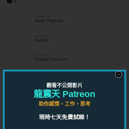
聽！
Listen on
Apple Podcast
Listen on
Sptofy
Listen on
Google Podcasts
觀看不公開影片
TAGS
龍震天 Patreon
助你感情，工作，思考
你可能也喜歡...
現時七天免費試睇！