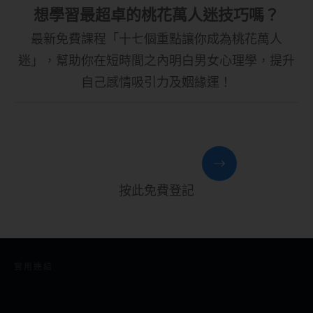
想學習最超卓的桃花萬人迷技巧嗎？
最新免費課程「十七個重點讓你成為桃花萬人
迷」，幫助你在短時間之內明白男女心理學，提升
自己感情吸引力及姻緣運！
按此免費登記
實用連結