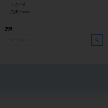
人情世故
只講 iphone
搜尋