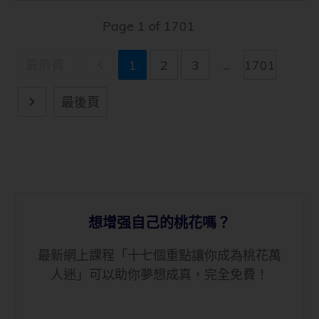
Page
1
of
1701
最前頁
1
2
3
...
1701
最後頁
想增强自己的桃花嗎？
最新網上課程「十七個重點讓你成為桃花萬
人迷」可以助你夢想成真，完全免費！