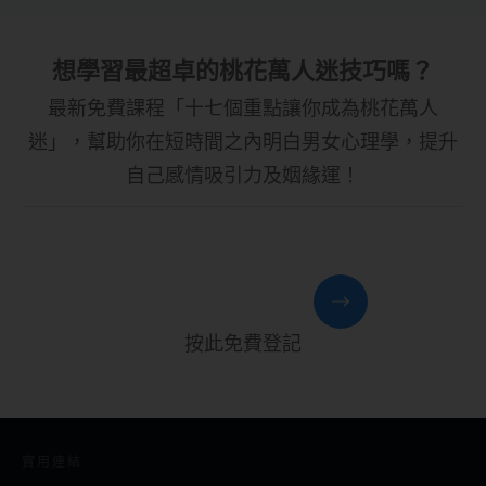
想學習最超卓的桃花萬人迷技巧嗎？
最新免費課程「十七個重點讓你成為桃花萬人
迷」，幫助你在短時間之內明白男女心理學，提升
自己感情吸引力及姻緣運！
按此免費登記
實用連結