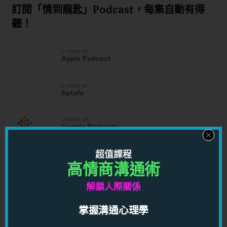
訂閱「情到龍匙」Podcast，每集自動有得
聽！
Listen on
Apple Podcast
Listen on
Sptofy
Listen on
Google Podcasts
超值課程
高情商溝通術
TAGS
解鎖人際關係
掌握溝通心理學
你可能也喜歡...