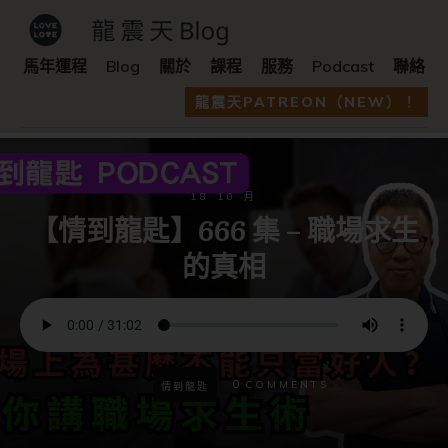
馬年運程
Blog
關於
課程
服務
Podcast
聯絡
龍震天PATREON（NEW）！
18 10 月
【情到龍匙】666 集 – 職場求生
的真相
0
COMMENTS
情到龍匙