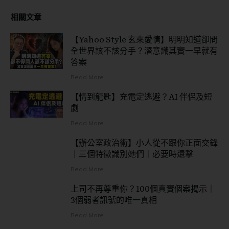
相關文章
【Yahoo Style 玄來愛情】明明知道卻問
全世界該不該分手？潛意識其實一早就有
答案
Read More
【情到龍匙】充電定逃避？AI 伴侶及短
劇
Read More
【辦公室政治術】小人從不跟你正面交鋒
｜三個特徵識別她們｜必要時還擊
Read More
上司不再尊重你？100個真實個案揭示｜
3個弱者訊號的唯一真相
Read More