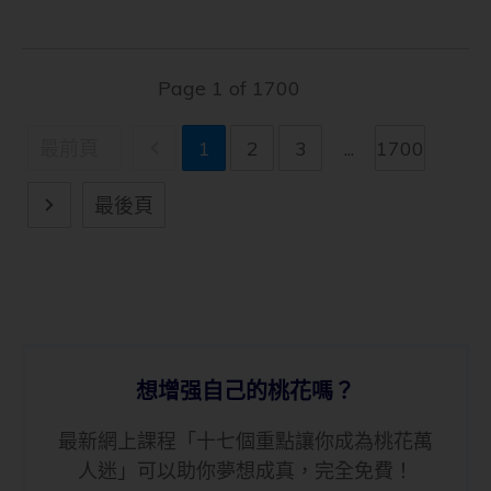
Page
1
of
1700
最前頁
1
2
3
...
1700
最後頁
想增强自己的桃花嗎？
最新網上課程「十七個重點讓你成為桃花萬
人迷」可以助你夢想成真，完全免費！