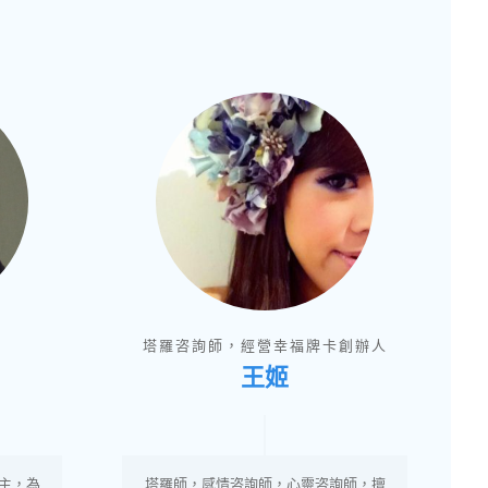
塔羅咨詢師，經營幸福牌卡創辦人
王姬
主，為
塔羅師，感情咨詢師，心靈咨詢師，擅