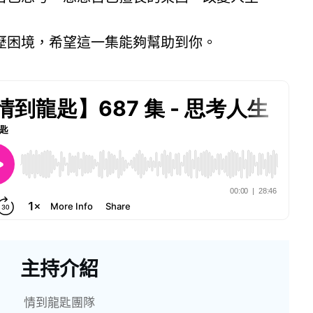
歷困境，希望這一集能夠幫助到你。
主持介紹
情到龍匙團隊