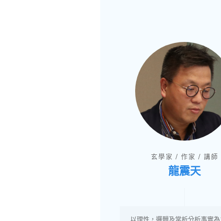
玄學家 / 作家 / 講師
龍震天
以理性，邏輯及常析分析事實為