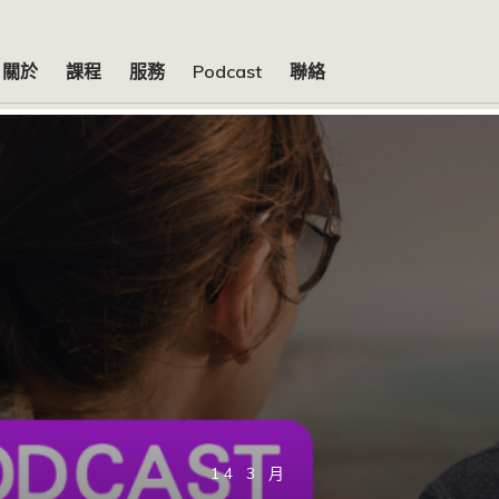
關於
課程
服務
Podcast
聯絡
14 3 月