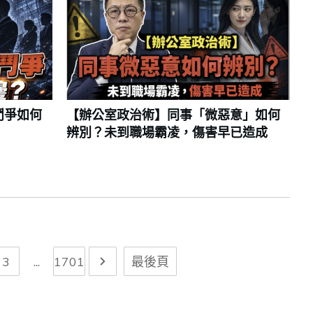
鬥爭如何
【辦公室政治術】同事「微惡意」如何
辨別？未到職場霸凌，傷害早已造成
3
...
1701
最後頁