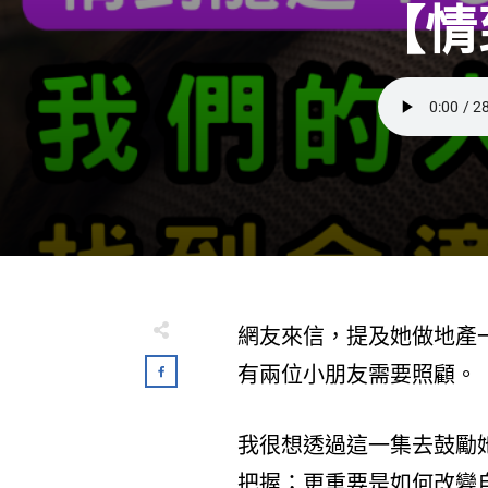
【情
網友來信，提及她做地產
有兩位小朋友需要照顧。
我很想透過這一集去鼓勵
把握；更重要是如何改變