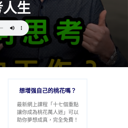
考人生
想增强自己的桃花嗎？
最新網上課程「十七個重點
讓你成為桃花萬人迷」可以
助你夢想成真，完全免費！