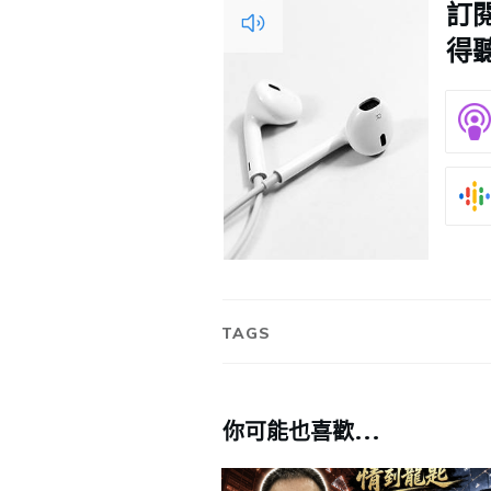
訂閱
得
TAGS
你可能也喜歡...