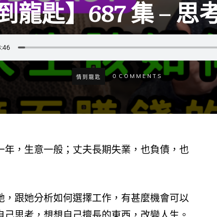
到龍匙】687 集 – 思
0
COMMENTS
情到龍匙
一年，生意一般；丈夫長期失業，也負債，也
她，跟她分析如何選擇工作，有甚麼機會可以
自己思考，想想自己擅長的東西，改變人生。