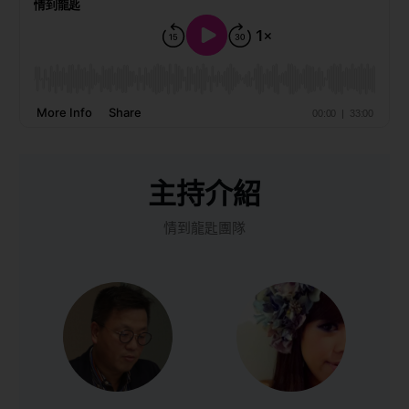
主持介紹
情到龍匙團隊