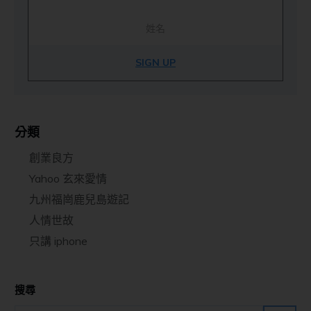
SIGN UP
分類
創業良方
Yahoo 玄來愛情
九州福崗鹿兒島遊記
人情世故
只講 iphone
搜尋