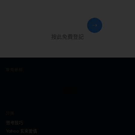
按此免費登記
實用連結
分類
思考技巧
Yahoo 玄來愛情