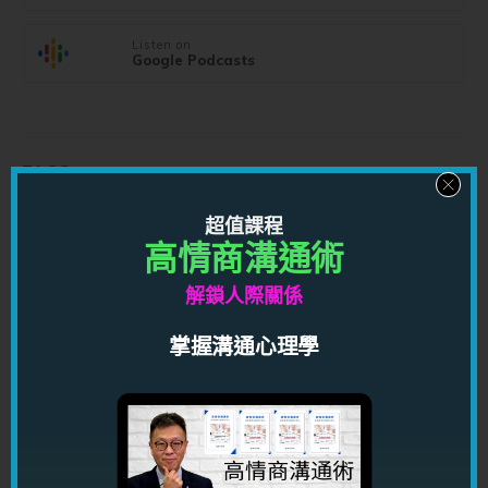
Listen on
Google Podcasts
TAGS
超值課程
你可能也喜歡...
高情商溝通術
解鎖人際關係
掌握溝通心理學