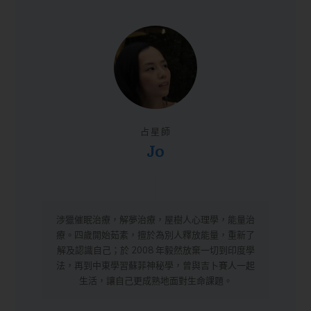
占星師
Jo
涉獵催眠治療，解夢治療，屋樹人心理學，能量治
療。四歲開始茹素，擅於為別人釋放能量，重新了
解及認識自己；於 2008 年毅然放棄一切到印度學
法，再到中東學習蘇菲神秘學，曾與吉卜賽人一起
生活，讓自己更成熟地面對生命課題。