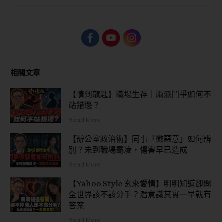
相關文章
【情到龍匙】職場生存｜兩派鬥爭如何不
站錯邊？
Read More
【辦公室政治術】同事「微惡意」如何辨
別？未到職場霸凌，傷害早已造成
Read More
【Yahoo Style 玄來愛情】明明知道卻問
全世界該不該分手？潛意識其實一早就有
答案
Read More