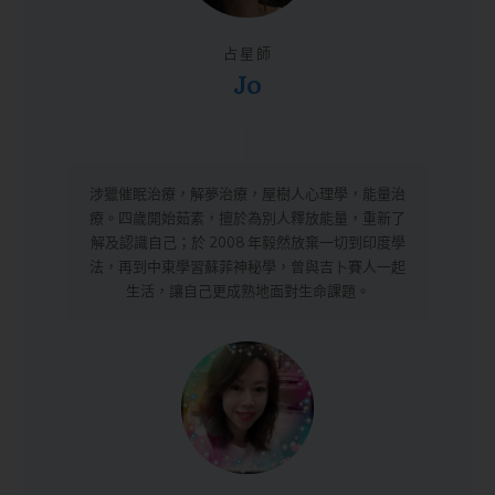
占星師
Jo
涉獵催眠治療，解夢治療，屋樹人心理學，能量治
療。四歲開始茹素，擅於為別人釋放能量，重新了
解及認識自己；於 2008 年毅然放棄一切到印度學
法，再到中東學習蘇菲神秘學，曾與吉卜賽人一起
生活，讓自己更成熟地面對生命課題。