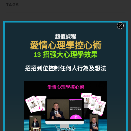
TAGS
你可能也喜歡...
超值課程
愛情心理學控心術
13 招强大心理學效果
招招到位控制任何人行為及想法
【情到龍匙】職場生存｜兩派鬥爭如何不站錯邊？