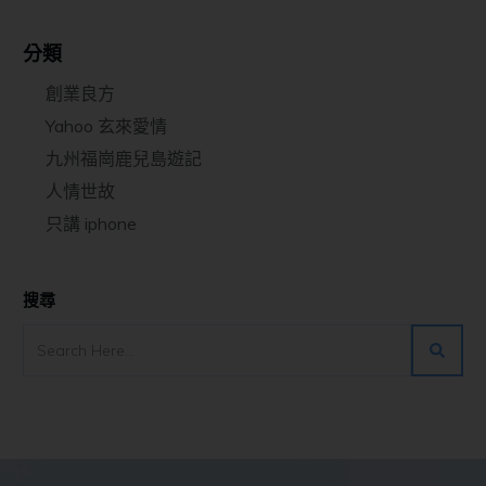
分類
創業良方
Yahoo 玄來愛情
九州福崗鹿兒島遊記
人情世故
只講 iphone
搜尋