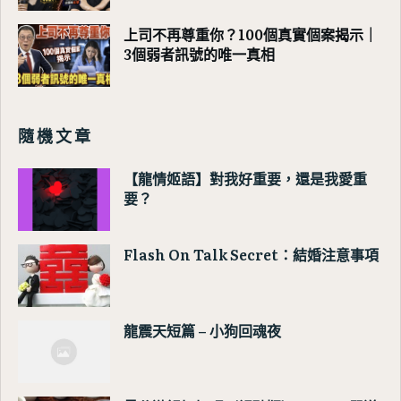
上司不再尊重你？100個真實個案揭示｜
3個弱者訊號的唯一真相
隨機文章
【龍情姬語】對我好重要，還是我愛重
要？
Flash On Talk Secret：結婚注意事項
龍震天短篇 – 小狗回魂夜