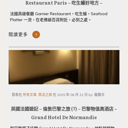
Restaurant Paris – 吃生蠔好地方 –
法國高級餐廳 Garnier Restaurant，吃生蠔，Seafood
Platter 一流，在老佛爺百貨附近，必到之處。
閱讀更多
發表在
所有文章, 英法之旅
在
2015 年 06 月 22 日
by
龍震天
英國法國遊記 – 倫敦巴黎之旅 (7) – 巴黎物值高酒店 –
Grand Hotel De Normandie