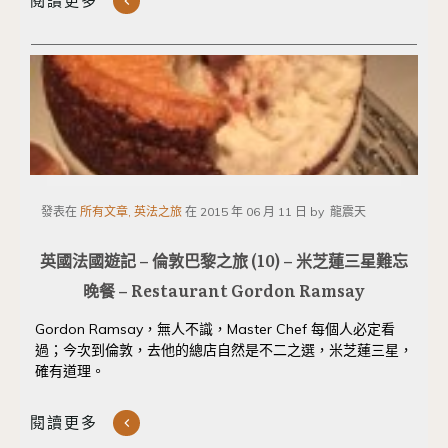
閱讀更多
發表在
所有文章, 英法之旅
在
2015 年 06 月 11 日
by
龍震天
英國法國遊記 – 倫敦巴黎之旅 (10) – 米芝蓮三星難忘
晚餐 – Restaurant Gordon Ramsay
Gordon Ramsay，無人不識，Master Chef 每個人必定看
過；今次到倫敦，去他的總店自然是不二之選，米芝蓮三星，
確有道理。
閱讀更多