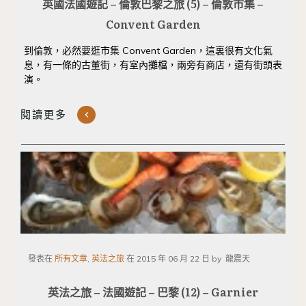
英國法國遊記 – 倫敦巴黎之旅 (5) – 倫敦市集 –
Convent Garden
到倫敦，必然要逛市集 Convent Garden，這裏很有文化氣
息，有一條的古董街，有室內攤檔，兩旁有商店，還有街頭表
演。
閱讀更多
發表在
所有文章, 英法之旅
在
2015 年 06 月 22 日
by
龍震天
英法之旅 – 法國遊記 – 巴黎 (12) – Garnier