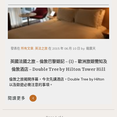
發表在
所有文章, 英法之旅
在
2015 年 06 月 10 日
by
龍震天
英國法國之旅 – 倫敦巴黎遊記 – (1) – 歐洲旅遊需知及
倫敦酒店 – Double Tree by Hilton Tower Hill
倫敦之旅揭開序幕，今次先講酒店，Double Tree by Hilton
以及歐遊必需注意的事項。
閱讀更多