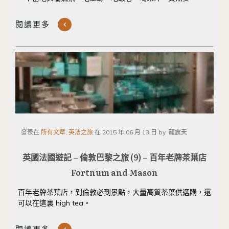
閱讀更多
發表在
所有文章, 英法之旅
在
2015 年 06 月 13 日
by
龍震天
英國法國遊記 – 倫敦巴黎之旅 (9) – 百年老牌茶葉店
Fortnum and Mason
百年老牌茶葉店，到倫敦必到景點，大量高質茶葉供選購，還
可以在這裏 high tea。