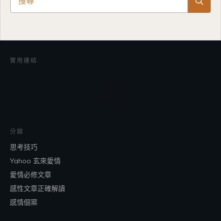
實用連結
分類
思考技巧
Yahoo 玄來愛情
愛情必修文章
感性文章正確解讀
感情個案