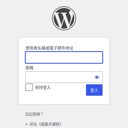
登
入
使用者名稱或電子郵件地址
密碼
保持登入
忘記密碼？
← 前往《龍震天課程》