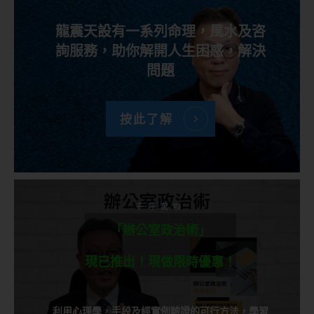
龍震天設有一系列命理，風水及咨
詢服務，助你解開人生困惑，解決
問題
按此了解
千呼萬喚
「辦公室政治術」
現已推出！現做限時優惠！
利用心理學，手段及經實例驗證的可行方法，學習