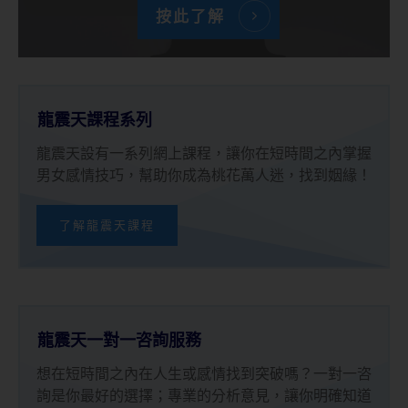
按此了解
龍震天課程系列
龍震天設有一系列網上課程，讓你在短時間之內掌握
男女感情技巧，幫助你成為桃花萬人迷，找到姻緣！
了解龍震天課程
龍震天一對一咨詢服務
想在短時間之內在人生或感情找到突破嗎？一對一咨
詢是你最好的選擇；專業的分析意見，讓你明確知道