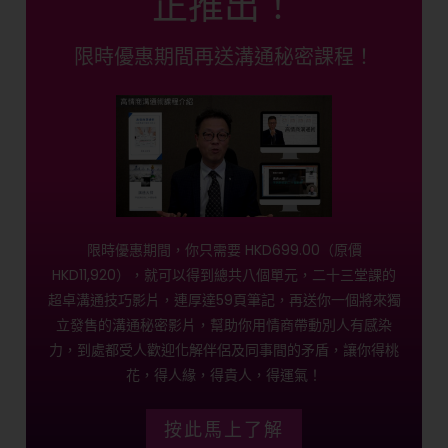
正推出！
限時優惠期間再送溝通秘密課程！
限時優惠期間，你只需要 HKD699.00（原價
HKD11,920），就可以得到總共八個單元，二十三堂課的
超卓溝通技巧影片，連厚達59頁筆記，再送你一個將來獨
立發售的溝通秘密影片，幫助你用情商帶動別人有感染
力，到處都受人歡迎化解伴侶及同事間的矛盾，讓你得桃
花，得人緣，得貴人，得運氣！
按此馬上了解