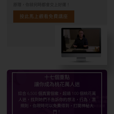
原理，你就何時都會交上好運！
按此馬上觀看免費講座
十七個重點
讓你成為桃花萬人迷
綜合 6,500 個真實個案，超過 100 個桃花萬
人迷，找到她們不告訴你的想法，行為，潛
規則，你現時可以免費得到，打開神秘大
門！