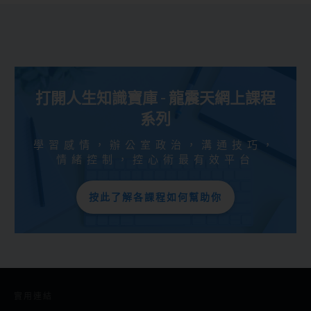
打開人生知識寶庫 - 龍震天網上課程
系列
學習感情，辦公室政治，溝通技巧，
情緒控制，控心術最有效平台
按此了解各課程如何幫助你
實用連結