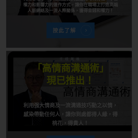
權力和影響力的運作方式，讓你在職場上打造高端
人脈網絡及一流人際關係，獲得金錢和權力！
按此了解
千呼萬喚
「高情商溝通術」
現已推出！
利用强大情商及一流溝通技巧動之以情，
感染帶動任何人，讓你到處都得人緣，得
桃花，得貴人！