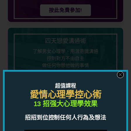
按此免費參加!
四天戀愛溝通術
了解男女心理學，用潛意識溝通
控制對方不由自主
做任何你想他做的事情
立即免費參加!
超值課程
愛情心理學控心術
13 招强大心理學效果
五天看穿男人心
招招到位控制任何人行為及想法
了解男人心理，知道男人想法，對你的感情有莫大
益處！