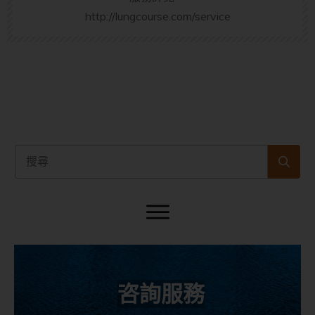
http://lungcourse.com/service
咨詢服務