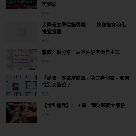
可突破
更多
太陽報玄學信箱專欄 － 祿存加貪狼化
祿宜投機
更多
紫微斗數分享 – 忌星沖破宜做自由工
更多
「愛情，就這麼簡單」第三者個案 – 如何
找到突破位？
更多
【情到龍匙】413 集 – 理財顧問大考驗
更多