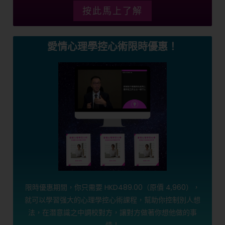
按此馬上了解
愛情心理學控心術限時優惠！
限時優惠期間，你只需要 HKD489.00（原價 4,960），
就可以學習强大的心理學控心術課程，幫助你控制別人想
法，在潛意識之中調校對方，讓對方做著你想他做的事
情！