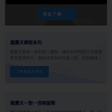
按此了解
龍震天課程系列
龍震天設有一系列網上課程，讓你在短時間之內掌握
男女感情技巧，幫助你成為桃花萬人迷，找到姻緣！
了解龍震天課程
龍震天一對一咨詢服務