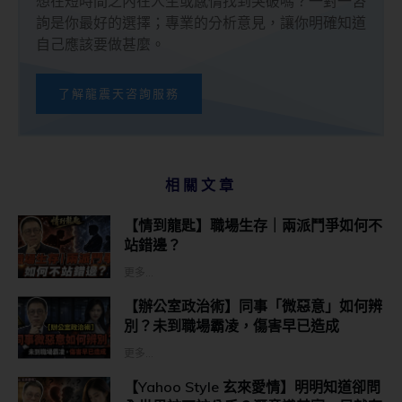
想在短時間之內在人生或感情找到突破嗎？一對一咨
詢是你最好的選擇；專業的分析意見，讓你明確知道
自己應該要做甚麼。
了解龍震天咨詢服務
相關文章
【情到龍匙】職場生存｜兩派鬥爭如何不
站錯邊？
更多...
【辦公室政治術】同事「微惡意」如何辨
別？未到職場霸凌，傷害早已造成
更多...
【Yahoo Style 玄來愛情】明明知道卻問