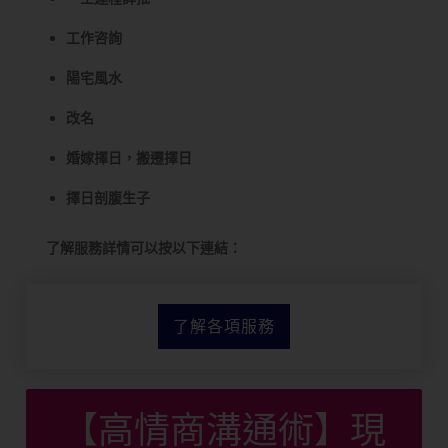
工作咨詢
陽宅風水
改名
婚嫁擇日，搬遷擇日
擇日剖腹生子
了解服務詳情可以按以下連結：
了解各項服務
【高情商溝通術】現