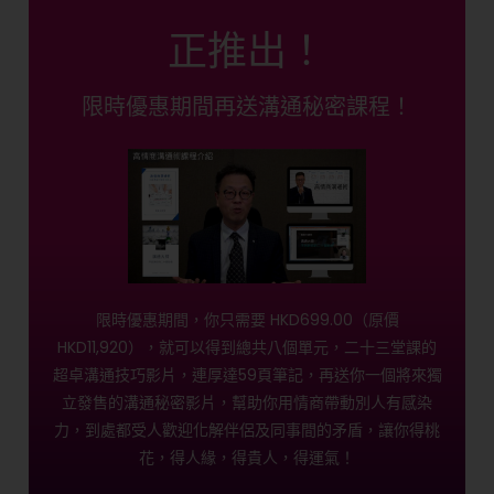
正推出！
限時優惠期間再送溝通秘密課程！
限時優惠期間，你只需要 HKD699.00（原價
HKD11,920），就可以得到總共八個單元，二十三堂課的
超卓溝通技巧影片，連厚達59頁筆記，再送你一個將來獨
立發售的溝通秘密影片，幫助你用情商帶動別人有感染
力，到處都受人歡迎化解伴侶及同事間的矛盾，讓你得桃
花，得人緣，得貴人，得運氣！