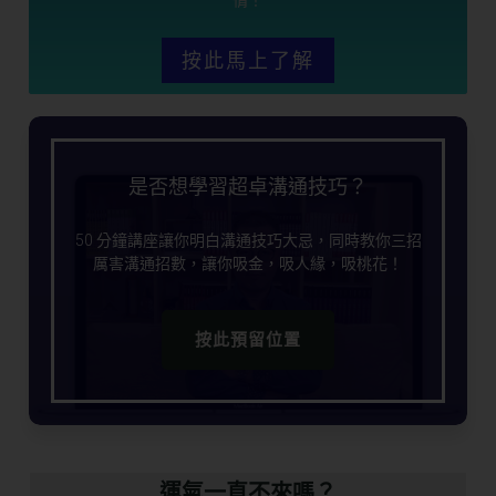
按此馬上了解
是否想學習超卓溝通技巧？
50 分鐘講座讓你明白溝通技巧大忌，同時教你三招
厲害溝通招數，讓你吸金，吸人緣，吸桃花！
按此預留位置
運氣一直不來嗎？