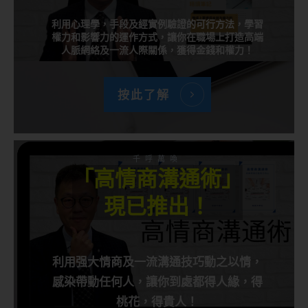
利用心理學，手段及經實例驗證的可行方法，學習
權力和影響力的運作方式，讓你在職場上打造高端
人脈網絡及一流人際關係，獲得金錢和權力！
按此了解
千呼萬喚
「高情商溝通術」
現已推出！
利用强大情商及一流溝通技巧動之以情，
感染帶動任何人，讓你到處都得人緣，得
桃花，得貴人！