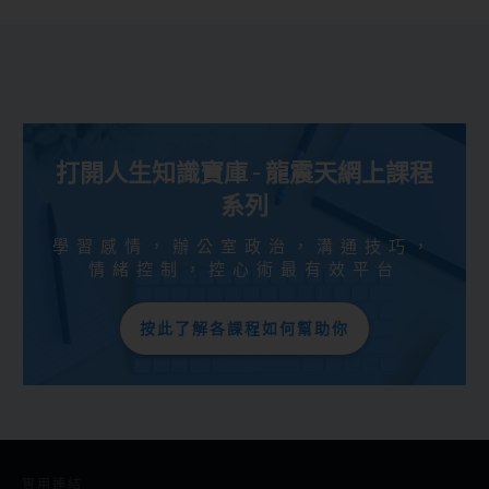
打開人生知識寶庫 - 龍震天網上課程
系列
學習感情，辦公室政治，溝通技巧，
情緒控制，控心術最有效平台
按此了解各課程如何幫助你
實用連結