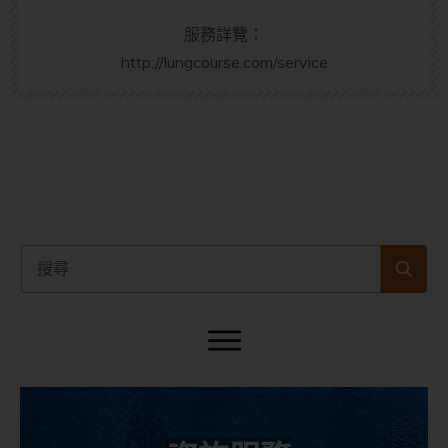
服務詳覽：
http://lungcourse.com/service