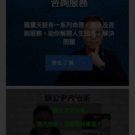
咨詢服務
龍震天設有一系列命理，風水及咨
詢服務，助你解開人生困惑，解決
問題
按此了解
千呼萬喚
「辦公室政治術」
現已推出！現做限時優惠！