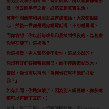
前男朋友和你剛相識，有新鮮感，所以甚麼都替你
做；但去到半年之後，必然去到真實生活。
莫非你開始時和男朋友通宵講電話，大家都很開
心，然後一世都是通宵講電話嗎？不用睡覺嗎？
而你會想「你以前每晚都和我談到很夜的，為甚麼
你現在變了」這樣嗎？
你這樣做，男人當然會不愛你，這是必然的。
你沒有好好客觀審視自己，而不停將被愛放大。
當然，你也可以再問「為何現在就不能好好愛
我？」
如有此問，你是無敵了，因為別人說甚麼，你永遠
都可以再問下去的。）
另外，他工作很忙，沒有時間陪我，連message