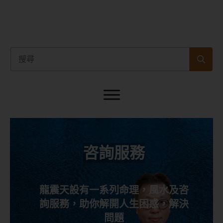
咨詢服務
龍震天設有一系列命理，風水及咨
詢服務，助你解開人生困惑，解決
問題