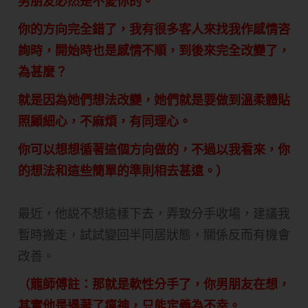
男朋友必然是不愛你的。
你的方向完全錯了，我有很多客人來找我作感情咨
詢時，開始時也是感情不順，到後來完全改變了，
為甚麼？
就是因為她們想法改變，她們就是要做到溫柔體貼
照顧細心，不麻煩，有同理心。
你可以想想循著這個方向做的，不過以我看來，你
的想法和這些簡單的準則相去甚遠。）
最近，他説不想這樣下去，弄致分手收場，建議我
暫時搬走，試試變回半同居狀態，關係反而有機會
改善。
（龍師傅註：那就是軟性分手了，你男朋友在想，
其實他是遇著了瘟神，只能定義為不幸。