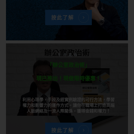
按此了解
千呼萬喚
「辦公室政治術」
現已推出！現做限時優惠！
利用心理學，手段及經實例驗證的可行方法，學習
權力和影響力的運作方式，讓你在職場上打造高端
人脈網絡及一流人際關係，獲得金錢和權力！
按此了解