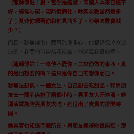
（龍師傅註：對，當然是這樣，兩個人本來已經不
好，經常吵架，現時還同住，吵架次數當然是多
了；莫非你想著你和他見面多了，吵架次數會減
少？）
而且，我無論做什麼事氹他開心，他都好像冷冷淡
淡的，我問他可否給我反應，他就說我很麻煩。
（龍師傅註：一來他不愛你，二來你做的東西，真
的是他想要的嗎？這只是你自己的想像而已。
我無法想像，一個女生，自己想去吃甜品，和男朋
友去一間名店排了兩個小時，男朋友大汗淋漓，她
還演譯為陪男朋友去吃，她付出了寶貴的排隊時
間。
她其實也知道問題所在，男朋友覺得她很麻煩，那