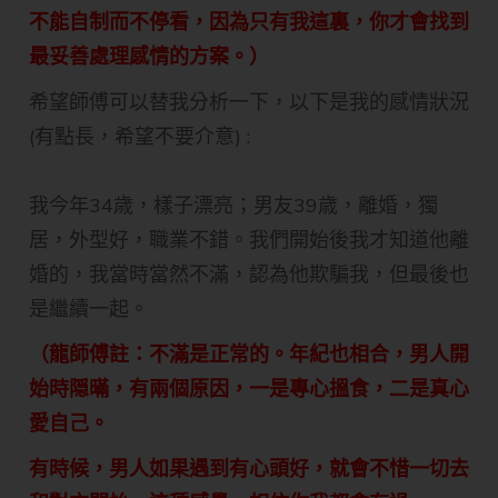
不能自制而不停看，因為只有我這裏，你才會找到
最妥善處理感情的方案。）
希望師傅可以替我分析一下，以下是我的感情狀況
(有點長，希望不要介意) :
我今年34歳，樣子漂亮；男友39歳，離婚，獨
居，外型好，職業不錯。我們開始後我才知道他離
婚的，我當時當然不滿，認為他欺騙我，但最後也
是繼續一起。
（龍師傅註：不滿是正常的。年紀也相合，男人開
始時隠暪，有兩個原因，一是專心搵食，二是真心
愛自己。
有時候，男人如果遇到有心頭好，就會不惜一切去