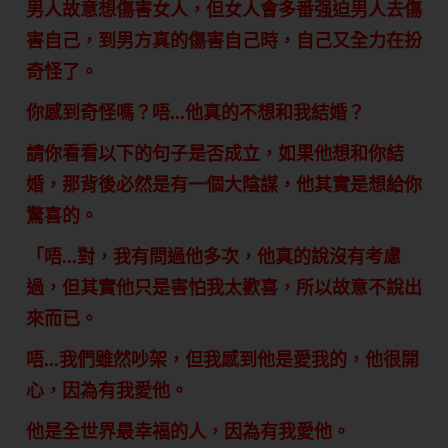
男人故意想傷害女人，但女人會多番强迫男人去傷
害自己，到男方真的傷害自己時，自己又全力在扮
奇怪了。
你感到奇怪嗎？唔…他真的不想和我結婚？
請你看看以下的句子是否成立，如果他想和你結
婚，那背後必然是有一個大陰謀，他其實是想給你
驚喜的。
「唔…對，我有問過他多次，他真的說沒有考慮
過，但其實他只是害怕我太歡喜，所以故意不說出
來而已。
唔…我們雖然吵架，但我感到他是愛我的，他很開
心，因為有我愛他。
他是全世界最幸福的人，因為有我愛他。