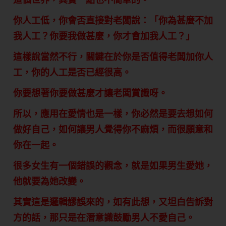
你人工低，你會否直接對老闆說：「你為甚麼不加
我人工？你要我做甚麼，你才會加我人工？」
這樣說當然不行，關鍵在於你是否值得老闆加你人
工，你的人工是否已經很高。
你要想著你要做甚麼才讓老闆賞識呀。
所以，應用在愛情也是一樣，你必然是要去想如何
做好自己，如何讓男人覺得你不麻煩，而很願意和
你在一起。
很多女生有一個錯誤的觀念，就是如果男生愛她，
他就要為她改變。
其實這是邏輯謬誤來的，如有此想，又坦白告訴對
方的話，那只是在潛意識鼓勵男人不愛自己。