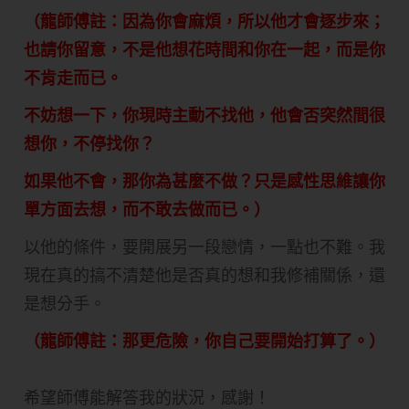
（龍師傅註：因為你會麻煩，所以他才會逐步來；
也請你留意，不是他想花時間和你在一起，而是你
不肯走而已。
不妨想一下，你現時主動不找他，他會否突然間很
想你，不停找你？
如果他不會，那你為甚麼不做？只是感性思維讓你
單方面去想，而不敢去做而已。）
以他的條件，要開展另一段戀情，一點也不難。我
現在真的搞不清楚他是否真的想和我修補關係，還
是想分手。
（龍師傅註：那更危險，你自己要開始打算了。）
希望師傅能解答我的狀況，感謝！