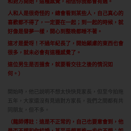
和對方開始，這種感覺，相信你我都會有過。
人和人是很奇怪的，總會看到某些人，自己真心的
喜歡都不得了，一定要在一起；到一起的時候，就
好像是發夢一樣，開心到整晚都睡不著。
這才是愛呀！不過年紀長了，開始顧慮的東西也會
很多，就未必會有這種感覺了。
這位男生是否搵食，就要看交往之後的情況如
何。）
開始時，他已説明不想太快快見家長，但至今拍拖
五年，大家還沒有見過對方家長，我們之間都有共
同朋友，但不多。
（龍師傅註：這是不正常的，自己也要意會到，他
是否不想和你結婚，甚至乎想再進一步也不想；如