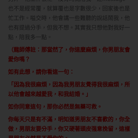
也不是經常覆，就算覆也是字數很少，回家後也是
忙工作。嗌交時，他會講一些難聽的說話鬧我，他
也有提過分手，但我不想。其實我只想他對我好一
點，陪我多一點。
（龍師傅註：那當然了，你這麼麻煩，你男朋友會
愛你嗎？
如有此想，請你看這一句：
「因為我很麻煩，因為我男朋友覺得我很麻煩，所
以他會越來越愛我，和我結婚。」
如你同意這句，那你必然是無藥可救。
你每天只是有不滿，明知道男朋友不喜歡的，你全
做，男朋友要分手，你又硬著頭皮强意挽留，這樣