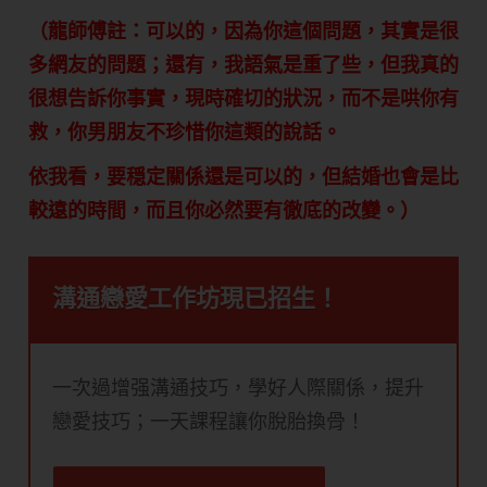
（龍師傅註：可以的，因為你這個問題，其實是很
多網友的問題；還有，我語氣是重了些，但我真的
很想告訴你事實，現時確切的狀況，而不是哄你有
救，你男朋友不珍惜你這類的說話。
依我看，要穏定關係還是可以的，但結婚也會是比
較遠的時間，而且你必然要有徹底的改變。）
溝通戀愛工作坊現已招生！
一次過增强溝通技巧，學好人際關係，提升
戀愛技巧；一天課程讓你脫胎換骨！