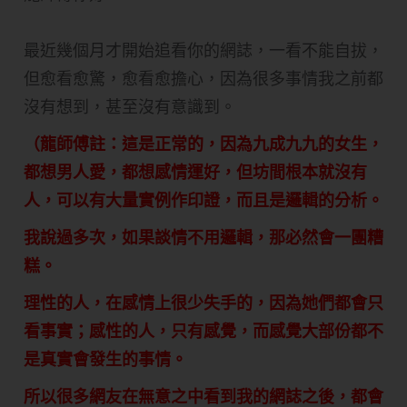
最近幾個月才開始追看你的網誌，一看不能自拔，
但愈看愈驚，愈看愈擔心，因為很多事情我之前都
沒有想到，甚至沒有意識到。
（龍師傅註：這是正常的，因為九成九九的女生，
都想男人愛，都想感情運好，但坊間根本就沒有
人，可以有大量實例作印證，而且是邏輯的分析。
我說過多次，如果談情不用邏輯，那必然會一團糟
糕。
理性的人，在感情上很少失手的，因為她們都會只
看事實；感性的人，只有感覺，而感覺大部份都不
是真實會發生的事情。
所以很多網友在無意之中看到我的網誌之後，都會