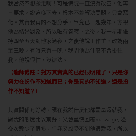
我當然不想搬走啊！可是情況一直沒有改善，他再
三要求，說這樣下去，根本不能解決問題，只會惡
化。其實我真的不想分手，畢竟已一起幾年，亦視
他為結婚對象，所以唯有答應。之後，我一星期維
持四至五天到他家過夜，之後他說工作忙，改為兩
至三晚，有時只有一晚，我問他為什麼不會掛住
我，他說很忙，沒辦法。
（龍師傅註：對方其實真的已經很明確了，只是你
努力在扮作不知道而已；你是真的不知道，還是扮
作不知道？）
其實關係有好轉，現在我説什麼他都盡量遷就我，
對我的態度比以前好，又會盡快回覆message, 嗌
交次數少了很多，但我又感受不到他很愛我，所以