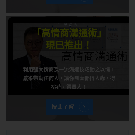
千呼萬喚
「高情商溝通術」
現已推出！
利用强大情商及一流溝通技巧動之以情，
感染帶動任何人，讓你到處都得人緣，得
桃花，得貴人！
按此了解