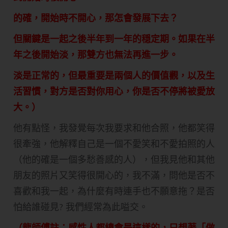
的確，開始時不開心，那怎會發展下去？
但關鍵是一起之後半年到一年的穏定期。如果在半
年之後開始淡，那雙方也無法再進一步。
淡是正常的，但最重要是兩個人的價值觀，以及生
活習慣，對方是否對你用心，你是否不停將被愛放
大。）
他有點怪，我發覺每次我要求和他合照，他都笑得
很牽強，他解釋自己是一個不愛笑和不愛拍照的人
（他的確是一個多愁善感的人），但我見他和其他
朋友的照片又笑得很開心的，我不滿，問他是否不
喜歡和我一起，為什麼有時連手也不願意拖？是否
怕給誰碰見? 我們經常為此嗌交。
（龍師傅註：感性人都總會是這樣的，只想著「做