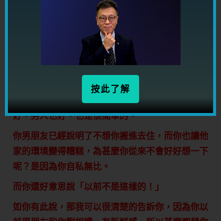
你只要順著邏輯去想就可以了。男朋友不想和你同
住，那你不搬進去住，不就是你對男朋友的付出
嗎？）
又說我令他家很亂，但我一向也是這樣，他以前會
替我執拾的，為什麼之前不是問題？
按此了解
（龍師傅註：你問得太天真了，其實是你男朋友也
好，男人也好，也是很簡單的。
你男朋友已經說明了不想你搬進去住，而你也讓他
家的環境變得糟糕，為甚麼你從來不會好好想一下
呢？是因為你自私無比。
而你還好意思說「以前不是這樣的！」
如你有此說，那我可以很清楚的告訴你，因為你以