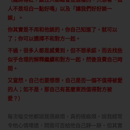
人不是坦白一點好嗎」以及「讓我們好好談一
談」。
你其實是不用和他談的，你自己知道了，就可以
了；你可以選擇不和對方一起。
不過，很多人都是感覺到，但不想承認，而去找些
似乎合理的解釋繼續和對方一起，然後浪費自己時
間。
又當然，自己也要想想，自己是否一個不值得被愛
的人；如不是，那自己有甚麼東西值得對方被
愛？）
每次嗌交他都説我很麻煩，真的很麻煩，說我經常
令他心情壞透，問我可否給他自己靜一靜。但其實