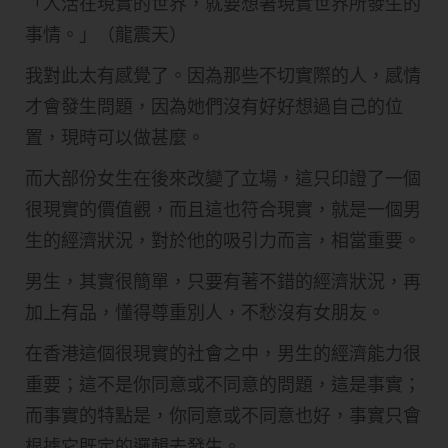
​「人活在現實的世界，就要想著現實世界所發生的
事情。」（龍震天）
我對此太有感覺了。因為那些不切實際的人，感情
才會發生問題，因為她們沒有好好想過自己的位
置，現時可以做甚麼。
而大部份女生在後來改變了立場，這只印證了一個
很現實的價值觀，而且這也符合現實，就是一個男
生的經濟狀況，對於他的吸引力而言，相當重要。
男生，其實很簡單，只要有著不錯的經濟狀況，再
加上有品，懂得尊重別人，不愁沒有女朋友。
在香港這個很現實的社會之中，男生的經濟能力很
重要；這不是你同意或不同意的問題，這是事實；
而事實的特點是，你同意或不同意也好，事實只會
根據它既定的邏輯去發生。