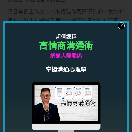
​我日常的工作之中，來找我作感情咨詢的，女生有
很多，但也有部份是男生；他們如果感情有問題，
不離開兩個原因：1. 經濟一般，2. 想法感性。
超值課程
想法感性，並不代表他們沒有女朋友，相反，他們
高情商溝通術
有很多機會去結識女朋友，拍拖很多次也可以，只
解鎖人際關係
是自己也不知道自己要甚麼而已；找到一個女朋
掌握溝通心理學
友，三個月就沒有感覺，就主動提出分手或吵架。
針對性就男方的經濟而言，我常對他們說，最重要
是讓自己的經濟好起來，也並不一定要很有錢，只
需要​能夠照顧到日常生活所需就可以了；如果自己
經濟狀況穏定，但卻遇到女方要求過高的時候，請
別擔心，未必是自己的問題，有可能是女方有問題
而已；最重要是機會，自己多把握機會在外面去