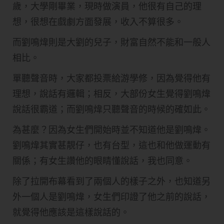
歲，大學剛畢業，現時做演員，他很有自己的理
想，很想在戲劇方面發展，收入不算很多。
而劉鳴煒則是大劉的兒子，財富自然不能和一般人
相比。
​單聽聲音時，大家都投票給游學修，因為覺得他有
理想，說話有邏輯；相反，大部份女生覺得劉鳴煒
說話很霸道；而劉鳴煒只聽聲音的時候的確如此。
為甚麼？因為女生們開始時並不知道他是劉鳴煒。
劉鳴煒其實甚靚仔，也有台型，這也和他做運動有
關係；有女生讚他的眼睛懂說話，我也同意。
除了拉開布幕看到了兩個人的樣子之外，也知道另
外一個人是劉鳴煒，女生們印證了他之前的說話，
就覺得他應該是這樣說話的。