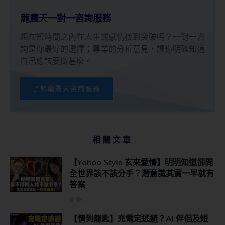
龍震天一對一咨詢服務
想在短時間之內在人生或感情找到突破嗎？一對一咨
詢是你最好的選擇；專業的分析意見，讓你明確知道
自己應該要做甚麼。
了解龍震天咨詢服務
相關文章
【Yahoo Style 玄來愛情】明明知道卻問
全世界該不該分手？潛意識其實一早就有
答案
更多...
【情到龍匙】充電定逃避？AI 伴侶及短