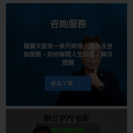
咨詢服務
龍震天設有一系列命理，風水及咨
詢服務，助你解開人生困惑，解決
問題
按此了解
千呼萬喚
「辦公室政治術」