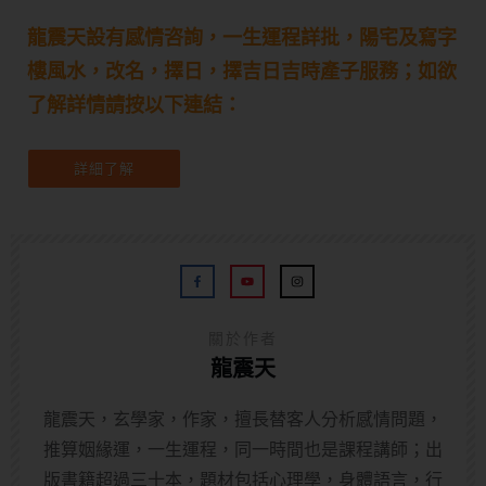
龍震天設有感情咨詢，一生運程詳批，陽宅及寫字
樓風水，改名，擇日，擇吉日吉時產子服務；如欲
了解詳情請按以下連結：
詳細了解
關於作者
龍震天
龍震天，玄學家，作家，擅長替客人分析感情問題，
推算姻緣運，一生運程，同一時間也是課程講師；出
版書籍超過三十本，題材包括心理學，身體語言，行