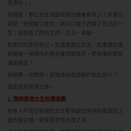
追求你。」
你猜想，那位女生改變政見的機會有多少？其潛台
詞是，她改變了政見，她可以當下改變了自己的一
生；這包括了她的工作，生活，幸福。​
如果你同意你自己，又或者那位女生，如果遇到像
劉鳴煒一樣條件的男生會改變政見，那背後的潛意
識是甚麼？
很簡單，你想想，劉鳴煒有甚麼條件如此吸引？
還是說到等價交換。
2. 現時香港女生的價值觀
有些人不屑在現場的女生看到兩位男神的真面目之
後改變立場，我覺得合情合理之至。