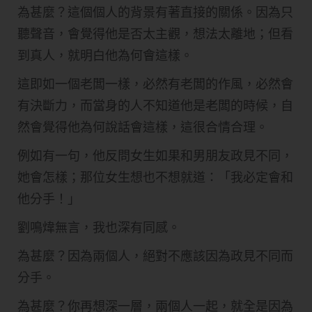
為甚麼？這個個人的背景有著直接的關係。因為只
聽聲音，會覺得他是否太主觀，想法太離地；但看
到真人，就明白他為何會這樣。
這即如一個老闆一樣，必然有老闆的作風，必然會
有決斷力，而當身的人不知道他是老闆的時候，自
然會覺得他為何說話會這樣，這很合情合理。
例如有一句，他反問女生如果和男朋友政見不同，
她會怎樣；那位女生​想也不想就道：「我必定會和
他分手！」
劉鳴煒無言，我也深有同感。
為甚麼？因為兩個人，絕對不應該因為政見不同而
分手。
為甚麼？你再想深一層，兩個人一起，就全是因為