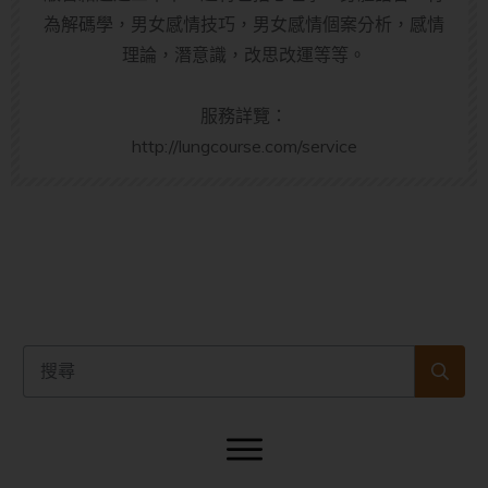
為解碼學，男女感情技巧，男女感情個案分析，感情
理論，潛意識，改思改運等等。
服務詳覽：
http://lungcourse.com/service