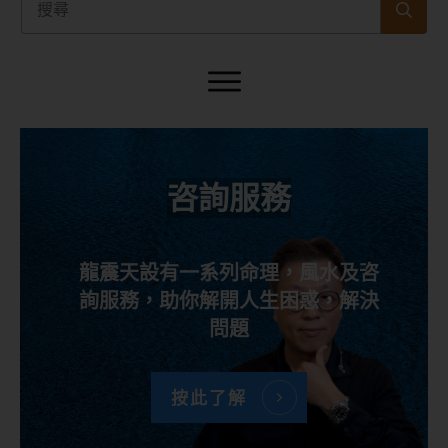
咨詢服務
龍震天設有一系列命理，風水及咨
詢服務，助你解開人生困惑，解決
問題
按此了解