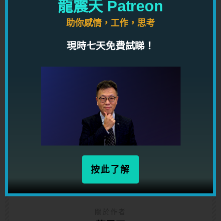
龍震天 Patreon
助你感情，工作，思考
現時七天免費試睇！
一按此即在 Google Map 定位
按此了解
關於作者