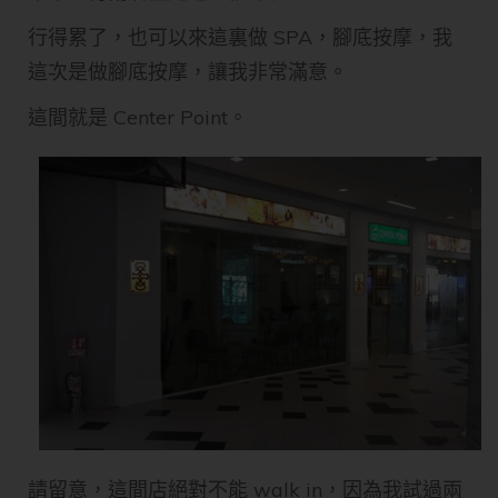
行得累了，也可以來這裏做 SPA，腳底按摩，我
這次是做腳底按摩，讓我非常滿意。
這間就是 Center Point。
請留意，這間店絕對不能 walk in，因為我試過兩