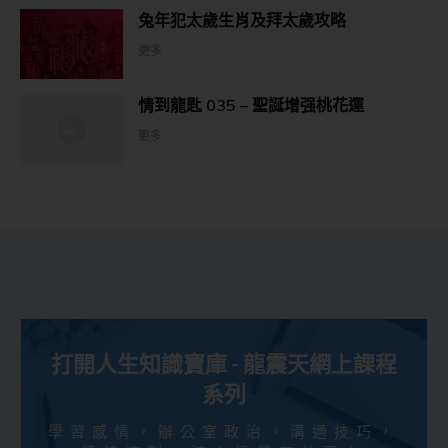
兔年犯太歲生肖及拜太歲攻略
更多
情到龍匙 035 – 聖誕增强桃花運
更多
打開人生知識寶庫 - 龍震天網上課程
系列
學習感情，辦公室政治，溝通技巧，