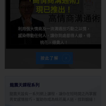
「高情商溝通術」
現已推出！
利用强大情商及一流溝通技巧動之以情，
感染帶動任何人，讓你到處都得人緣，得
桃花，得貴人！
按此了解
龍震天課程系列
龍震天設有一系列網上課程，讓你在短時間之內掌握
男女感情技巧，幫助你成為桃花萬人迷，找到姻緣！