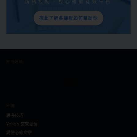
情緒控制，控心術最有效平台
按此了解各課程如何幫助你
實用連結
分類
思考技巧
Yahoo 玄來愛情
愛情必修文章