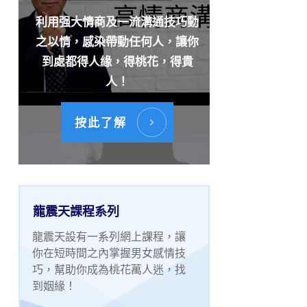
利用强大情商及一流溝通技巧動
之以情，感染帶動任何人，讓你
到處都得人緣，得桃花，得貴
人！
按此了解
龍震天課程系列
龍震天設有一系列網上課程，讓
你在短時間之內掌握男女感情技
巧，幫助你成為桃花萬人迷，找
到姻緣！