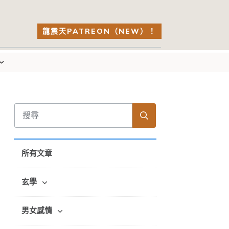
龍震天PATREON（NEW）！
所有文章
玄學
男女感情