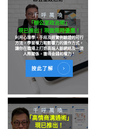
千呼萬喚
「辦公室政治術」
現已推出！現做限時優惠！
利用心理學，手段及經實例驗證的可行
方法，學習權力和影響力的運作方式，
讓你在職場上打造高端人脈網絡及一流
人際關係，獲得金錢和權力！
按此了解
千呼萬喚
「高情商溝通術」
現已推出！