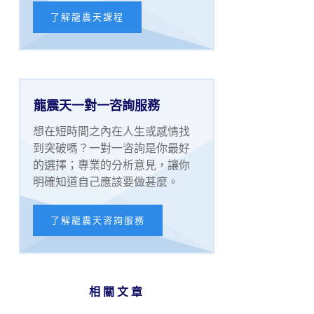
了解龍震天課程
龍震天一對一咨詢服務
想在短時間之內在人生或感情找
到突破嗎？一對一咨詢是你最好
的選擇；專業的分析意見，讓你
明確知道自己應該要做甚麼。
了解龍震天咨詢服務
相關文章