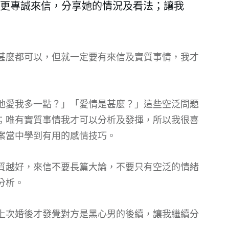
更專誠來信，分享她的情況及看法；讓我
甚麼都可以，但就一定要有來信及實質事情，我才
他愛我多一點？」「愛情是甚麼？」這些空泛問題
；唯有實質事情我才可以分析及發揮，所以我很喜
案當中學到有用的感情技巧。
質越好，來信不要長篇大論，不要只有空泛的情緒
分析。
上次婚後才發覺對方是黑心男的後續，讓我繼續分