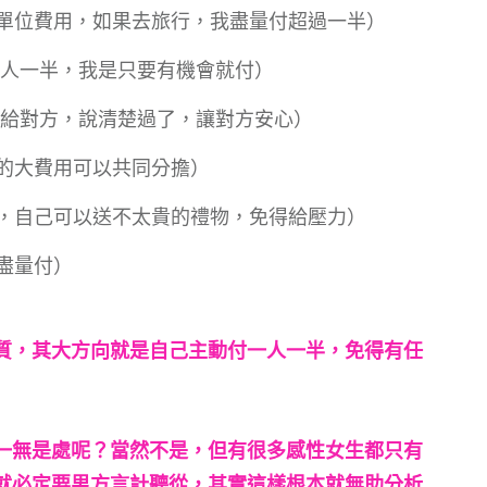
單位費用，如果去旅行，我盡量付超過一半）
一人一半，我是只要有機會就付）
過給對方，說清楚過了，讓對方安心）
的大費用可以共同分擔）
，自己可以送不太貴的禮物，免得給壓力）
盡量付）
質，其大方向就是自己主動付一人一半，免得有任
一無是處呢？當然不是，但有很多感性女生都只有
就必定要男方言計聽從，其實這樣根本就無助分析