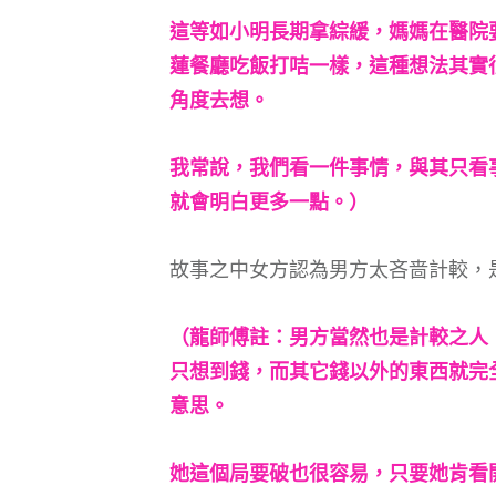
這等如小明長期拿綜緩，媽媽在醫院
蓮餐廳吃飯打咭一樣，這種想法其實
角度去想。
我常說，我們看一件事情，與其只看
就會明白更多一點。）
故事之中女方認為男方太吝啬計較，
（龍師傅註：男方當然也是計較之人
只想到錢，而其它錢以外的東西就完
意思。
她這個局要破也很容易，只要她肯看