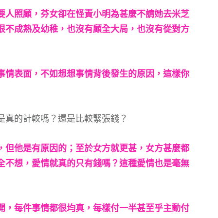
要人照顧，芬女卻在怪責小明為甚麼不請她去米芝
很不成熟及幼稚，也沒有顧全大局，也沒有從對方
事情表面，不如想想事情背後發生的原因，這樣你
是真的計較嗎？還是比較緊張錢？
，但他是有原因的；至於女方就更甚，女方甚麼都
全不想，愛情就真的只有錢嗎？這種愛情也是毫無
開，每件事情都很均真，每樣付一半甚至乎主動付