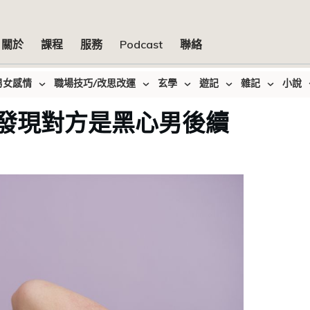
關於
課程
服務
Podcast
聯絡
男女感情
職場技巧/改思改運
玄學
遊記
雜記
小說
發現對方是黑心男後續