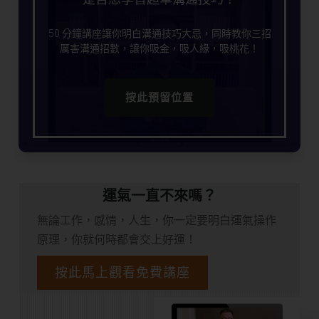
50 分鐘講座讓你明白溝通技巧大忌，同時教你三招
厲害溝通招數，讓你吸金，吸人緣，吸桃花！
按此預留位置
運氣一直不來嗎？
無論工作，感情，人生，你一定要明白運氣操作
原理，你就何時都會交上好運！
按此馬上觀看免費講座