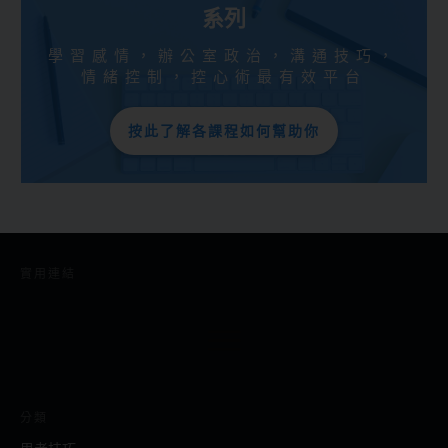
系列
學習感情，辦公室政治，溝通技巧，
情緒控制，控心術最有效平台
按此了解各課程如何幫助你
實用連結
分類