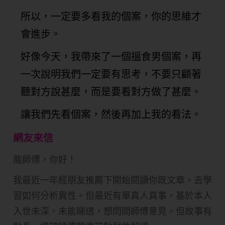
所以，一定要多看我的個案，你的思維才
會進步。
好像今天，我帶來了一個搵食男個案，再
一次說明我們一定要有思考，不要只顧著
聽對方說甚麼，而是要看對方做了甚麼。
讓我們先看個案，然後再加上我的看法。
網友來信
龍師傅，你好！
我最近一年經朋友推薦下開始閱讀你既文章，去學
習如何分析異性。但最近有單真人真事，基於本人
入世未深，未能睇透，想問問師傅意見。但故事有