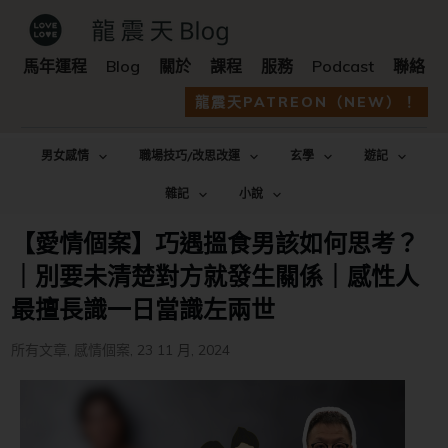
馬年運程
Blog
關於
課程
服務
Podcast
聯絡
龍震天PATREON（NEW）！
男女感情
職場技巧/改思改運
玄學
遊記
雜記
小說
【愛情個案】巧遇搵食男該如何思考？
｜別要未清楚對方就發生關係｜感性人
最擅長識一日當識左兩世
所有文章
,
感情個案
,
23 11 月, 2024