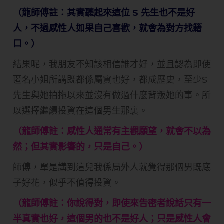
（龍師傅註：其實聽起來這位 S 先生也不是好
人，不過感性人如果自己喜歡，就會為對方找籍
口。）
結果呢，我朋友不知該相信誰才好，並且認為即使
匿名小姐所講既都係屬實也好，都成歷史，至少S
先生與她拍拖以來並沒有做過什麼背叛她的事。所
以選擇繼續投資在這個男生那裏。
（龍師傅註：感性人通常有主觀願望，就會不以為
然；但其實影響的，只是自己。）
師傅，單是講到這兒我係局外人就覺得那個男既底
子好花，似乎不值得投資。
（龍師傅註：你說得對，即使來告密者說話只有一
半真實也好，這個男的也不是好人；只是感性人會