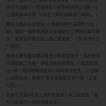
再也不找她了。然後匿名小姐事後詢問Q小姐，Q
小姐既版本卻是「S先生不斷在挑戰自己底線」。
匿名小姐亦向我朋友L小姐講個男在未同她上床
前，曾對一個無意思既女孩接她收工帶她去嘉年華
玩，甚至容許那女孩上自己家過夜。（那男的自己
一個住）
我朋友聽完匿名電話後翌日質問個男生，因為個男
所謂拍過二次拖，卻從沒有向我朋友L小姐提及過
Q小姐。男的辯稱係匿名小姐勾誘他在先，又否認
上述既指控，並表示 對無意思既女孩只是「正常
社交」。
而最可怕是S先生上述既對象除了第二任女友，基
乎全都是同一間教會既女生。