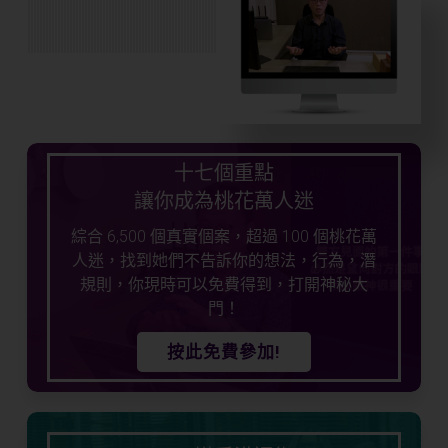
十七個重點
讓你成為桃花萬人迷
綜合 6,500 個真實個案，超過 100 個桃花萬
人迷，找到她們不告訴你的想法，行為，潛
規則，你現時可以免費得到，打開神秘大
門！
按此免費參加!