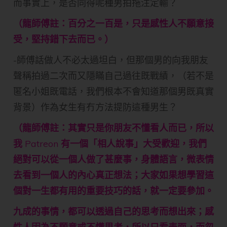
而事實上，是否同得呢種男拍拖注定輸？
（龍師傅註：百分之一百是，只是感性人不願意接
受，堅持錯下去而已。）
-師傅話做人不必太過坦白，但那個男的向我朋友
聲稱拍過二次而又隱瞞自己過往既戰績，（若不是
匿名小姐既電話，我們根本不會知道那個男既真實
背景）作為女生有冇方法提防這種男生？
（龍師傅註：其實只是你朋友不懂看人而已，所以
我
Patreon
有一個「相人說事」大受歡迎，我們
絕對可以從一個人做了甚麼事，身體語言，微表情
去看到一個人的內心真正想法；大家如果想學習這
個對一生都有用的重要技巧的話，就一定要參加。
九成的事情，都可以透過自己的思考而想出來；感