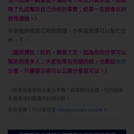
性人因為不願意或不懂思考，所以只看表面，而忽
略了九成幫助自己分析的事實；結果一生都會以扮
奇怪渡過。）
多謝龍師傅願花時間閱讀，亦希望師傅可以幫忙分
析一下。
（龍師傅註：好的，樂意之至，因為你的分享可以
幫助到很多人；大家如果有問題的話，也歡迎
來信
分享，只需要注明可以公開分享就可以。）
（你有個案想和大家分享嗎？如果題材合適，你的個案
有機會得到龍震天詳細分析！
如有個案，可以來信至
info@masters.com.hk
。