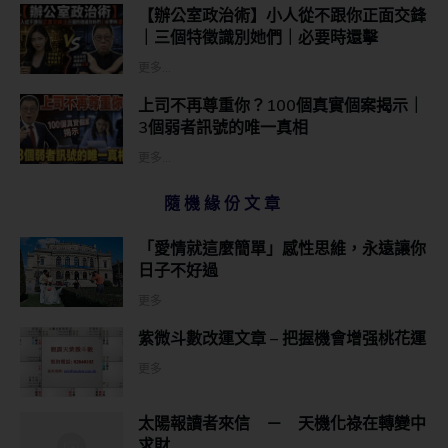
【辦公室政治術】小人從不跟你正面交鋒
｜三個特徵識別她們｜必要時還擊
更多...
上司不再尊重你？100個真實個案揭示｜
3個弱者訊號的唯一真相
更多...
隨機緣份文章
「愛情就這麼簡單」感性思維，永遠讓你
日子不好過
更多
紫微斗數改運文章 – 把握機會增强桃花運
更多
太陽報讀者來信 － 天機化祿在轉變中
求財