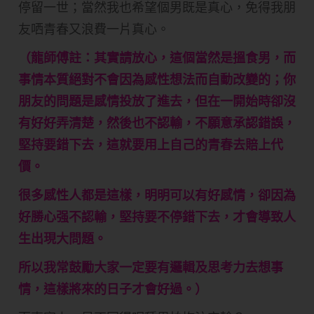
停留一世；當然我也希望個男既是真心，免得我朋
友哂青春又浪費一片真心。
（龍師傅註：其實請放心，這個當然是搵食男，而
事情本質絕對不會因為感性想法而自動改變的；你
朋友的問題是感情投放了進去，但在一開始時卻沒
有好好弄清楚，然後也不認輸，不願意承認錯誤，
堅持要錯下去，這就要用上自己的青春去賠上代
價。
很多感性人都是這樣，明明可以有好感情，卻因為
好勝心强不認輸，堅持要不停錯下去，才會導致人
生出現大問題。
所以我常鼓勵大家一定要有邏輯及思考力去想事
情，這樣將來的日子才會好過。）