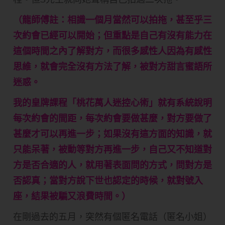
（龍師傅註：相識一個月當然可以拍拖，甚至乎三
次約會已經可以開始；但重點是自己有沒有能力在
這個時間之內了解對方，而很多感性人因為有感性
思維，就會完全沒有方法了解，被對方甜言蜜語所
迷惑。
我的皇牌課程「桃花萬人迷控心術」就有系統說明
每次約會的間距，每次約會要做甚麼，對方要做了
甚麼才可以再進一步；如果沒有這方面的知識，就
只能呆著，被動等對方再進一步，自己又不知道對
方是否合適的人，就用著表面問的方式，問對方是
否認真；當對方說下世也認定的時候，就對號入
座，結果被騙又浪費時間。）
在剛過去的五月，突然有個匿名電話（匿名小姐）