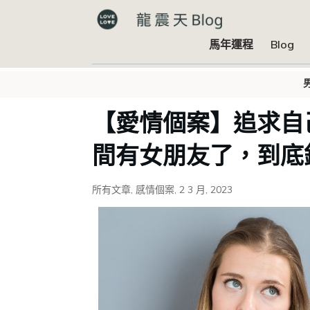
馬年運程
Blog
【愛情個案】追求自
間有女朋友了，到底
所有文章
,
感情個案
,
2 3 月, 2023