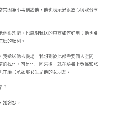
常常因為小事稱讚他，他也表示過很放心與我分享
示他很珍惜，也感謝我送的東西如何好用；他也會
這麼的順利。
，我還送他去機場，我想到彼此都需要個人空間，
密的找他，可是他一回來後，就在臉書上發佈和旅
也在臉書承認那女生是他的女朋友。
了？
，謝謝您。