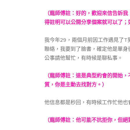
（龍師傅註：好的，歡迎來信告訴我
得註明可以公開分享個案就可以了；
我今年29，兩個月前因工作遇見了T男
聯絡，我要到了臉書，確定他是單身
公事請他幫忙，有時候是聊私事。
（龍師傅註：這是典型約會的開始，
質，你是主動去找對方。）
他信息都是秒回，有時候工作忙他也
（龍師傅註：他可能不抗拒你，但絕