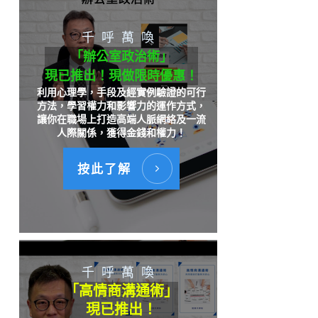
千呼萬喚
「辦公室政治術」
現已推出！現做限時優惠！
利用心理學，手段及經實例驗證的可行
方法，學習權力和影響力的運作方式，
讓你在職場上打造高端人脈網絡及一流
人際關係，獲得金錢和權力！
按此了解
千呼萬喚
「高情商溝通術」
現已推出！