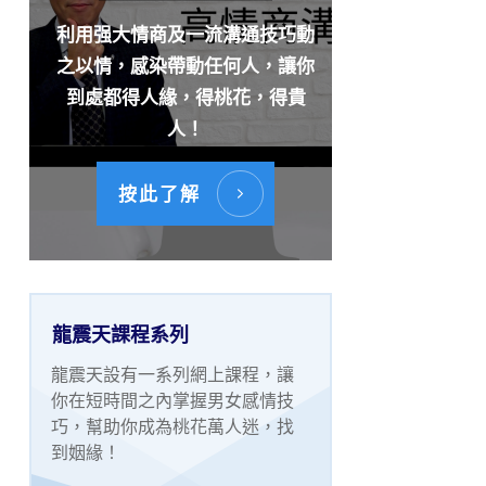
利用强大情商及一流溝通技巧動
之以情，感染帶動任何人，讓你
到處都得人緣，得桃花，得貴
人！
按此了解
龍震天課程系列
龍震天設有一系列網上課程，讓
你在短時間之內掌握男女感情技
巧，幫助你成為桃花萬人迷，找
到姻緣！