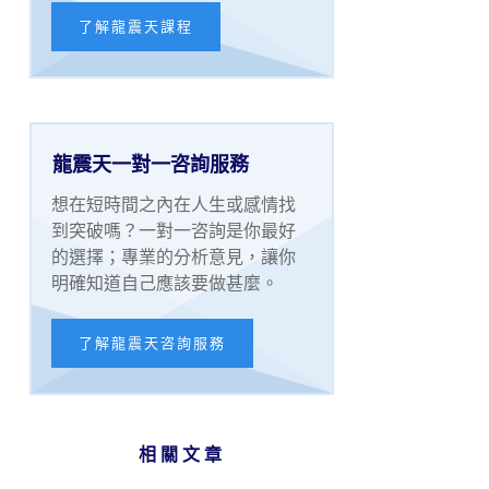
了解龍震天課程
龍震天一對一咨詢服務
想在短時間之內在人生或感情找
到突破嗎？一對一咨詢是你最好
的選擇；專業的分析意見，讓你
明確知道自己應該要做甚麼。
了解龍震天咨詢服務
相關文章