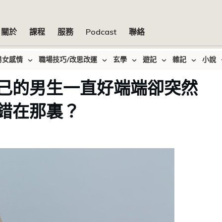
關於
課程
服務
Podcast
聯絡
男女感情
職場技巧/改思改運
玄學
遊記
雜記
小說
己的男生一直好端端卻突然
錯在那裏？