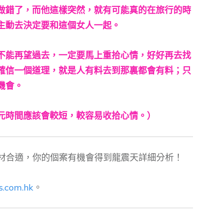
做錯了，而他這樣突然，就有可能真的在旅行的時
主動去決定要和這個女人一起。
不能再望過去，一定要馬上重拾心情，好好再去找
確信一個道理，就是人有料去到那裏都會有料；只
機會。
元時間應該會較短，較容易收拾心情。）
材合適，你的個案有機會得到龍震天詳細分析！
s.com.hk
。