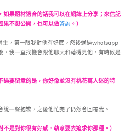
，如果題材適合的話我可以在網誌上分享；來信記
如果不想公開，也可以做
咨詢
。）
生，第一眼我對他有好感，然後通過whatsapp
後，我一直找機會跟他聊天和藉機見他，有時候是
不過要留意的是，你好像並沒有桃花萬人迷的特
會說一聲抱歉，之後他忙完了仍然會回覆我。
對不是對你很有好感，執意要去追求你那種。）