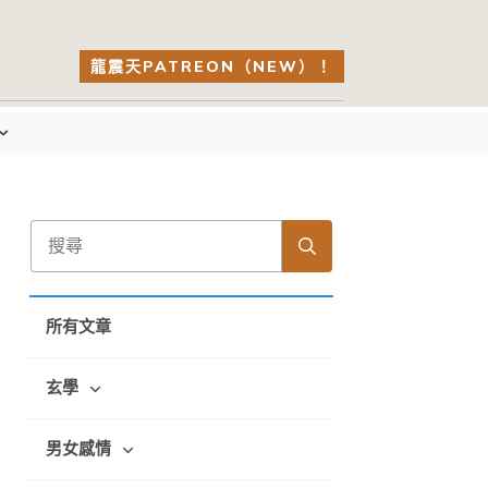
龍震天PATREON（NEW）！
所有文章
玄學
男女感情