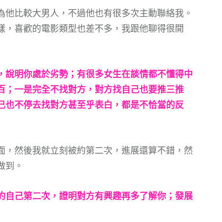
為他比較大男人，不過他也有很多次主動聯絡我。
樣，喜歡的電影類型也差不多，我跟他聊得很開
，說明你處於劣勢；有很多女生在談情都不懂得中
百；一是完全不找對方，對方找自己也要推三推
己也不停去找對方甚至乎表白，都是不恰當的反
面，然後我就立刻被約第二次，進展還算不錯，然
做到。
約自己第二次，證明對方有興趣再多了解你；發展