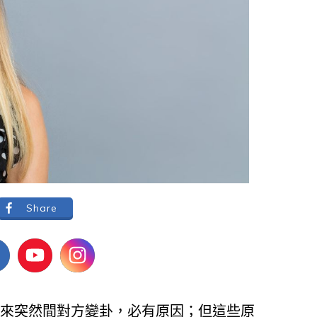
Share
來突然間對方變卦，必有原因；但這些原