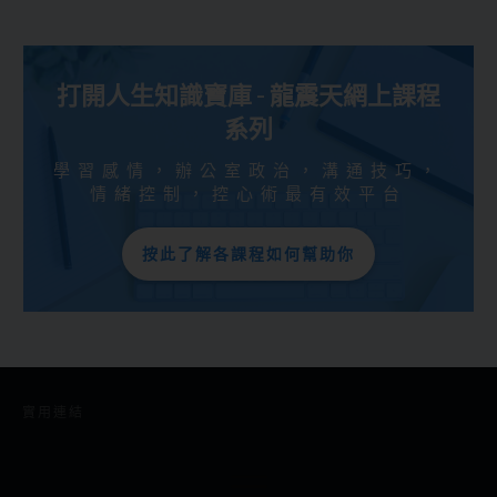
打開人生知識寶庫 - 龍震天網上課程
系列
學習感情，辦公室政治，溝通技巧，
情緒控制，控心術最有效平台
按此了解各課程如何幫助你
實用連結