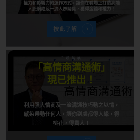
權力和影響力的運作方式，讓你在職場上打造高端
人脈網絡及一流人際關係，獲得金錢和權力！
按此了解
千呼萬喚
「高情商溝通術」
現已推出！
利用强大情商及一流溝通技巧動之以情，
感染帶動任何人，讓你到處都得人緣，得
桃花，得貴人！