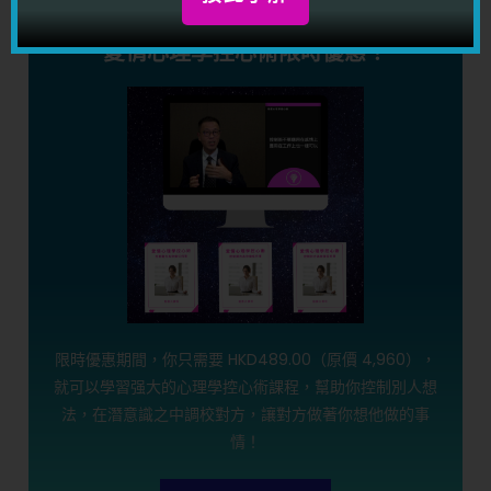
愛情心理學控心術限時優惠！
限時優惠期間，你只需要 HKD489.00（原價 4,960），
就可以學習强大的心理學控心術課程，幫助你控制別人想
法，在潛意識之中調校對方，讓對方做著你想他做的事
情！