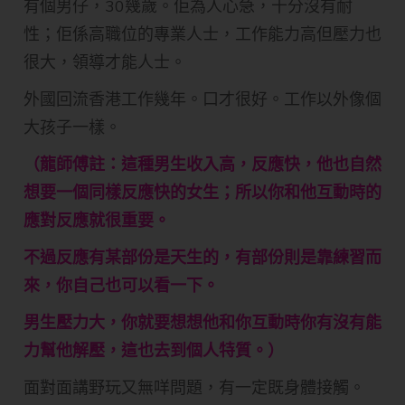
有個男仔，30幾歲。佢為人心急，十分沒有耐
性；佢係高職位的專業人士，工作能力高但壓力也
很大，領導才能人士。
外國回流香港工作幾年。口才很好。工作以外像個
大孩子一樣。
（龍師傅註：這種男生收入高，反應快，他也自然
想要一個同樣反應快的女生；所以你和他互動時的
應對反應就很重要。
不過反應有某部份是天生的，有部份則是靠練習而
來，你自己也可以看一下。
男生壓力大，你就要想想他和你互動時你有沒有能
力幫他解壓，這也去到個人特質。）
面對面講野玩又無咩問題，有一定既身體接觸。