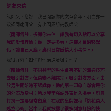
網友來信
龍師父，您好。我已閱讀你的文章多年，明白亦一
致認同龍師父。有小問題想請教師父！
（龍師傅註：多謝你來信，讓我有切入點可以分享
我的愛情理論；你一定要多看，這樣才會潛移默
化，讓自己入腦，應付日常感情大小事情。）
我很好奇：如何與他溝通及吸引他？
（龍師傅註：不同類型的男生會有不同的溝通技巧
去吸引對方，但萬變不離其宗，吸引對方方面，由
於男生開始時不認識你，他的第一印象自然會是你
的外表及身材；所以我常强調外表是入場券，刻意
打扮一定要經常留意；在我的皇牌課程「桃花萬人
迷控心術」當中，我就披露了很多刻意打扮的技