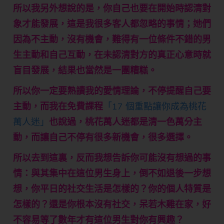
所以我另外想說的是，你自己也要在開始時認清對
象才能發展，這是我很多客人都忽略的事情；她們
因為不主動，沒有機會，難得有一位條件不錯的男
生主動和自己互動，在未認清對方的真正心意時就
盲目發展，結果也當然是一團糟糕。
所以你一定要熟讀我的愛情理論，不停提醒自己要
主動，而我在免費課程
「17 個重點讓你成為桃花
萬人迷」
也說過，桃花萬人迷都是清一色萬分主
動，而讓自己不停有很多新機會，很多選擇。
所以去到這裏，反而我想告訴你可能沒有想過的事
情：與其集中在這位男生身上，倒不如退後一步想
想，你平日的社交生活是怎樣的？你的個人特質是
怎樣的？還是你根本沒有社交，呆若木雞在家，好
不容易等了數年才有這位男生對你有興趣？