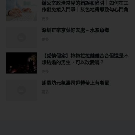
辦公室政治常見的錯誤和陷阱｜如何在工
作避免捲入鬥爭｜灰色地帶導致勾心鬥角
更多
深圳正宗京菜好去處 – 水煮魚鄉
更多
【感情個案】拖拖拉拉離離合合但還是不
想結婚的男生，可以改變嗎？
更多
朗豪坊元氣壽司迴轉帶上有老鼠
更多