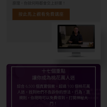
原理，你就何時都會交上好運！
按此馬上觀看免費講座
十七個重點
讓你成為桃花萬人迷
綜合 6,500 個真實個案，超過 100 個桃花萬
人迷，找到她們不告訴你的想法，行為，潛
規則，你現時可以免費得到，打開神秘大
門！