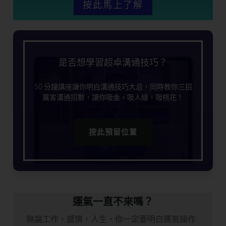
按此馬上了解
是否想學習超卓溝通技巧？
50 分鐘講座讓你明白溝通技巧大忌，同時教你三招
厲害溝通招數，讓你吸金，吸人緣，吸桃花！
按此預留位置
運氣一直不來嗎？
無論工作，感情，人生，你一定要明白運氣操作