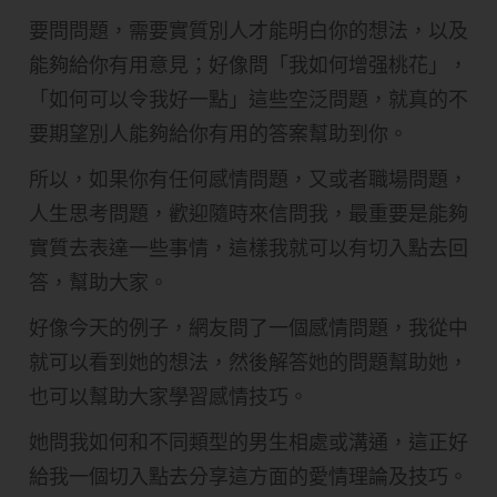
要問問題，需要實質別人才能明白你的想法，以及
能夠給你有用意見；好像問「我如何增强桃花」，
「如何可以令我好一點」這些空泛問題，就真的不
要期望別人能夠給你有用的答案幫助到你。
所以，如果你有任何感情問題，又或者職場問題，
人生思考問題，歡迎隨時來信問我，最重要是能夠
實質去表達一些事情，這樣我就可以有切入點去回
答，幫助大家。
好像今天的例子，網友問了一個感情問題，我從中
就可以看到她的想法，然後解答她的問題幫助她，
也可以幫助大家學習感情技巧。
她問我如何和不同類型的男生相處或溝通，這正好
給我一個切入點去分享這方面的愛情理論及技巧。