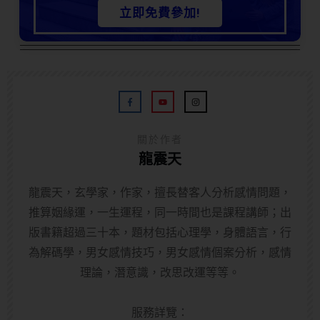
立即免費參加!
關於作者
龍震天
龍震天，玄學家，作家，擅長替客人分析感情問題，
推算姻緣運，一生運程，同一時間也是課程講師；出
版書籍超過三十本，題材包括心理學，身體語言，行
為解碼學，男女感情技巧，男女感情個案分析，感情
理論，潛意識，改思改運等等。
服務詳覽：