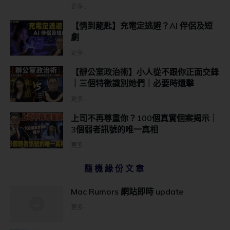
更多...
【情到龍匙】充電定逃避？AI 伴侶及短
劇
更多...
【辦公室政治術】小人從不跟你正面交鋒
｜三個特徵識別她們｜必要時還擊
更多...
上司不再尊重你？100個真實個案揭示｜
3個弱者訊號的唯一真相
更多...
隨機緣份文章
Mac Rumors 網站即時 update
更多