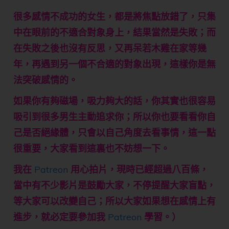
很多感情不成功的女生，都是將焦點放錯了，只集
中在眼前的不適合對象身上，結果當然是失敗；而
在失敗之後也沒有反思，又再呆若木雞在家等幾
年，再遇到另一個不合適的對象出現，這樣你是無
法突破感情的。
如果你有夠磁場，吸力夠大的話，你其實也很容易
吸引到很多男生主動追求你；所以你也要看看你自
己是否絕緣體，只會以自己角度去看事情，這一點
很重要，大家看到這裏也不妨想一下。
我在
Patreon
用心拍片，現時已經超過八百條，
當中有不少影片是鼓勵大家，不停提醒大家盲點，
等大家可以改變自己；所以大家如果想在感情上有
進步，就必定要參加我
Patreon
學習。）