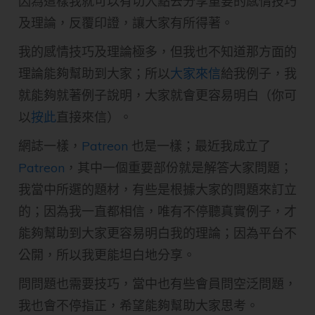
因為這樣我就可以有切入點去分享重要的感情技巧
及理論，反覆印證，讓大家有所得著。
我的感情技巧及理論極多，但我也不知道那方面的
理論能夠幫助到大家；所以
大家來信
給我例子，我
就能夠就著例子說明，大家就會更容易明白（你可
以
按此
直接來信）。
網誌一樣，
Patreon
也是一樣；最近我成立了
Patreon
，其中一個重要部份就是解答大家問題；
我當中所選的題材，有些是根據大家的問題來訂立
的；因為我一直都相信，唯有不停聽真實例子，才
能夠幫助到大家更容易明白我的理論；因為平台不
公開，所以我更能坦白地分享。
問問題也需要技巧，當中也有些會員問空泛問題，
我也會不停指正，希望能夠幫助大家思考。