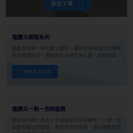
按此了解
龍震天課程系列
龍震天設有一系列網上課程，讓你在短時間之內掌握
男女感情技巧，幫助你成為桃花萬人迷，找到姻緣！
了解龍震天課程
龍震天一對一咨詢服務
想在短時間之內在人生或感情找到突破嗎？一對一咨
詢是你最好的選擇；專業的分析意見，讓你明確知道