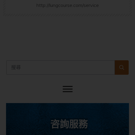
http://lungcourse.com/service
咨詢服務