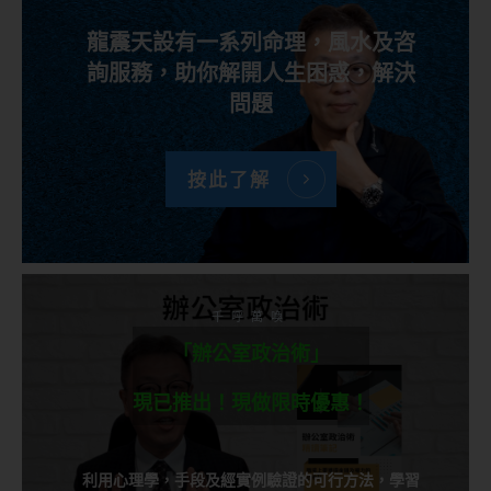
龍震天設有一系列命理，風水及咨
詢服務，助你解開人生困惑，解決
問題
按此了解
千呼萬喚
「辦公室政治術」
現已推出！現做限時優惠！
利用心理學，手段及經實例驗證的可行方法，學習