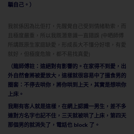
騙自己。）
我就係因為比佢打，先醒覺自己受到情緒勒索，而
且極度嚴重，所以我既潛意識一直錯誤 (中晒師傅
所講既原生家庭缺愛，形成長大不懂分好壞，有愛
就好，但極度危險，都不易找真愛)
（龍師傅註：這絕對有影響的。在家得不到愛，出
外自然會將被愛放大，這樣就很容易中了搵食男的
圈套：不停去哄你，將你哄到上天，其實是想哄你
上床。
我剛有客人就是這樣，在網上認識一男生，差不多
連對方名字也記不住，三天就被哄了上床，第四天
那個男的就消失了，電話也 block 了。