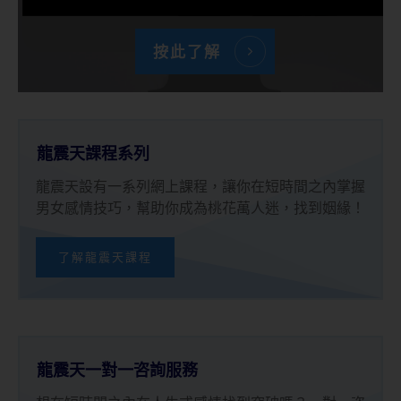
按此了解
龍震天課程系列
龍震天設有一系列網上課程，讓你在短時間之內掌握
男女感情技巧，幫助你成為桃花萬人迷，找到姻緣！
了解龍震天課程
龍震天一對一咨詢服務