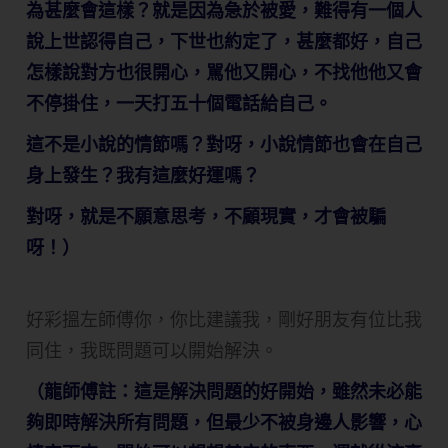
為甚麼會這樣？就是因為急於被愛，難得有一個人
說上世認得自己，下世也約定了，甚麼都好，自己
怎樣說對方也很開心，駡他又開心，不找他他又會
不停掛住，一天打五十個電話給自己。
這不是小說的情節嗎？對呀，小說情節也會在自己
身上發生？我有這麼好運嗎？
對呀，就是不願意思考，不顧現實，才會被騙
呀！）
好彩搵左師傅你，你比建議我，剛好朋友有位比我
同住，我既問題可以開始解決。
（龍師傅註：這是解決問題的好開始，雖然未必能
夠即時解決所有問題，但最少不被身邊人影響，心