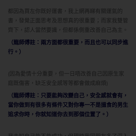
都因為買左你既好運書，我上網再睇有關運氣的
書，發覺正面思考及思想真的很重要；而家我雙管
齊下，認人當然要識，但都係側重改善自己為主。
（龍師傅註：兩方面都很重要，而且也可以同步進
行。）
(因為愛情十分重要，但一日唔改善自己因原生家
庭既傷害，缺乏安全感等等都會做成麻煩)
（龍師傅註：只要能夠改變自己，安全感就會有，
當你做到有很多有條件又對你專一不是搵食的男生
追求你時，你就知道你去到那個位置了。）