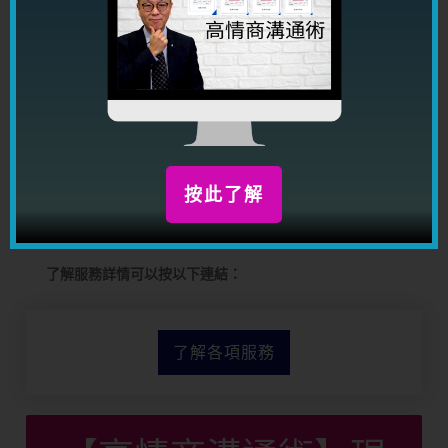
一生運程詳批
工作咨詢
陽宅風水
改名
婚嫁擇日，搬遷擇日
按此了解
擇日剖腹生子
了解服務詳情可以按以下連結：
了解各項服務