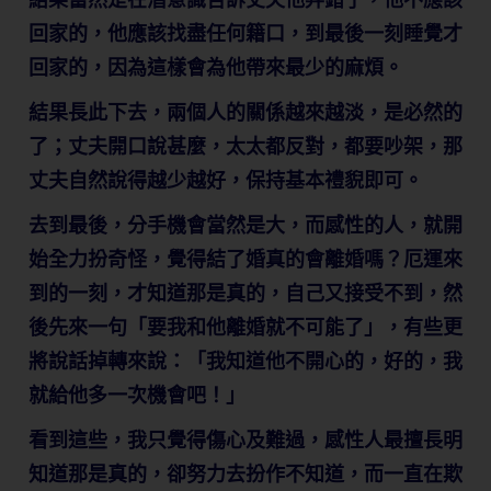
回家的，他應該找盡任何籍口，到最後一刻睡覺才
回家的，因為這樣會為他帶來最少的麻煩。
結果長此下去，兩個人的關係越來越淡，是必然的
了；丈夫開口說甚麼，太太都反對，都要吵架，那
丈夫自然說得越少越好，保持基本禮貎即可。
去到最後，分手機會當然是大，而感性的人，就開
始全力扮奇怪，覺得結了婚真的會離婚嗎？厄運來
到的一刻，才知道那是真的，自己又接受不到，然
後先來一句「要我和他離婚就不可能了」，有些更
將說話掉轉來說：「我知道他不開心的，好的，我
就給他多一次機會吧！」
看到這些，我只覺得傷心及難過，感性人最擅長明
知道那是真的，卻努力去扮作不知道，而一直在欺