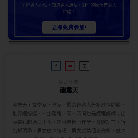
了解男人心理，知道男人想法，對你的感情有莫大
益處！
立即免費參加!
關於作者
龍震天
龍震天，玄學家，作家，擅長替客人分析感情問題，
推算姻緣運，一生運程，同一時間也是課程講師；出
版書籍超過三十本，題材包括心理學，身體語言，行
為解碼學，男女感情技巧，男女感情個案分析，感情