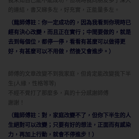
我未知自己能不能成功，但現時我同朋友多了深入
的連結，書又睇多左，好充實，正能量多左。
（龍師傅註：你一定成功的，因為我看到你現時已
經有決心改變，而且正在實行；中間要做的，就是
去到每個位，都停一停，看看有甚麼可以做得更
好，有甚麼可以不用做，然後又會進步。）
師傅的文章改變不到我家庭，但肯定能改變我下半
生(人緣，性格等等)
不經不覺打了那麼多，真的十分感謝師傅
謝謝！
（龍師傅註：對，家庭改變不了，但你下半生的人
生絕對可以改變；只要有好的想法，正面而有感染
力，再加上行動，就會不停進步！）