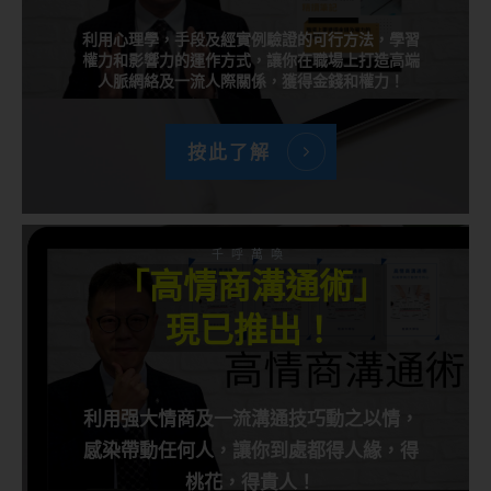
利用心理學，手段及經實例驗證的可行方法，學習
權力和影響力的運作方式，讓你在職場上打造高端
人脈網絡及一流人際關係，獲得金錢和權力！
按此了解
千呼萬喚
「高情商溝通術」
現已推出！
利用强大情商及一流溝通技巧動之以情，
感染帶動任何人，讓你到處都得人緣，得
桃花，得貴人！