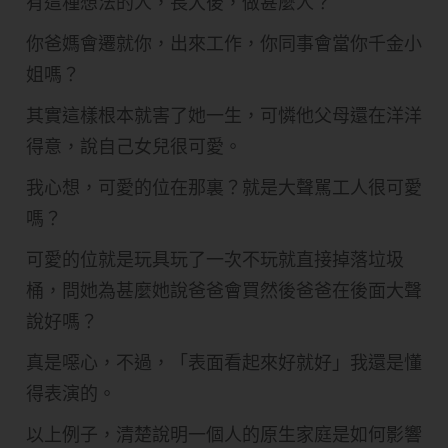
有這種想法的人，長大後，做甚麼人？
你爸媽會遷就你，出來工作，你同事會當你千金小
姐嗎？
其實這樣根本就害了她一生，可憐他父母還在洋洋
得意，說自己女兒很可愛。
我心想，可愛的位在那裏？就是大聲駡工人很可愛
嗎？
可愛的位就是玩具玩了一次不玩就直接掉落垃圾
桶，問她為甚麼她說爸爸會買然後爸爸在後面大聲
說好嗎？
真是噁心，不過，「表面看起來好就好」我還是懂
得表演的。
以上例子，清楚說明一個人的原生家庭是如何影響