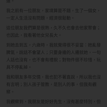
道。
我之前有一位朋友，家境算是不錯，生了一個女，
一定人生活沒有問題，經濟很鬆動。
這位朋友我們算是很熟，久不久也會去他家聚會；
也因此，我看著他女兒長大。
到她去到五，六歲時，我就覺得很不妥當：她亂發
脾氣，說話不會望人；只要身邊的人遷就她，一句
人話也沒有，也不會有禮貎；對物件很不珍惜，玩
具不停亂掉。
我和朋友多年交情，我也犯不著直說，所以我也沒
有言明；別人孩子管教，是別人的事，但我有觀
察。
我觀察到，我朋友是好好先生，沒有甚麼特別，但