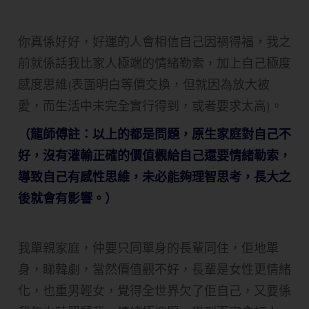
你真係好好，好運的人會相信自己因禍得福，我之
前就係話我比家人極端的情緒勒索，加上自己極度
感度思維(表面明白等價交換，但就因為放大被
愛，而生活中未完全實行得到，或者要求太高)。
（龍師傅註：以上的都是問題，原生家庭對自己不
好，沒有灌輸正確的價值觀給自己還要情緒勒索，
導致自己有感性思維，未必能夠理智思考，長大之
後就會有影響。）
我單親家庭，仲要只同單身的長輩同住，佢地單
身，睇韓劇，當然價值觀不好，長輩是女性更情緒
化，也重男輕女，覺得全世界欠了佢自己，又要係