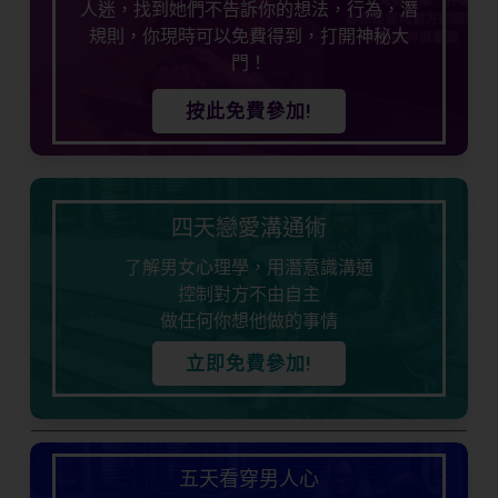
人迷，找到她們不告訴你的想法，行為，潛
規則，你現時可以免費得到，打開神秘大
門！
按此免費參加!
四天戀愛溝通術
了解男女心理學，用潛意識溝通
控制對方不由自主
做任何你想他做的事情
立即免費參加!
五天看穿男人心