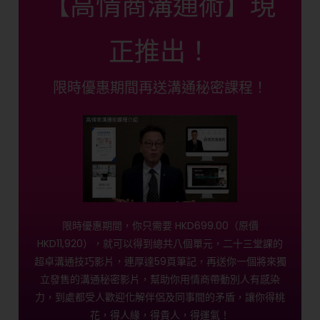
【高情商溝通術】現
正推出！
限時優惠期間再送溝通秘密課程！
限時優惠期間，你只需要 HKD699.00（原價
HKD11,920），就可以得到總共八個單元，二十三堂課的
超卓溝通技巧影片，連厚達59頁筆記，再送你一個將來獨
立發售的溝通秘密影片，幫助你用情商帶動別人有感染
力，到處都受人歡迎化解伴侶及同事間的矛盾，讓你得桃
花，得人緣，得貴人，得運氣！