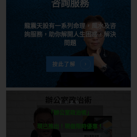
咨詢服務
龍震天設有一系列命理，風水及咨
詢服務，助你解開人生困惑，解決
問題
按此了解
千呼萬喚
「辦公室政治術」
現已推出！現做限時優惠！