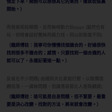
情定下來，開始可以想想其它的東西，運就從這裏
開始。）
而我係呢段期間，反而無咁勤力玩apps (當然也有
玩，但唔會話好驚無而極力找，同以前態度不同)
（龍師傅註：我寧可你慢慢找個適合的，好過很快
找到很多不適合的；感情，只要找到一個合適的人
就可以了，永遠記著這一點。）
反省左不少問題( 由細到大比家庭打壓，以致價值
觀低落，一識無問題，但識落容易比人差既觀感)
（龍師傅註：這可能是自身問題，但不緊要，最重
要是決心改變，找對的方法，將來就會改變。）