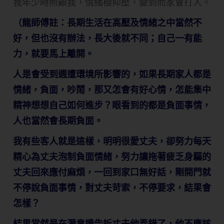
我年少時照顧我，情緒極抑壓，變到而家會打人。
（龍師傅註：長期生活在高壓及情緒之中當然不
好，但也沒有辦法，長大後就不同；自己一有能
力，就要馬上離開。
人是會受到週遭環境所影響的，如果長期家人都是
情緒，負面，吵鬧，那又怎會有好心情，怎能集中
精神想想自己如何進步？眼看到的都是負面事情，
人也當然會長期負面。
我有些客人就是這樣，明明很愛丈夫，卻努力每天
精心為丈夫泡制負面情緒，努力讓拖著疲乏身驅的
丈夫回來應付麻煩，一回到家口無好話，剛開門就
不停說負面事情，對丈夫苛索，不停要求，結果會
怎樣？
結果當然是在潛意識告訴丈夫他弄錯了，他不應該