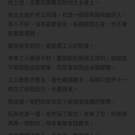
他上班，主要的管教去到他太太身上。
他太太由於老公有錢，也是一個很有陰暗面的人，
待人不好，沒有甚麼朋友，長期賦閒在家，也不會
有甚麼禮貎。
最容易見到的，是她駡工人的態度。
本來工人做得不好，要提點也是很正常的；但她就
不是提點這麼簡單，而是駡到狗血淋頭那種。
工人敢怒不敢言，我也看過數次；有時只是杯子一
時忘了收回而已，也要捱駡。
就這樣，他們的女兒從少就接受這樣的家教。
玩具也是一樣，這件玩了兩次，就掉了它，叫爸爸
再買一個新的；根本毫無金錢觀念。