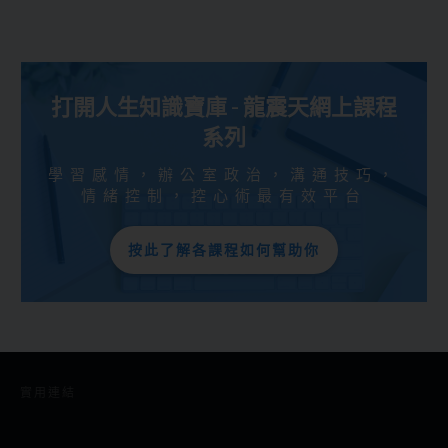
打開人生知識寶庫 - 龍震天網上課程
系列
學習感情，辦公室政治，溝通技巧，
情緒控制，控心術最有效平台
按此了解各課程如何幫助你
實用連結