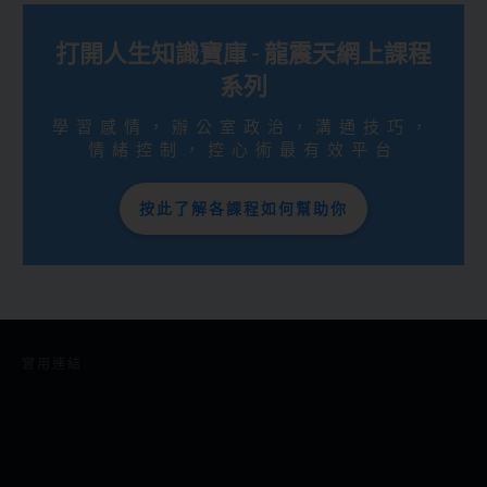
打開人生知識寶庫 - 龍震天網上課程
系列
學習感情，辦公室政治，溝通技巧，
情緒控制，控心術最有效平台
按此了解各課程如何幫助你
實用連結