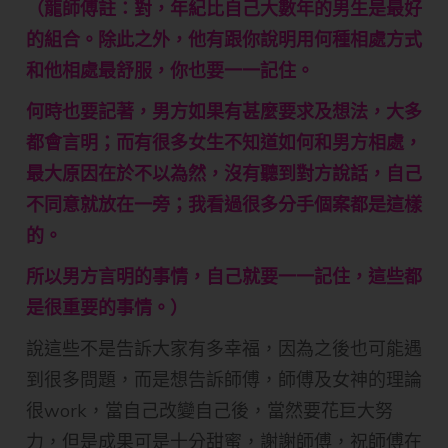
（龍師傅註：對，年紀比自己大數年的男生是最好
的組合。除此之外，他有跟你說明用何種相處方式
和他相處最舒服，你也要一一記住。
何時也要記著，男方如果有甚麼要求及想法，大多
都會言明；而有很多女生不知道如何和男方相處，
最大原因在於不以為然，沒有聽到對方說話，自己
不同意就放在一旁；我看過很多分手個案都是這樣
的。
所以男方言明的事情，自己就要一一記住，這些都
是很重要的事情。）
說這些不是告訴大家有多幸福，因為之後也可能遇
到很多問題，而是想告訴師傅，師傅及女神的理論
很work，當自己改變自己後，當然要花巨大努
力，但是成果可是十分甜蜜，謝謝師傅，祝師傅在