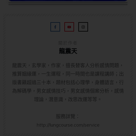
關於作者
龍震天
龍震天，玄學家，作家，擅長替客人分析感情問題，
推算姻緣運，一生運程，同一時間也是課程講師；出
版書籍超過三十本，題材包括心理學，身體語言，行
為解碼學，男女感情技巧，男女感情個案分析，感情
理論，潛意識，改思改運等等。
服務詳覽：
http://lungcourse.com/service