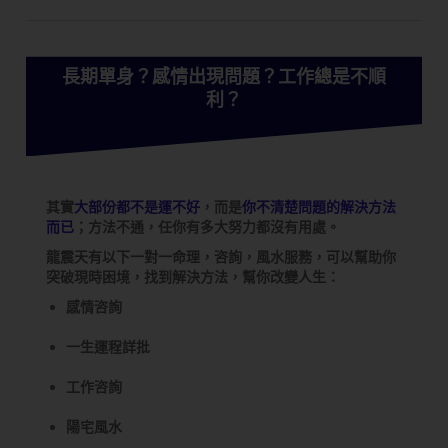
長期單身？感情出現問題？工作總是不順
利？
其實
大部份都不是運不好
，而是
你不清楚問題的解決方法
而已
；方法不通，任你有多大努力都沒有用處。
龍震天有以下一對一命理，咨詢，風水服務，可以幫助你
突破現時困境，找到解決方法，幫你改變人生：
感情咨詢
一生運程詳批
工作咨詢
陽宅風水