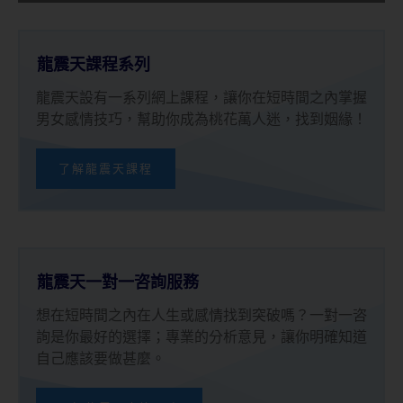
龍震天課程系列
龍震天設有一系列網上課程，讓你在短時間之內掌握
男女感情技巧，幫助你成為桃花萬人迷，找到姻緣！
了解龍震天課程
龍震天一對一咨詢服務
想在短時間之內在人生或感情找到突破嗎？一對一咨
詢是你最好的選擇；專業的分析意見，讓你明確知道
自己應該要做甚麼。