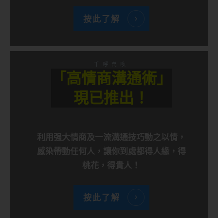
按此了解
千呼萬喚
「高情商溝通術」
現已推出！
利用强大情商及一流溝通技巧動之以情，
感染帶動任何人，讓你到處都得人緣，得
桃花，得貴人！
按此了解