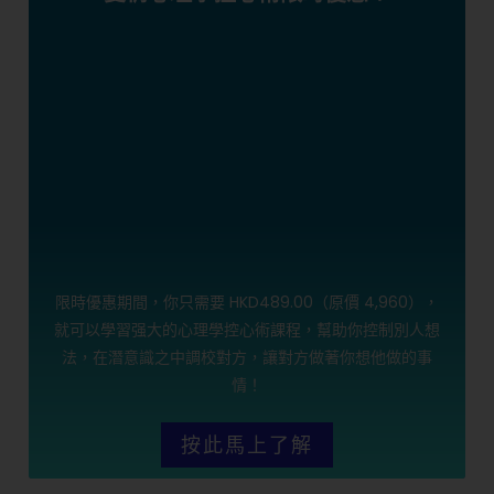
限時優惠期間，你只需要 HKD489.00（原價 4,960），
就可以學習强大的心理學控心術課程，幫助你控制別人想
法，在潛意識之中調校對方，讓對方做著你想他做的事
情！
按此馬上了解