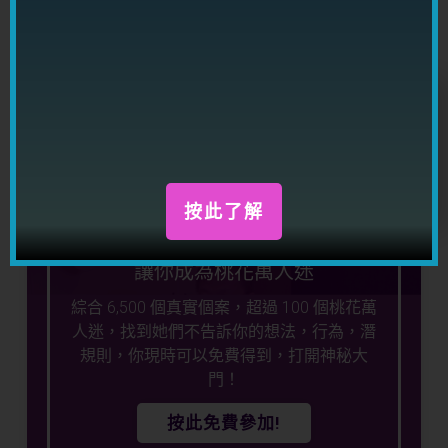
按此馬上觀看免費講座
按此了解
十七個重點
讓你成為桃花萬人迷
綜合 6,500 個真實個案，超過 100 個桃花萬
人迷，找到她們不告訴你的想法，行為，潛
規則，你現時可以免費得到，打開神秘大
門！
按此免費參加!