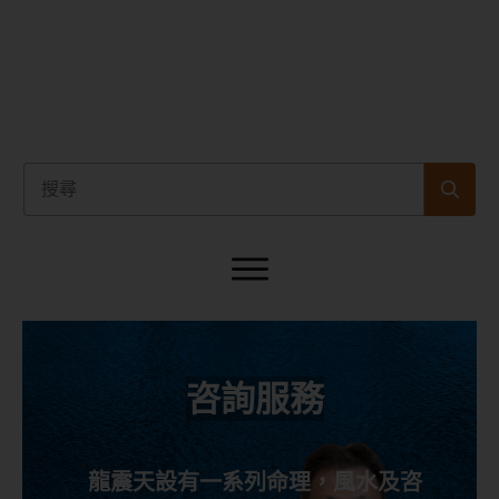
咨詢服務
龍震天設有一系列命理，風水及咨