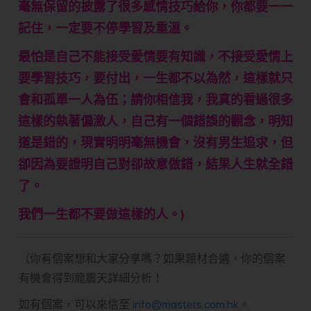
毫無保留的披露了很多感情技巧給你，你都要一一
記住，一定要不停學習及重溫。
最怕是自己不能接受愛情要有知識，不接受愛情上
要學習技巧，要付出，一生都不以為然，這樣就只
會和孤單一人為伍；請你相信我，我真的看過很多
這樣的執著偏激人，自己有一個錯誤的觀念，明知
道是錯的，現實明明毫無機會，沒有男生追求，但
卻因為要證明自己對卻故意做錯，結果人生就全錯
了。
我們一生都不要做這樣的人。)
（你有個案想和大家分享嗎？如果題材合適，你的個案
有機會得到龍震天詳細分析！
如有個案，可以來信至
info@masters.com.hk
。