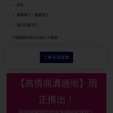
改名
婚嫁擇日，搬遷擇日
擇日剖腹生子
了解服務詳情可以按以下連結：
了解各項服務
【高情商溝通術】現
正推出！
限時優惠期間再送溝通秘密課程！