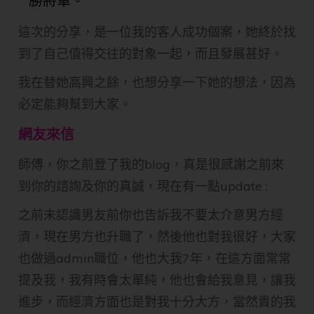
勝將軍。
這次的分享，是一位我的客人成功個案，她終於找
到了自己值得交往的對象一起，而且發展甚好。
我在替她高興之餘，也想分享一下她的想法，因為
必定能夠幫到大家。
網友來信
師傅，你之前登了我的blog，真是很感謝之前來
到你的諮詢及你的真誠，現在有一點update :
之前未認識男友前你也告訴我不要太介意男方經
濟，現在男方也升職了，然後他也對我很好，大家
也做過admin職位，他也大我7年，在這方面常常
提及我，我有時會太單純，他也會給我意見，讓我
進步，而經濟方面也是對我十分大方，當然貴的我