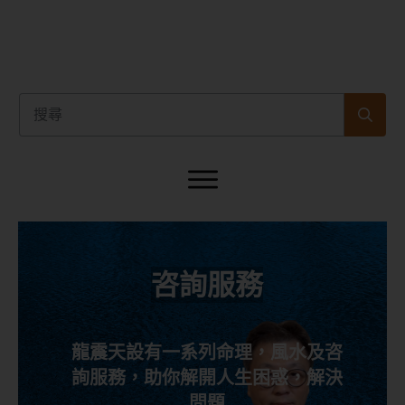
咨詢服務
龍震天設有一系列命理，風水及咨
詢服務，助你解開人生困惑，解決
問題