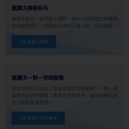
龍震天課程系列
龍震天設有一系列網上課程，讓你在短時間之內掌握
男女感情技巧，幫助你成為桃花萬人迷，找到姻緣！
了解龍震天課程
龍震天一對一咨詢服務
想在短時間之內在人生或感情找到突破嗎？一對一咨
詢是你最好的選擇；專業的分析意見，讓你明確知道
自己應該要做甚麼。
了解龍震天咨詢服務