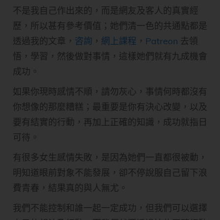
不是我自己作出來的，而是網友及客人的真實經
歷，所以甚有參考價值；她們清一色的共通點都是
透過我的文章，
咨詢
，
網上課程
，
Patreon
去領
悟，學習，然後做對事情，這樣她們就有九成機會
成功。
如果你現時感情不順，請勿灰心，事情何時都沒有
你想像的那麼糟糕；最重要是你有決心改變，以及
要有結實的行動，再加上正確的知識，成功就指日
可待。
有很多女生感情失敗，是因為她們一直都很被動，
明知道眼前對象不能發展，卻不停說服自己留下浪
費青春，結果真的與人無尤。
我們不能控制和誰一起一定成功，但我們可以選擇