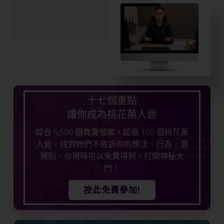
十七個重點
讓你成為桃花萬人迷
綜合 6,500 個真實個案，超過 100 個桃花萬
人迷，找到她們不告訴你的想法，行為，潛
規則，你現時可以免費得到，打開神秘大
門！
按此免費參加!