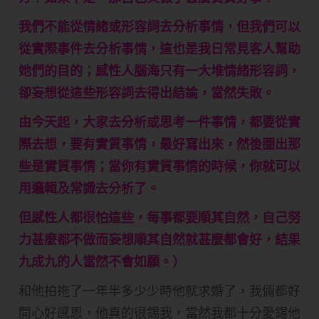
我們不能從情緒或形容詞去分析事情，但我們可以
從實際事件去分析事情，這也是我日常見客人幫助
她們的目的；感性人腦海只有一大堆情緒形容詞，
卻妄想從這些形容詞去得出結論，當然失敗。
由今天起，大家去分析或思考一件事情，都要從實
際去想，要有實質事情，最好寫出來，然後圈出那
些是實質事情；當你有實質事情的時候，你就可以
用邏輯及常識去分析了。
但感性人都很怕這些，每事都要順其自然，自己努
力甚麼都不做而妄想順其自然就甚麼都會好，結果
九成九的人當然不會如願。）
和他拍拖了一年半多少少時他就求婚了，我倆都好
開心好感恩，他真的很錫我，當然我都十分愛錫他