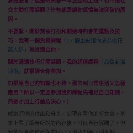
身體語言？還是每天都一本正經地上班，也不擅社
交主動打開話題？這些都是讓你感情無法突破的原
因。
不要緊，關於刻意打扮和開始時約會的重點及技
巧，我有一個免費課程
「17 個重點讓你成為桃花
萬人迷」
就很適合你。
關於溝通技巧打開話題，我的超值課程
「高情商溝
通術」
就很適合你參加。
如果連自己的知識也不夠，那去到日常生活又怎樣
應用？所以一定要參加我的課程先補足自己知識，
然後才加上行動及決心。）
感謝師傅的付出和分享，到現在看你的新文章，基
本上看了讀者所說的內容後，可以自行解碼了，但
我依然會繼續看你的blog以溫故知新，謝謝師