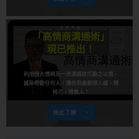
千呼萬喚
「高情商溝通術」
現已推出！
利用强大情商及一流溝通技巧動之以情，
感染帶動任何人，讓你到處都得人緣，得
桃花，得貴人！
按此了解