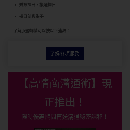
婚嫁擇日，搬遷擇日
擇日剖腹生子
了解服務詳情可以按以下連結：
了解各項服務
【高情商溝通術】現
正推出！
限時優惠期間再送溝通秘密課程！