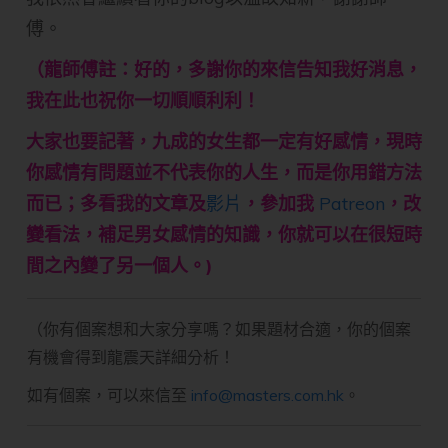
傅。
（龍師傅註：好的，多謝你的來信告知我好消息，
我在此也祝你一切順順利利！
大家也要記著，九成的女生都一定有好感情，現時
你感情有問題並不代表你的人生，而是你用錯方法
而已；多看我的文章及
影片
，參加我
Patreon
，改
變看法，補足男女感情的知識，你就可以在很短時
間之內變了另一個人。)
（你有個案想和大家分享嗎？如果題材合適，你的個案
有機會得到龍震天詳細分析！
如有個案，可以來信至
info@masters.com.hk
。