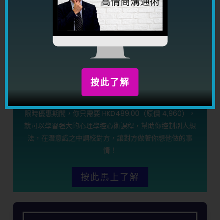
按此了解
限時優惠期間，你只需要 HKD489.00（原價 4,960），
就可以學習强大的心理學控心術課程，幫助你控制別人想
法，在潛意識之中調校對方，讓對方做著你想他做的事
情！
按此馬上了解