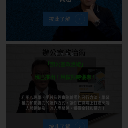
按此了解
千呼萬喚
「辦公室政治術」
現已推出！現做限時優惠！
利用心理學，手段及經實例驗證的可行方法，學習
權力和影響力的運作方式，讓你在職場上打造高端
人脈網絡及一流人際關係，獲得金錢和權力！
按此了解