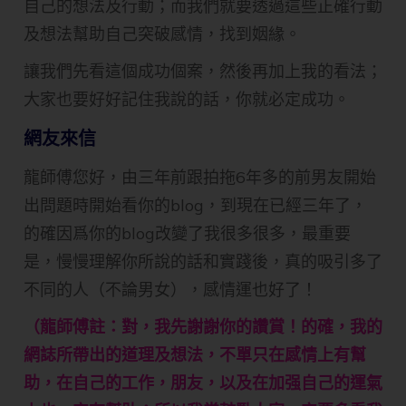
自己的想法及行動；而我們就要透過這些正確行動
及想法幫助自己突破感情，找到姻緣。
讓我們先看這個成功個案，然後再加上我的看法；
大家也要好好記住我說的話，你就必定成功。
網友來信
龍師傅您好，由三年前跟拍拖6年多的前男友開始
出問題時開始看你的blog，到現在已經三年了，
的確因爲你的blog改變了我很多很多，最重要
是，慢慢理解你所說的話和實踐後，真的吸引多了
不同的人（不論男女），感情運也好了！
（龍師傅註：對，我先謝謝你的讚賞！的確，我的
網誌所帶出的道理及想法，不單只在感情上有幫
助，在自己的工作，朋友，以及在加强自己的運氣