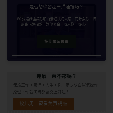
是否想學習超卓溝通技巧？
50 分鐘講座讓你明白溝通技巧大忌，同時教你三招
厲害溝通招數，讓你吸金，吸人緣，吸桃花！
按此預留位置
運氣一直不來嗎？
無論工作，感情，人生，你一定要明白運氣操作
原理，你就何時都會交上好運！
按此馬上觀看免費講座