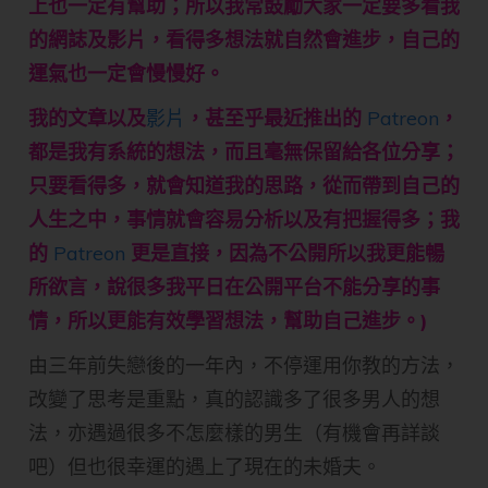
上也一定有幫助；所以我常鼓勵大家一定要多看我
的網誌及影片，看得多想法就自然會進步，自己的
運氣也一定會慢慢好。
我的文章以及
影片
，甚至乎最近推出的
Patreon
，
都是我有系統的想法，而且毫無保留給各位分享；
只要看得多，就會知道我的思路，從而帶到自己的
人生之中，事情就會容易分析以及有把握得多；我
的
Patreon
更是直接，因為不公開所以我更能暢
所欲言，說很多我平日在公開平台不能分享的事
情，所以更能有效學習想法，幫助自己進步。)
由三年前失戀後的一年內，不停運用你教的方法，
改變了思考是重點，真的認識多了很多男人的想
法，亦遇過很多不怎麼樣的男生（有機會再詳談
吧）但也很幸運的遇上了現在的未婚夫。