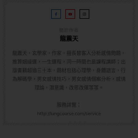
關於作者
龍震天
龍震天，玄學家，作家，擅長替客人分析感情問題，
推算姻緣運，一生運程，同一時間也是課程講師；出
版書籍超過三十本，題材包括心理學，身體語言，行
為解碼學，男女感情技巧，男女感情個案分析，感情
理論，潛意識，改思改運等等。
服務詳覽：
http://lungcourse.com/service