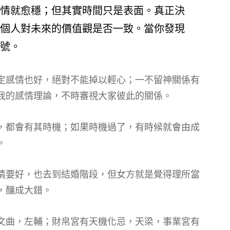
情就愈穩；但其實時間只是表面。真正決
個人對未來的價值觀是否一致。當你發現
號。
定感情也好，絕對不能掉以輕心；一不留神關係有
我的感情理論，不時審視大家彼此的關係。
，都會有其時機；如果時機過了，有時候就會由成
。
情要好，也去到結婚階段，但女方就是覺得理所當
，釀成大錯。
文曲，左輔；財帛宮有天機化忌，天梁，事業宮有