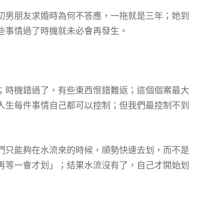
初男朋友求婚時為何不答應，一拖就是三年；她到
些事情過了時機就未必會再發生。
；時機錯過了，有些東西恨錯難返；這個個案最大
人生每件事情自己都可以控制；但我們最控制不到
們只能夠在水流來的時候，順勢快速去划，而不是
再等一會才划」；結果水流沒有了，自己才開始划