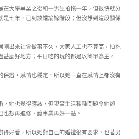
是在大學畢業之後和一男生拍拖一年，但很快就分
就是七年，已到談婚論嫁階段；但沒想到這段關係
候剛出來社會做事不久，大家人工也不算高，拍拖
過甚麼好地方；平日吃的玩的都是以簡單為主。
的保證，感情也穩定，所以她一直在感情上都沒有
婚，她也覺得應該，但現實生活種種問題令她卻
己也想再進修，讓事業再好一點。
辦得好看，所以她對自己的婚禮很有要求，也著男