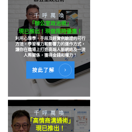
千呼萬喚
「辦公室政治術」
現已推出！現做限時優惠！
利用心理學，手段及經實例驗證的可行
方法，學習權力和影響力的運作方式，
讓你在職場上打造高端人脈網絡及一流
人際關係，獲得金錢和權力！
按此了解
千呼萬喚
「高情商溝通術」
現已推出！