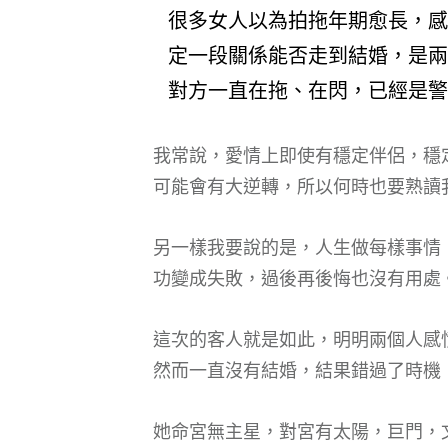
很多女人以為拍拖年期愈長，感
定一段關係能否走到結婚，是兩
對方一直在拖、在閃，已經是警
我常說，愛情上即使有穩定伴侶，穩
可能會有大逆轉，所以何時也要熟讀
另一樣我要說的是，人生做每樣事情
功變成失敗，過後再後悔也沒有用處
這次的客人就是如此，明明兩個人感
然而一直沒有結婚，結果錯過了時機
她命宮無主星，對宮有太陽，巨門，