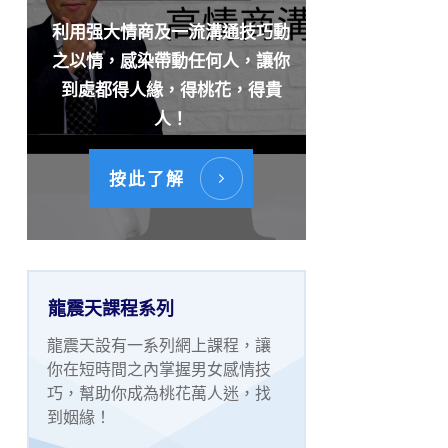
利用强大情商及一流溝通技巧動
之以情，感染帶動任何人，讓你
到處都得人緣，得桃花，得貴
人！
按此了解
龍震天課程系列
龍震天設有一系列網上課程，讓
你在短時間之內掌握男女感情技
巧，幫助你成為桃花萬人迷，找
到姻緣！