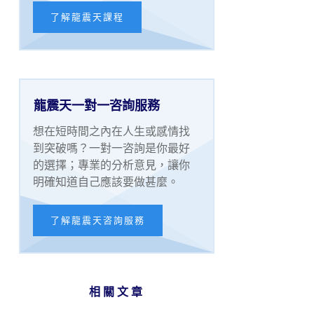
了解龍震天課程
龍震天一對一咨詢服務
想在短時間之內在人生或感情找
到突破嗎？一對一咨詢是你最好
的選擇；專業的分析意見，讓你
明確知道自己應該要做甚麼。
了解龍震天咨詢服務
相關文章