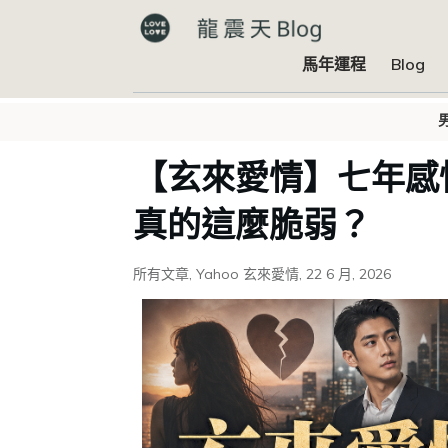
馬年運程
Blog
【玄來愛情】七年感
真的這麼脆弱？
所有文章
,
Yahoo 玄來愛情
,
22 6 月, 2026