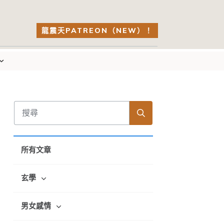
龍震天PATREON（NEW）！
所有文章
玄學
男女感情