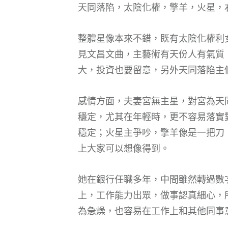
天同落陷，太陰化權，擎羊，火星，
整體星像本來不錯，既有太陰化權利
見文昌文曲，主藝術有天份人有氣質
大，投資也要留意，另外天同落陷主
感情方面，夫妻宮無主星，對宮為天
穩定，尤其在年輕時，更不容易落實
穩定；火星主爭吵，擎羊像是一把刀
上大家可以想像得到。
她在銀行任職多年，中間雖然轉過數
上，工作能力出眾，做事認真細心，
為急燥，也容易在工作上和其他同事