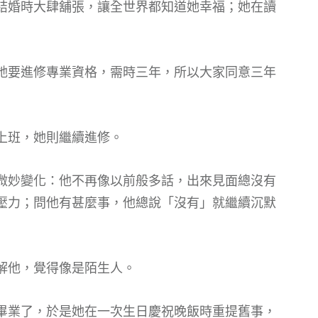
結婚時大肆舖張，讓全世界都知道她幸福；她在讀
她要進修專業資格，需時三年，所以大家同意三年
上班，她則繼續進修。
微妙變化：他不再像以前般多話，出來見面總沒有
壓力；問他有甚麼事，他總說「沒有」就繼續沉默
解他，覺得像是陌生人。
畢業了，於是她在一次生日慶祝晚飯時重提舊事，