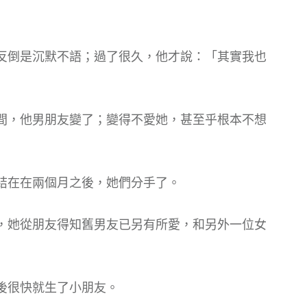
反倒是沉默不語；過了很久，他才說：「其實我也
間，他男朋友變了；變得不愛她，甚至乎根本不想
結在在兩個月之後，她們分手了。
，她從朋友得知舊男友已另有所愛，和另外一位女
後很快就生了小朋友。