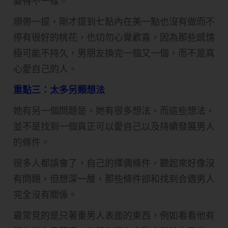
變得不一樣。
順帶一提，剛才提到七點內在美一點也沒有做而不
停有很好的桃花，也切勿心覺歡喜，因為那些感情
極可能不持久，男朋友換完一個又一個，而不是真
心愛自己的人。
重點三：太多另類想法
她有另一個問題是，她有很多想法，而這些想法，
並不是找到一個真正可以愛自己以及持續發展男人
的條件。
很多人都誤會了，自己的擇偶條件，聽起來好像沒
有問題，但想深一層，那些條件卻和找到合適男人
完全沒有關係。
最常見的是只著重男人表面的東西，例如看看他有