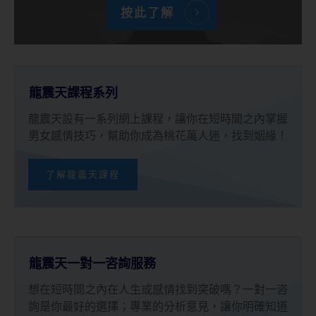
按此了解
龍震天課程系列
龍震天設有一系列網上課程，讓你在短時間之內掌握
男女感情技巧，幫助你成為桃花萬人迷，找到姻緣！
了解龍震天課程
龍震天一對一咨詢服務
想在短時間之內在人生或感情找到突破嗎？一對一咨
詢是你最好的選擇；專業的分析意見，讓你明確知道