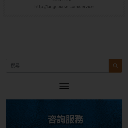
http://lungcourse.com/service
咨詢服務