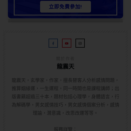
立即免費參加!
關於作者
龍震天
龍震天，玄學家，作家，擅長替客人分析感情問題，
推算姻緣運，一生運程，同一時間也是課程講師；出
版書籍超過三十本，題材包括心理學，身體語言，行
為解碼學，男女感情技巧，男女感情個案分析，感情
理論，潛意識，改思改運等等。
服務詳覽：