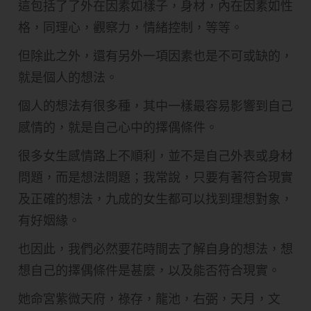
這包括了了外在因素如樣子，身材，內在因素如性
格，同理心，觀察力，情緒控制，等等。
但除此之外，還有另外一項因素也是不可或缺的，
就是個人的想法。
個人的想法有很多種，其中一樣最容易影響到自己
感情的，就是自己心中的擇偶條件。
很多女生感情路上不順利，並不是自己外表或身材
問題，而是想法問題；我常說，只要有著符合現實
及正確的想法，九成的女生都可以找到理想對象，
有好姻緣。
也因此，我們必然要花時間去了解自身的想法，想
想自己的擇偶條件是甚麼，以及能否符合現實。
她命宮紫微天府，祿存，龍池，右弼，天月，文