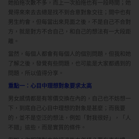
她拍拖次數不多，而上一次拍拖也有一段時間；她
覺得來來去去總是找不到合意對象交往；間中也有
男生約會，但每當出來見面之後，不是自己不合對
方，就是對方不合自己，和自己的想法有一大段距
離。
當然，每個人都會有每個人的個別問題，但我和她
了解之後，發覺有些問題，也可能是大家都遇到的
問題，所以值得分享。
重點一：心目中理想對象要求太高
男女感情都是有等價交換在內的，自己也不妨想一
下，到底自己心目中理想的對象是甚麼；而我要
的，並不是空泛的想法，例如「對我很好」，「人
不錯」這些，而是實質的條件。