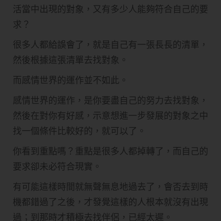
活當中出現的對象，又有多少人能夠符合自己的要
求？
很多人都給誤會了，就是自己有一張長長的清單，
然後根據這張清單去找對象。
而感情世界的運作並不如此。
感情世界的運作，是你要盡自己的努力去找對象，
然後在對你有好感，示意想進一步發展的對象之中
找一個條件比較好的，就可以了。
你看到重點嗎？重點是很多人都掉轉了，而自己的
要求卻未必符合現實。
有可能這樣時間就無聲無息地過去了，會否去到時
機都錯過了之後，才發覺這樣的人根本就沒有出現
過；到那時才積極去找伴侶，已經太遲。