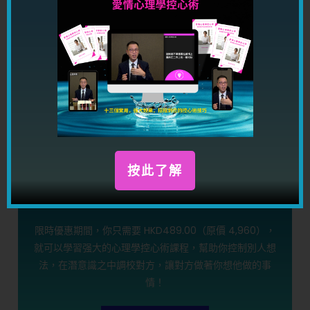
愛情心理學控心術限時優惠！
按此了解
限時優惠期間，你只需要 HKD489.00（原價 4,960），
就可以學習强大的心理學控心術課程，幫助你控制別人想
法，在潛意識之中調校對方，讓對方做著你想他做的事
情！