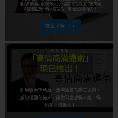
權力和影響力的運作方式，讓你在職場上打造高端
人脈網絡及一流人際關係，獲得金錢和權力！
按此了解
千呼萬喚
「高情商溝通術」
現已推出！
利用强大情商及一流溝通技巧動之以情，
感染帶動任何人，讓你到處都得人緣，得
桃花，得貴人！