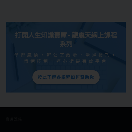
打開人生知識寶庫 - 龍震天網上課程
系列
學習感情，辦公室政治，溝通技巧，
情緒控制，控心術最有效平台
按此了解各課程如何幫助你
實用連結