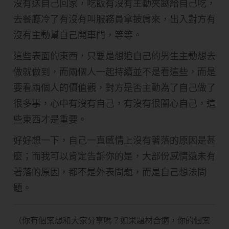
沒有送自己回家，吃飯有沒有主動夾餸給自己吃，
去餐廳冷了有沒有叫服務員拿披肩來，出入對方有
沒有主動幫自己開車門，等等。
這些表面的東西，只要是想追自己的男生主動想去
做就做到，而兩個人一起持續並不是看這些，而是
要看兩個人的價值觀，對方是否主動為了自己做了
很多事，心中有沒有自己，有沒有很關心自己，這
些東西才是重要。
好好想一下，自己一直感情上沒有著落的原因是甚
麼；而我可以肯定告訴你的是，大部份感情還未有
著落的原因，都不是外表問題，而是自己想法問
題。
（你有個案想和大家分享嗎？如果題材合適，你的個案