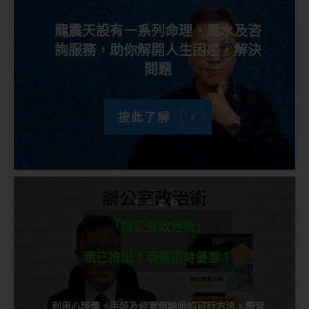
龍震天設有一系列命理，風水及咨
詢服務，助你解開人生困惑，解決
問題
按此了解
千呼萬喚
「辦公室政治術」
現已推出！現做限時優惠！
利用心理學，手段及經實例驗證的可行方法，學習