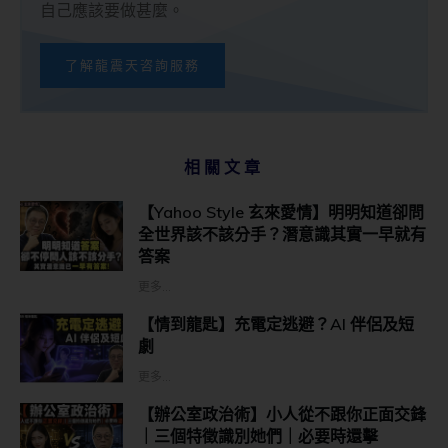
自己應該要做甚麼。
了解龍震天咨詢服務
相關文章
【Yahoo Style 玄來愛情】明明知道卻問
全世界該不該分手？潛意識其實一早就有
答案
更多...
【情到龍匙】充電定逃避？AI 伴侶及短
劇
更多...
【辦公室政治術】小人從不跟你正面交鋒
｜三個特徵識別她們｜必要時還擊