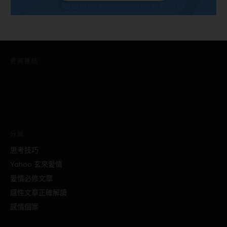
實用連結
分類
思考技巧
Yahoo 玄來愛情
愛情必修文章
感性文章正確解讀
感情個案