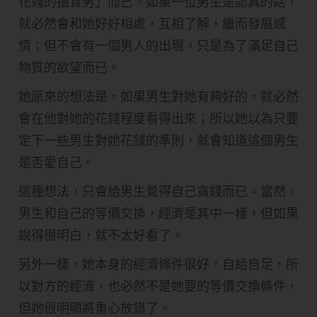
花錢的搵食男」而已。如果一位男生是認真的話，
就必然會和她好好相處，互相了解，繼而發展感
情；但不會有一個男人的出現，只是為了滿足自己
物質的欲望而已。
她原來的想法是，如果男生對她有夠好的，就必然
會在他對她的花錢程度看得出來；所以她以為只要
定下一些男生對她花錢的準則，就會知道這個男生
是否愛自己。
這種想法，只會給男生覺得自己貪錢而已。當然，
男生和自己的等價交換，經濟是其中一樣，但如果
說得很明白，就不太好看了。
另外一樣，她本身的經濟條件很好，自給自足，所
以對方的經濟，也必然不是她要的等價交換條件，
但她很明顯將重心放錯了。