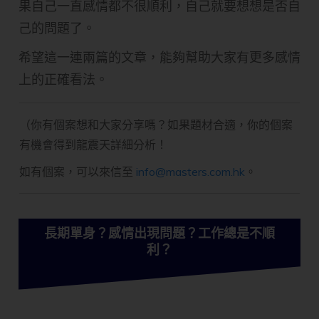
果自己一直感情都不很順利，自己就要想想是否自
己的問題了。
希望這一連兩篇的文章，能夠幫助大家有更多感情
上的正確看法。
（你有個案想和大家分享嗎？如果題材合適，你的個案
有機會得到龍震天詳細分析！
如有個案，可以來信至
info@masters.com.hk
。
長期單身？感情出現問題？工作總是不順
利？