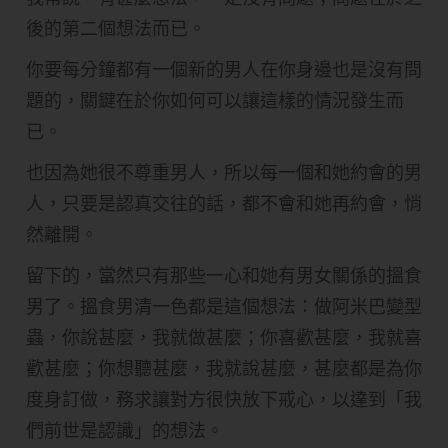
後的第二個想法而已。
你要每分鐘都有一個新的男人在你身邊也是沒有問
題的，關鍵在於你如何可以讓這樣的情況發生而
已。
也因為她很不尊重男人，所以每一個和她約會的男
人，只要是認真交往的話，都不會和她再約會，悄
然離開。
留下的，當然只有那些一心和她有男女關係的搵食
男了。搵食男清一色都是這個想法：做阿米巴變型
蟲，你說甚麼，我就做甚麼；你喜歡甚麼，我就喜
歡甚麼；你想聽甚麼，我就說甚麼，甚麼都是為你
度身訂做，務求讓對方很快放下戒心，以達到「我
們前世是認識」的想法。