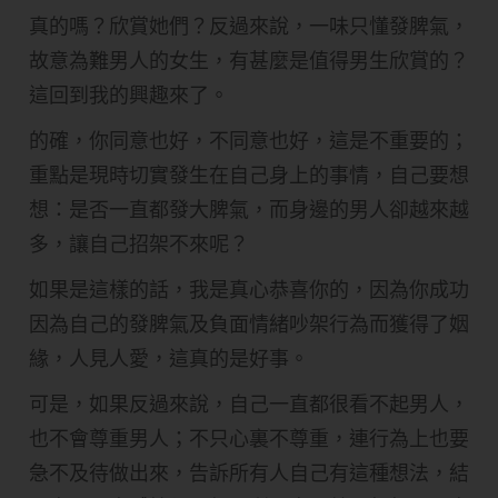
真的嗎？欣賞她們？反過來說，一味只懂發脾氣，
故意為難男人的女生，有甚麼是值得男生欣賞的？
這回到我的興趣來了。
的確，你同意也好，不同意也好，這是不重要的；
重點是現時切實發生在自己身上的事情，自己要想
想：是否一直都發大脾氣，而身邊的男人卻越來越
多，讓自己招架不來呢？
如果是這樣的話，我是真心恭喜你的，因為你成功
因為自己的發脾氣及負面情緒吵架行為而獲得了姻
緣，人見人愛，這真的是好事。
可是，如果反過來說，自己一直都很看不起男人，
也不會尊重男人；不只心裏不尊重，連行為上也要
急不及待做出來，告訴所有人自己有這種想法，結