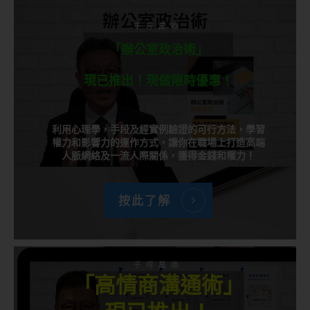
千呼萬喚
「辦公室政治術」
現已推出！現做限時優惠！
利用心理學，手段及經實例驗證的可行方法，學習
權力和影響力的運作方式，讓你在職場上打造高端
人脈網絡及一流人際關係，獲得金錢和權力！
按此了解
千呼萬喚
「高情商溝通術」