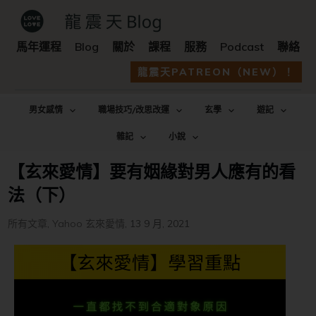
馬年運程
Blog
關於
課程
服務
Podcast
聯絡
龍震天PATREON（NEW）！
男女感情
職場技巧/改思改運
玄學
遊記
雜記
小說
【玄來愛情】要有姻緣對男人應有的看
法（下）
所有文章
,
Yahoo 玄來愛情
,
13 9 月, 2021