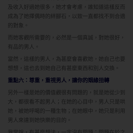
及收入好過她很多，她才會考慮，誰知道這樣反而
成為了她擇偶時的絆腳石，以致一直都找不到合適
的對象。
而她客觀所需要的，必然是一個真誠，對她很好，
有品的男人。
當然，這樣的男人，為甚麼會喜歡她，她自己也要
想想，這也去到她自己有甚麼東西和別人交換。
重點六：尊重，重視男人，讓你的姻緣扭轉
另外一樣是她的價值觀很有問題的，就是她從少到
大，都很看不起男人；在她的心目中，男人只是哄
她，被她呼喝的一種生物；在她眼中，她只是利用
男人來達到她快樂的目的。
我常說，有甚麼想法，一定沒有問題；問題在於之