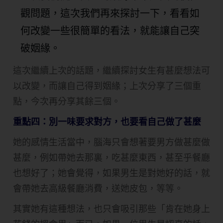
觀問題，這次我們再來探討一下，看看如
何改變一些很簡單的看法，就能讓自己突
破姻緣。
這次繼續上次的話題，繼續探討女生有甚麼想法可
以改變，而讓自己得到姻緣；上次分享了三個重
點，今次再分享其餘三個。
重點四：別一味要求對方，也要看自己做了甚麼
她的感情生活當中，腦海只會想著要男方做甚麼做
甚麼，例如帶她去那裏，吃甚麼東西，甚至乎餐廳
也想好了；她會覺得，如果男生是對她好的話，就
會帶她去高級餐廳消費，送她皮包，等等。
其實她有這種想法，也只會吸引那些「肯在她身上