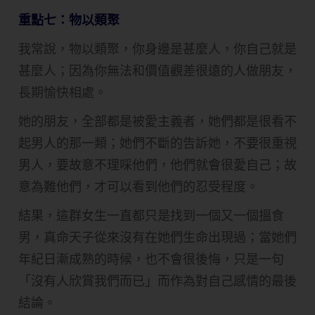
重點七：物以類聚
我常說，物以類聚，你身邊是甚麼人，你自己就是
甚麼人；因為你無法和價值觀差很遠的人做朋友，
長期愉快相處。
她的朋友，全部都是被愛主義者，她們都是很看不
起男人的那一類；她們不斷的告訴她，不要很重視
男人，要故意不理啋他們，他們就會很愛自己；故
意為難他們，才可以看到他們的忍受程度。
結果，這群女生一直都只是找到一個又一個搵食
男，真命天子從來沒有在她們生命出現過；當她們
年紀日漸成熟的時候，也不會很後悔，只是一句
「沒有人欣賞我們而已」而作為對自己感情的最後
結論。