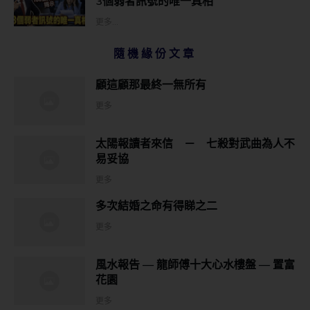
3個弱者訊號的唯一真相
更多...
隨機緣份文章
顧這顧那最終一無所有
更多
太陽報讀者來信 － 七殺對武曲為人不
易妥協
更多
多次結婚之命有得睇之二
更多
風水報告 — 龍師傅十大心水樓盤 — 置富
花園
更多