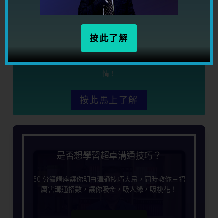
限時優惠期間，你只需要 HKD489.00（原價 4,960），
按此了解
就可以學習强大的心理學控心術課程，幫助你控制別人想
法，在潛意識之中調校對方，讓對方做著你想他做的事
情！
按此馬上了解
是否想學習超卓溝通技巧？
50 分鐘講座讓你明白溝通技巧大忌，同時教你三招
厲害溝通招數，讓你吸金，吸人緣，吸桃花！