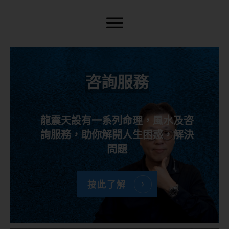
咨詢服務
龍震天設有一系列命理，風水及咨
詢服務，助你解開人生困惑，解決
問題
按此了解