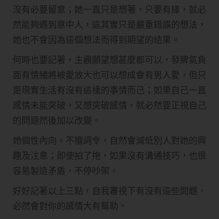
沒有必要留意；她一直只是想著，只要有緣，就必
然能夠遇到意中人，這其實只是嚴重錯誤的想法，
她也不會因為這個想法而得到期望的結果。
何時也要記著，主觀願望想甚麼都可以，發脾氣負
面有情緒將被愛放大也可以想成會有男人愛，但只
是現實生活有沒有這樣的事情而己；如果自己一直
感情未能突破，又想突破感情，就必然要正視自己
的問題然後加以改變。
她個性內向，不擅詞令，自然會減低別人對她的興
趣及注意；即使拍了拖，如果沒有溝通技巧，也很
容易製造矛盾，不停吵架。
好好記著以上三點，自我審視下有沒有這些問題，
必然會對你的感情大有幫助。