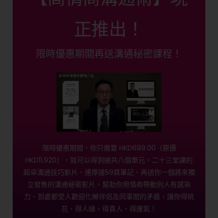
正推出！
限時優惠期間再送溝通秘密課程！
限時優惠期間，你只需要 HKD699.00（原價
HKD11,920），就可以得到總共八個單元，二十三堂課的
超卓溝通技巧影片，連厚達59頁筆記，再送你一個將來獨
立發售的溝通秘密影片，幫助你用情商帶動別人有感染
力，到處都受人歡迎化解伴侶及同事間的矛盾，讓你得桃
花，得人緣，得貴人，得運氣！