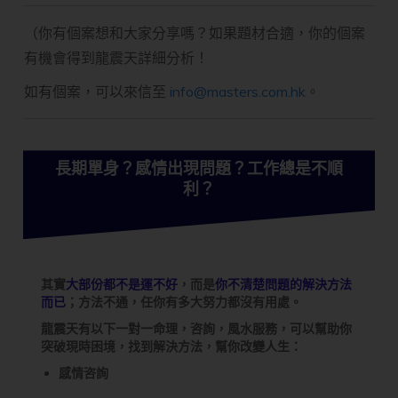
（你有個案想和大家分享嗎？如果題材合適，你的個案
有機會得到龍震天詳細分析！
如有個案，可以來信至
info@masters.com.hk
。
長期單身？感情出現問題？工作總是不順
利？
其實
大部份都不是運不好
，而是
你不清楚問題的解決方法
而已
；方法不通，任你有多大努力都沒有用處。
龍震天有以下一對一命理，咨詢，風水服務，可以幫助你
突破現時困境，找到解決方法，幫你改變人生：
感情咨詢