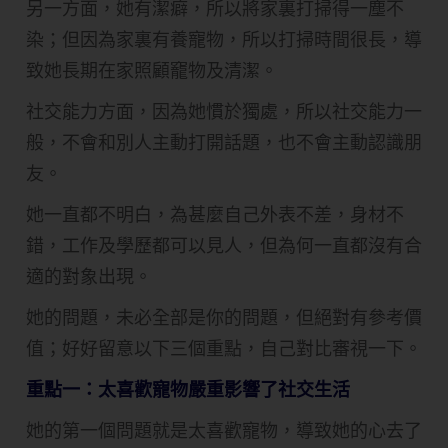
另一方面，她有潔癖，所以將家裏打掃得一塵不
染；但因為家裏有養寵物，所以打掃時間很長，導
致她長期在家照顧竉物及清潔。
社交能力方面，因為她慣於獨處，所以社交能力一
般，不會和別人主動打開話題，也不會主動認識朋
友。
她一直都不明白，為甚麼自己外表不差，身材不
錯，工作及學歷都可以見人，但為何一直都沒有合
適的對象出現。
她的問題，未必全部是你的問題，但絕對有參考價
值；好好留意以下三個重點，自己對比審視一下。
重點一：太喜歡寵物嚴重影響了社交生活
她的第一個問題就是太喜歡寵物，導致她的心去了