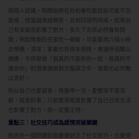
兩個人認識，剛開始時在外約會吃飯逛街可能不怎
麼樣；但當越來越親密，去到同居的時候，如果自
己有潔癖而影響了對方，長久下去就必然會有問
題；例如簡單的在家吃一頓飯，可能要用八個小時
去預備，清潔；家裏也有很多規條，會讓伴侶難以
適應，不停發放「我真的不能和你一起，我真的不
適合你」的潛意識進對方腦袋之中，後果也必然難
以言好。
所以自己也要留意。再重申一次，愛整潔不是潔
癖，這是好事；只是整潔程度影響了自己日常生活
也影響了對方，就一定要正視。
重點三：社交技巧成為感情突破關鍵
她另外一個問題就是嚴重缺乏了社交技巧，也覺得