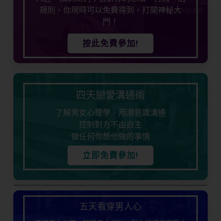
規則，你現時可以免費得到，打開神秘大
門！
按此免費參加!
四天戀愛溝通術
了解男女心理學，用潛意識溝通
控制對方不由自主
做任何你想他做的事情
立即免費參加!
五天看穿男人心