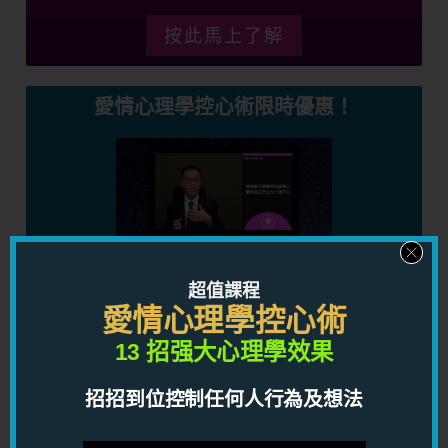
按此馬上了解
愛情心理學控心術限時優惠！
超值課程
愛情心理學控心術
13 招强大心理學效果
限時優惠期間，你只需要 HKD489.00（原價 4,960），
招招到位控制任何人行為及想法
就可以學習强大的心理學控心術課程，幫助你控制別人想
法，在潛意識之中調校對方，讓對方做著你想他做的事