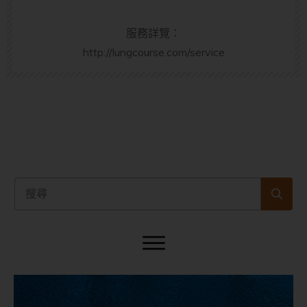
服務詳覽：
http://lungcourse.com/service