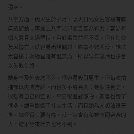
穩定。
八字方面，丙火生於子月，陽火日元女生容易有脾
氣及衝動；再加上八字見印而且甚為有力，容易有
個人意見太過堅持，用於事業並不不妥，但在社交
及感情方面就容易出現問題，處事不夠圓滑，想法
太直接；姻緣星雖有但無力，所以早年感情也多會
以失敗告終。
她身材及外表均不差，很容易吸引男生，但每次拍
拖都以失敗告終，而且多不會長久；她個性獨立，
很想有自己的空間，平日很喜歡寵物，家裏也養了
很多，嚴重影響了社交生活；而且她為人想法很天
真，總覺得只要有緣，就一定會有和她志同道合的
人，結果等來等去也等不到。