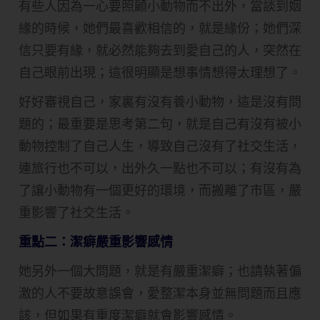
有些人因為一心要照顧小動物而不出外，當談到姻
緣的時候，她們最喜歡相信的，就是緣份；她們深
信只要有緣，就必然能夠去到愛自己的人，突然在
自己眼前出現；這很明顯是想事情想得太理想了。
好好審視自己，家裏有沒有養小動物，這是沒有問
題的；最重要是思考第二句，就是自己有沒有被小
動物控制了自己人生，導致自己沒有了社交生活，
連旅行也不可以，出外久一點也不可以；有沒有為
了讓小動物有一個更好的環境，而搬離了市區，嚴
重影響了社交生活。
重點二：潔癖嚴重影響感情
她另外一個大問題，就是有嚴重潔癖；也請執著偏
激的人不要故意誤會，愛整潔本身並無問題而且應
該，但如果有重度潔癖就會影響感情。