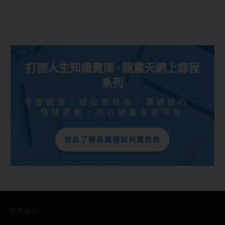
打開人生知識寶庫 - 龍震天網上課程
系列
學習感情，辦公室政治，溝通技巧，
情緒控制，控心術最有效平台
按此了解各課程如何幫助你
實用連結