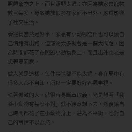
照顧寵物之上，而且照顧太過；亦因為她家裏寵物
數目甚多，導致她放假多在家而不出外，嚴重影響
了社交生活。
養寵物當然是好事，家裏有小動物陪伴也可以讓自
己情緒有出路，但寵物太多就會是一個大問題，因
為時間都花了在照顧小動物身上，而且出外也老是
想著要回家。
做人就是這樣，每件事情都不能太過，身在局中有
很多人都不自知，所以一定要好好客觀審視。
執著偏激的人，就很容易斷章取義，光是想著「我
養小動物有甚麼不對」就不願意想下去，然後讓自
己時間都花了在小動物身上，甚為不平衡，也對自
己的事情不以為然。