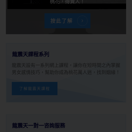
桃花，得貴人！
按此了解
龍震天課程系列
龍震天設有一系列網上課程，讓你在短時間之內掌握
男女感情技巧，幫助你成為桃花萬人迷，找到姻緣！
了解龍震天課程
龍震天一對一咨詢服務