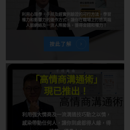
利用心理學，手段及經實例驗證的可行方法，學習
權力和影響力的運作方式，讓你在職場上打造高端
人脈網絡及一流人際關係，獲得金錢和權力！
按此了解
千呼萬喚
「高情商溝通術」
現已推出！
利用强大情商及一流溝通技巧動之以情，
感染帶動任何人，讓你到處都得人緣，得