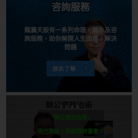
咨詢服務
龍震天設有一系列命理，風水及咨
詢服務，助你解開人生困惑，解決
問題
按此了解
千呼萬喚
「辦公室政治術」
現已推出！現做限時優惠！