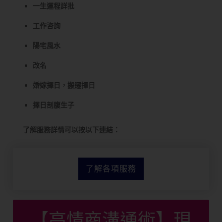
一生運程詳批
工作咨詢
陽宅風水
改名
婚嫁擇日，搬遷擇日
擇日剖腹生子
了解服務詳情可以按以下連結：
了解各項服務
【高情商溝通術】現