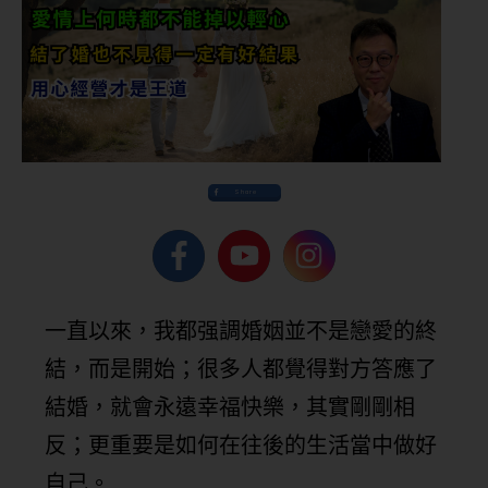
Share
一直以來，我都强調婚姻並不是戀愛的終
結，而是開始；很多人都覺得對方答應了
結婚，就會永遠幸福快樂，其實剛剛相
反；更重要是如何在往後的生活當中做好
自己。