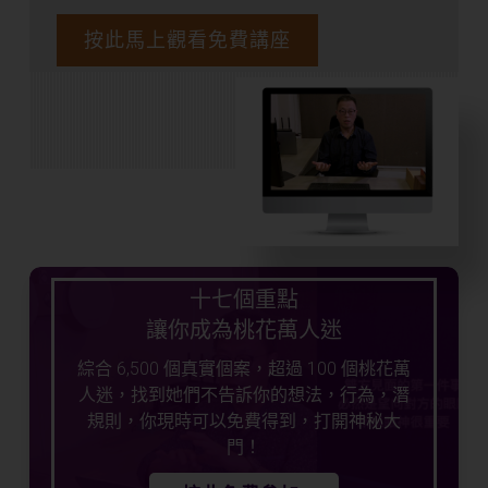
按此馬上觀看免費講座
十七個重點
讓你成為桃花萬人迷
綜合 6,500 個真實個案，超過 100 個桃花萬
人迷，找到她們不告訴你的想法，行為，潛
規則，你現時可以免費得到，打開神秘大
門！