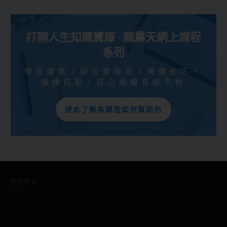
打開人生知識寶庫 - 龍震天網上課程
系列
學習感情，辦公室政治，溝通技巧，
情緒控制，控心術最有效平台
按此了解各課程如何幫助你
實用連結