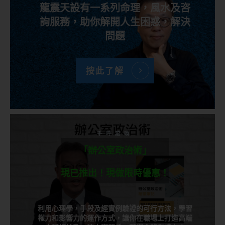
龍震天設有一系列命理，風水及咨
詢服務，助你解開人生困惑，解決
問題
按此了解
千呼萬喚
「辦公室政治術」
現已推出！現做限時優惠！
利用心理學，手段及經實例驗證的可行方法，學習
權力和影響力的運作方式，讓你在職場上打造高端