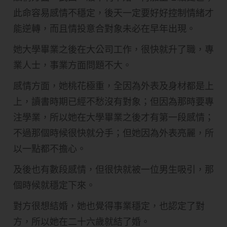
此命容易感情不穩定，後天一定要好好控制情緒才
能逆轉，而且情投意合對象未必在早年出現。
她大學畢業之後在大公司工作，很快就升了職，專
業人士，事業方面問題不大。
感情方面，她桃花極重，全因為外表及身材都是上
上，讀書時期已經不愁沒有對象；但因為那時要專
注學業，所以她在大學畢業之後才有第一段感情；
不過那個時候很快就分手；但她因為外表亮麗，所
以一點都不擔心。
及後也有數段感情，但很快就被一位男生吸引，那
個時候就穩定下來。
對方很想結婚，她也覺得事業穩定，也認定了對
方，所以她在二十六歲就結了婚。