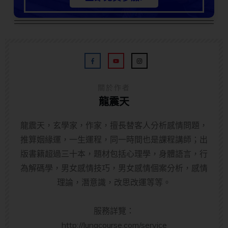
關於作者
龍震天
龍震天，玄學家，作家，擅長替客人分析感情問題，
推算姻緣運，一生運程，同一時間也是課程講師；出
版書籍超過三十本，題材包括心理學，身體語言，行
為解碼學，男女感情技巧，男女感情個案分析，感情
理論，潛意識，改思改運等等。
服務詳覽：
http://lungcourse.com/service