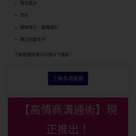
陽宅風水
改名
婚嫁擇日，搬遷擇日
擇日剖腹生子
了解服務詳情可以按以下連結：
了解各項服務
【高情商溝通術】現
正推出！