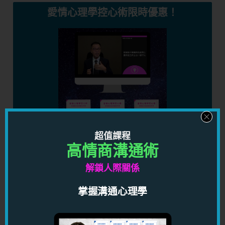
愛情心理學控心術限時優惠！
超值課程
高情商溝通術
限時優惠期間，你只需要 HKD489.00（原價 4,960），
就可以學習强大的心理學控心術課程，幫助你控制別人想
解鎖人際關係
法，在潛意識之中調校對方，讓對方做著你想他做的事
掌握溝通心理學
情！
按此馬上了解