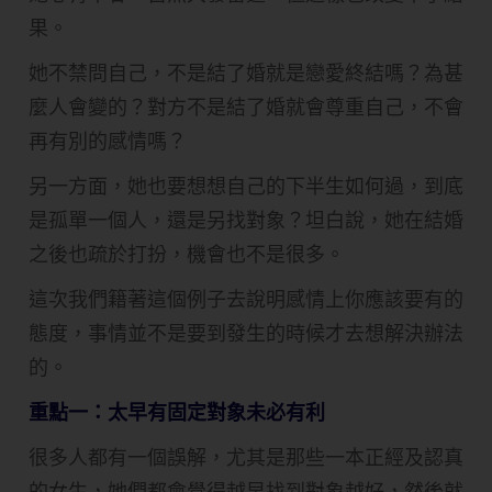
果。
她不禁問自己，不是結了婚就是戀愛終結嗎？為甚
麼人會變的？對方不是結了婚就會尊重自己，不會
再有別的感情嗎？
另一方面，她也要想想自己的下半生如何過，到底
是孤單一個人，還是另找對象？坦白說，她在結婚
之後也疏於打扮，機會也不是很多。
這次我們籍著這個例子去說明感情上你應該要有的
態度，事情並不是要到發生的時候才去想解決辦法
的。
重點一：太早有固定對象未必有利
很多人都有一個誤解，尤其是那些一本正經及認真
的女生，她們都會覺得越早找到對象越好，然後就