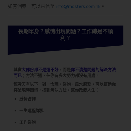
如有個案，可以來信至
info@masters.com.hk
。
長期單身？感情出現問題？工作總是不順
利？
其實
大部份都不是運不好
，而是
你不清楚問題的解決方法
而已
；方法不通，任你有多大努力都沒有用處。
龍震天有以下一對一命理，咨詢，風水服務，可以幫助你
突破現時困境，找到解決方法，幫你改變人生：
感情咨詢
一生運程詳批
工作咨詢