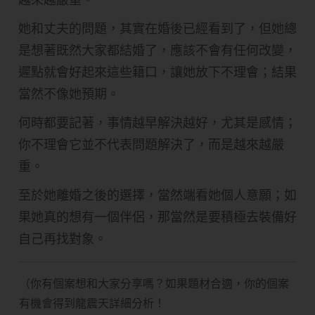
她和丈夫的問題，其實在婚後已經看到了，但她總
是想著既然大家都結婚了，應該不會有任何改變，
遲點就會好起來這些籍口，讓她放下不理會；結果
當然不像她預期。
何時都要記著，事情越早解決越好，尤其是感情；
你不理會它並不代表問題解決了，而是越來越嚴
重。
至於她離婚之後的選擇，當然端看她個人意願；如
果她真的想有一個伴侶，那當然是要積極去裝備好
自己再找對象。
（你有個案想和大家分享嗎？如果題材合適，你的個案
有機會得到龍震天詳細分析！