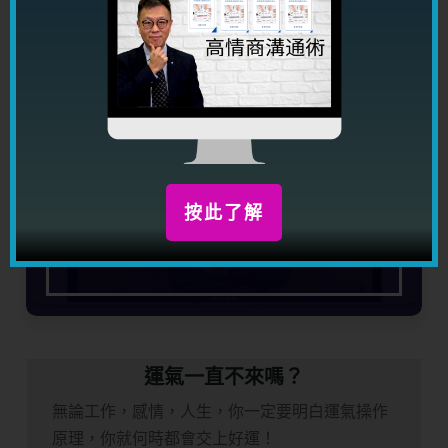
是否想學習超卓溝通技巧？
50 分鐘講座讓你明白溝通技巧大忌，同時教你三招
厲害溝通招數，讓你吸金，吸人緣，吸桃花！
按此了解
按此預留位置
運氣一直不來嗎？
無論工作，感情，人生，你一定要明白運氣操作
原理，你就何時都會交上好運！