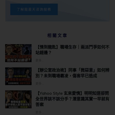
了解龍震天咨詢服務
相關文章
【情到龍匙】職場生存｜兩派鬥爭如何不
站錯邊？
更多...
【辦公室政治術】同事「微惡意」如何辨
別？未到職場霸凌，傷害早已造成
更多...
【Yahoo Style 玄來愛情】明明知道卻問
全世界該不該分手？潛意識其實一早就有
答案
更多...