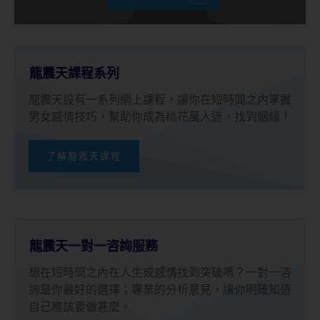
龍震天課程系列
龍震天設有一系列網上課程，讓你在短時間之內掌握
男女感情技巧，幫助你成為桃花萬人迷，找到姻緣！
了解龍震天課程
龍震天一對一咨詢服務
想在短時間之內在人生或感情找到突破嗎？一對一咨
詢是你最好的選擇；專業的分析意見，讓你明確知道
自己應該要做甚麼。