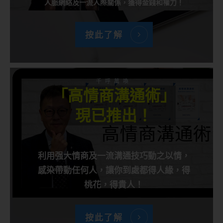
人脈網絡及一流人際關係，獲得金錢和權力！
按此了解
千呼萬喚
「高情商溝通術」
現已推出！
利用强大情商及一流溝通技巧動之以情，
感染帶動任何人，讓你到處都得人緣，得
桃花，得貴人！
按此了解