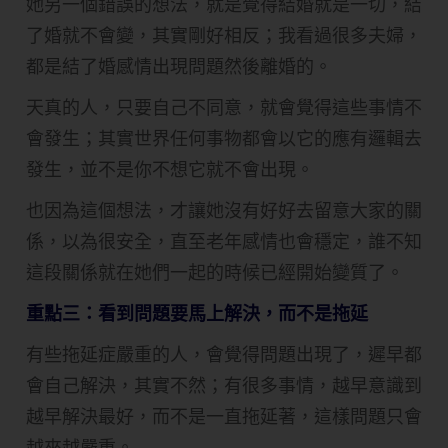
她另一個錯誤的想法，就是覺得結婚就是一切，結
了婚就不會變，其實剛好相反；我看過很多夫婦，
都是結了婚感情出現問題然後離婚的。
天真的人，只要自己不同意，就會覺得這些事情不
會發生；其實世界任何事物都會以它的應有邏輯去
發生，並不是你不想它就不會出現。
也因為這個想法，才讓她沒有好好去留意大家的關
係，以為很安全，直至老年感情也會穩定，誰不知
這段關係就在她們一起的時候已經開始變質了。
重點三：看到問題要馬上解決，而不是拖延
有些拖延症嚴重的人，會覺得問題出現了，遲早都
會自己解決，其實不然；有很多事情，越早意識到
越早解決最好，而不是一直拖延著，這樣問題只會
越來越嚴重。