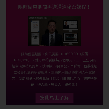
限時優惠期間再送溝通秘密課程！
限時優惠期間，你只需要 HKD699.00（原價
HKD11,920），就可以得到總共八個單元，二十三堂課的
超卓溝通技巧影片，連厚達59頁筆記，再送你一個將來獨
立發售的溝通秘密影片，幫助你用情商帶動別人有感染
力，到處都受人歡迎化解伴侶及同事間的矛盾，讓你得桃
花，得人緣，得貴人，得運氣！
按此馬上了解