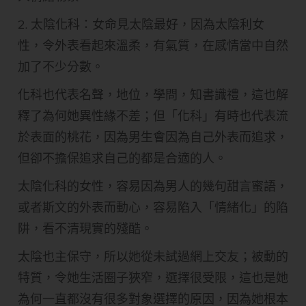
2. 太陰化科：女命見太陰最好，因為太陰利女
性，令外表看起來溫柔，有氣質，在感情當中自然
加了不少分數。
化科也代表名聲，地位，學問，知書識禮，這也解
釋了為何她異性緣不差；但「化科」有時也代表流
於表面的桃花，因為男生會因為自己外表而追求，
但卻不擔保追求自己的都是合適的人。
太陰化科的女性，容易因為男人的幾句甜言蜜語，
或者斯文的外表而動心，容易陷入「情緒化」的陷
阱，看不清現實的殘酷。
太陰也主保守，所以她從未試過網上交友；被動的
特質，令她生活圈子狹窄，選擇很受限，這也是她
為何一直都沒有很多對象選擇的原因，因為她根本