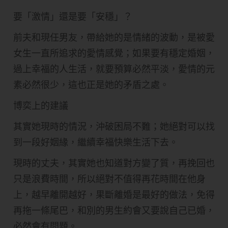
要「激情」還是要「安穩」？
前夫和現任男友，帶給她的是情緒的波動，是被愛
女生一直所追求的愛情感覺；如果要有穩定婚姻，
過上幸福的人生活，就要預算必然平淡，愛情的元
素必然很少，這也正是她的矛盾之處。
博奕上的建議
其實她現時的情況，沖破困局不難；她絕對可以找
到一段好姻緣，繼續幸福快樂生活下去。
現時的丈夫，其實她也知道對方變了質，再挽回也
只是浪費時間，所以絕對不值得再花時間在他身
上，越早離開越好，果斷離婚是最好的做法，免得
再拖一條尾巴，和別的男生約會又要說自己已婚，
必然會有問題。