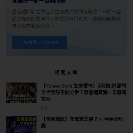
龍震天一對一咨詢服務
想在短時間之內在人生或感情找到突破嗎？一對一咨
詢是你最好的選擇；專業的分析意見，讓你明確知道
自己應該要做甚麼。
了解龍震天咨詢服務
相關文章
【Yahoo Style 玄來愛情】明明知道卻問
全世界該不該分手？潛意識其實一早就有
答案
更多...
【情到龍匙】充電定逃避？AI 伴侶及短
劇