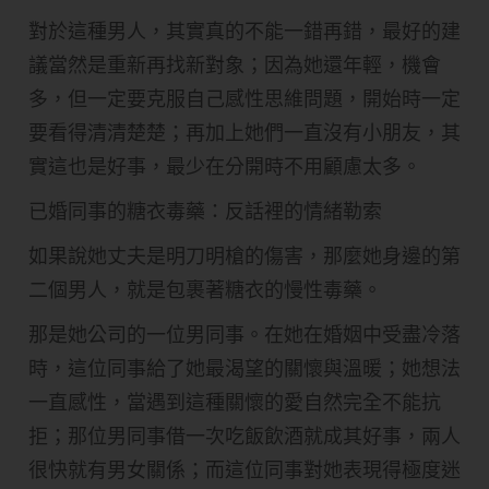
對於這種男人，其實真的不能一錯再錯，最好的建
議當然是重新再找新對象；因為她還年輕，機會
多，但一定要克服自己感性思維問題，開始時一定
要看得清清楚楚；再加上她們一直沒有小朋友，其
實這也是好事，最少在分開時不用顧慮太多。
已婚同事的糖衣毒藥：反話裡的情緒勒索
如果說她丈夫是明刀明槍的傷害，那麼她身邊的第
二個男人，就是包裹著糖衣的慢性毒藥。
那是她公司的一位男同事。在她在婚姻中受盡冷落
時，這位同事給了她最渴望的關懷與溫暖；她想法
一直感性，當遇到這種關懷的愛自然完全不能抗
拒；那位男同事借一次吃飯飲酒就成其好事，兩人
很快就有男女關係；而這位同事對她表現得極度迷