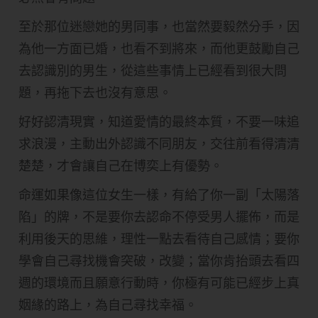
至於那位迷戀她的男同事，也當然要毅然分手，因
為他一方面已婚，也看不到將來，而他更鼓勵自己
去認識別的男生，從這些事情上已經看到很大問
題，再拖下去也沒有意思。
好好認清現實，知道愛情的最終本質，不要一味追
求浪漫，主動出外認識不同朋友，交往前看得清清
楚楚，才會讓自己在博奕上有優勢。
命運如果像這位女生一樣，有給了你一副「太陽落
陷」的牌，不是要你去認命不停受男人擺佈，而是
利用後天的思維，理性一點去看待自己感情；要你
學會自己尋找機會突破，改變；當你肯抬頭去看四
週的環境而且願意行動時，你極有可能已經步上真
姻緣的路上，為自己尋找幸福。