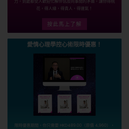
力，到處都受人歡迎化解伴侶及同事間的矛盾，讓你得桃
花，得人緣，得貴人，得運氣！
按此馬上了解
愛情心理學控心術限時優惠！
限時優惠期間，你只需要 HKD489.00（原價 4,960），