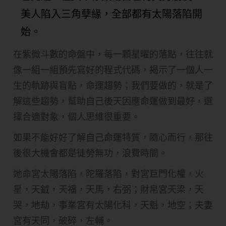
美人陷入三角孽緣，全部都有太陽落陷開
始。
在紫微斗數的命盤中，每一顆星曜的落點，往往就
像一組一組預先寫好的程式代碼，揭示了一個人一
生的軌跡與盲點，命運趨勢；我們要做的，就是了
解這些趨勢，幫助自己後天因應命運做到最好，選
擇合適對象，個人思維很重要。
如果不能好好了解自己命運特質，隨心而行，那往
後很大機會都是徒勞無功，浪費時間。
她命宮太陽落陷，陀羅落陷，對宮巨門化權，火
星，天龯，天福，天馬，右弼；財帛宮天梁，天
哭，地劫，事業宮有太陽化科，天魁，地空；夫妻
宮有天同，破碎，左輔。