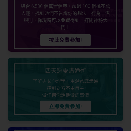
綜合 6,500 個真實個案，超過 100 個桃花萬
人迷，找到她們不告訴你的想法，行為，潛
規則，你現時可以免費得到，打開神秘大
門！
按此免費參加!
四天戀愛溝通術
了解男女心理學，用潛意識溝通
控制對方不由自主
做任何你想他做的事情
立即免費參加!