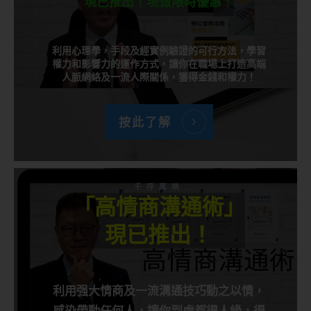
現已推出！現做限時優惠！
利用心理學，手段及經實例驗證的可行方法，學習
權力和影響力的運作方式，讓你在職場上打造高端
人脈網絡及一流人際關係，獲得金錢和權力！
按此了解
千呼萬喚
「高情商溝通術」
現已推出！
利用强大情商及一流溝通技巧動之以情，
感染帶動任何人，讓你到處都得人緣，得