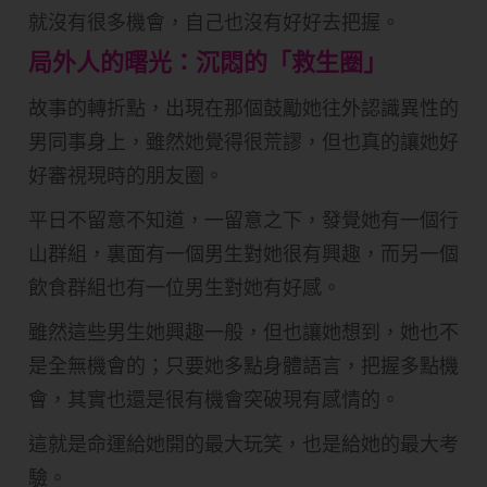
就沒有很多機會，自己也沒有好好去把握。
局外人的曙光：沉悶的「救生圈」
故事的轉折點，出現在那個鼓勵她往外認識異性的
男同事身上，雖然她覺得很荒謬，但也真的讓她好
好審視現時的朋友圈。
平日不留意不知道，一留意之下，發覺她有一個行
山群組，裏面有一個男生對她很有興趣，而另一個
飲食群組也有一位男生對她有好感。
雖然這些男生她興趣一般，但也讓她想到，她也不
是全無機會的；只要她多點身體語言，把握多點機
會，其實也還是很有機會突破現有感情的。
這就是命運給她開的最大玩笑，也是給她的最大考
驗。