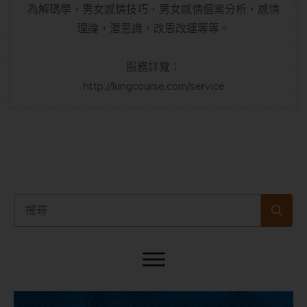
為解碼學，男女感情技巧，男女感情個案分析，感情
理論，潛意識，改思改運等等。
服務詳覽：
http://lungcourse.com/service