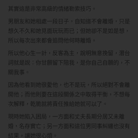
其實這是非常高級的情緒勒索技巧。
男朋友和她相處一段日子，自知道不會離婚，只是
想久不久和她見面玩玩而已；但她卻不是如是想，
所以每次出來都會追問他何時離婚。
所以他心生一計，反客為主，說明無意挽留，潛台
詞就是說：你甘願留下陪我，是你自己自願的，不
關我事。
因為他看到她很愛他，也不是玩，所以絕對不會離
開他；而他則要在這段關係之中取得平衡，不想每
次解釋，乾脆就將責任推給她就可以了。
現時她陷入困局，一方面和丈夫長期分居又未離
婚，名存實亡；另一方面和這位男同事糾纏也沒有
結果，讓她很心煩。