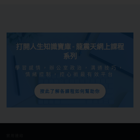
打開人生知識寶庫 - 龍震天網上課程
系列
學習感情，辦公室政治，溝通技巧，
情緒控制，控心術最有效平台
按此了解各課程如何幫助你
實用連結