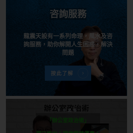
咨詢服務
龍震天設有一系列命理，風水及咨
詢服務，助你解開人生困惑，解決
問題
按此了解
千呼萬喚
「辦公室政治術」