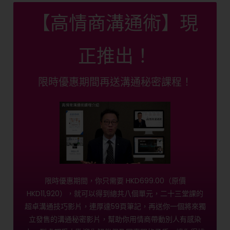
【高情商溝通術】現
正推出！
限時優惠期間再送溝通秘密課程！
限時優惠期間，你只需要 HKD699.00（原價
HKD11,920），就可以得到總共八個單元，二十三堂課的
超卓溝通技巧影片，連厚達59頁筆記，再送你一個將來獨
立發售的溝通秘密影片，幫助你用情商帶動別人有感染