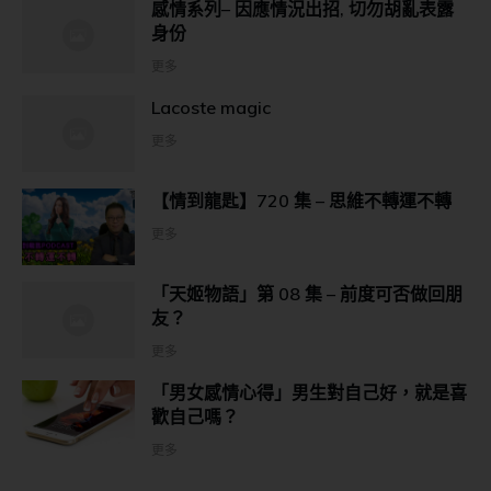
感情系列– 因應情況出招, 切勿胡亂表露
身份
更多
Lacoste magic
更多
【情到龍匙】720 集 – 思維不轉運不轉
更多
「天姬物語」第 08 集 – 前度可否做回朋
友？
更多
「男女感情心得」男生對自己好，就是喜
歡自己嗎？
更多