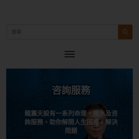
咨詢服務
龍震天設有一系列命理，風水及咨
詢服務，助你解開人生困惑，解決
問題