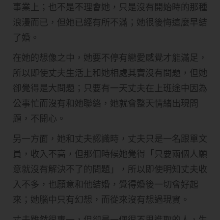
事業上；也不是不理會她，只是沒有開始時的那種
浪漫而已，但她已經有所不滿；她很後悔這麼早結
了婚。
在她的想像之中，她要不停有戀愛感覺才能滿足，
所以即使丈夫生活上和她相處其實沒有問題，但她
卻覺得是大問題；只要有一天丈夫在上班途中因為
公事忙而沒有和她聯絡，她就會整天情緒出現問
題，不開心。
另一方面，她和丈夫認識時，丈夫只是一名跟單文
員，收入不高，但那個時候她覺得「只要兩個人願
意就沒有解決不了的問題」，所以即使明知丈夫收
入不多，也願意和他結婚，覺得婚後一切會好起
來；她腦中只有幻想，而從來沒有想過現實。
丈夫雖然很專一，但卻是一個很不思進取的人，生