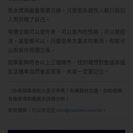
男女感情最重等價交換，只是很多感性人都只看別
人而忽略了自己。
等價交換可以是外表，可以是內在性格；可以是經
濟，甚麼都可以，只要是男方要求的東西，你就可
以用來作等價交換。
如果能夠符合以上三個條件，找到理想對象過幸福
生活機率自然會高很多，大家一定要記住。
（你有個案想和大家分享嗎？如果題材合適，你的個案
有機會得到龍震天詳細分析！
如有個案，可以來信至
info@masters.com.hk
。