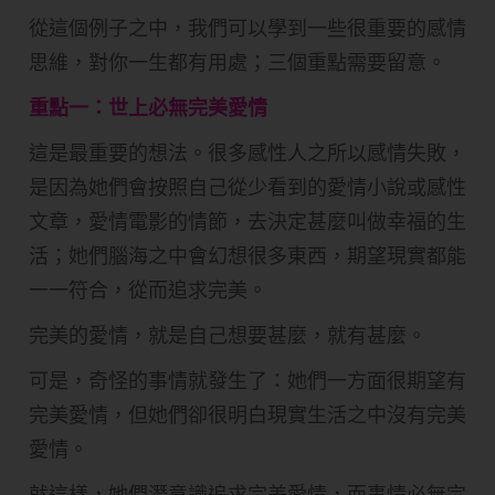
從這個例子之中，我們可以學到一些很重要的感情
思維，對你一生都有用處；三個重點需要留意。
重點一：世上必無完美愛情
這是最重要的想法。很多感性人之所以感情失敗，
是因為她們會按照自己從少看到的愛情小說或感性
文章，愛情電影的情節，去決定甚麼叫做幸福的生
活；她們腦海之中會幻想很多東西，期望現實都能
一一符合，從而追求完美。
完美的愛情，就是自己想要甚麼，就有甚麼。
可是，奇怪的事情就發生了：她們一方面很期望有
完美愛情，但她們卻很明白現實生活之中沒有完美
愛情。
就這樣，她們潛意識追求完美愛情，而事情必無完