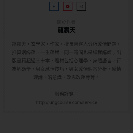
關於作者
龍震天
龍震天，玄學家，作家，擅長替客人分析感情問題，
推算姻緣運，一生運程，同一時間也是課程講師；出
版書籍超過三十本，題材包括心理學，身體語言，行
為解碼學，男女感情技巧，男女感情個案分析，感情
理論，潛意識，改思改運等等。
服務詳覽：
http://lungcourse.com/service