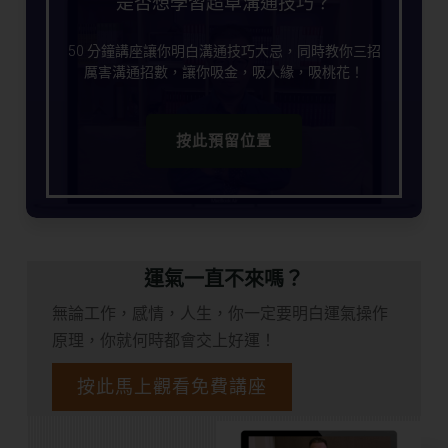
是否想學習超卓溝通技巧？
50 分鐘講座讓你明白溝通技巧大忌，同時教你三招
厲害溝通招數，讓你吸金，吸人緣，吸桃花！
按此預留位置
運氣一直不來嗎？
無論工作，感情，人生，你一定要明白運氣操作
原理，你就何時都會交上好運！
按此馬上觀看免費講座