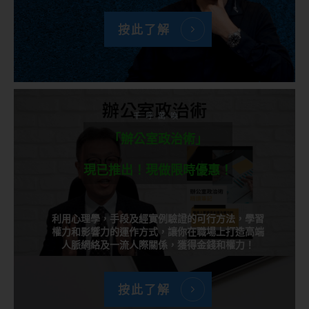
按此了解
千呼萬喚
「辦公室政治術」
現已推出！現做限時優惠！
利用心理學，手段及經實例驗證的可行方法，學習
權力和影響力的運作方式，讓你在職場上打造高端
人脈網絡及一流人際關係，獲得金錢和權力！
按此了解