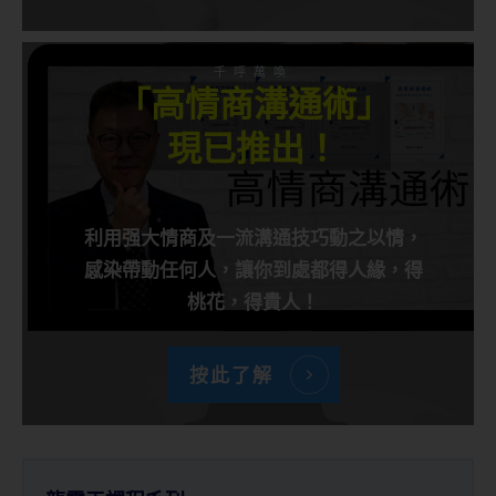
千呼萬喚
「高情商溝通術」
現已推出！
利用强大情商及一流溝通技巧動之以情，
感染帶動任何人，讓你到處都得人緣，得
桃花，得貴人！
按此了解