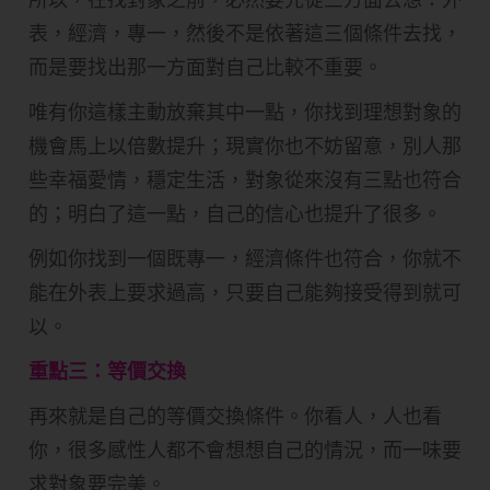
表，經濟，專一，然後不是依著這三個條件去找，
而是要找出那一方面對自己比較不重要。
唯有你這樣主動放棄其中一點，你找到理想對象的
機會馬上以倍數提升；現實你也不妨留意，別人那
些幸福愛情，穩定生活，對象從來沒有三點也符合
的；明白了這一點，自己的信心也提升了很多。
例如你找到一個既專一，經濟條件也符合，你就不
能在外表上要求過高，只要自己能夠接受得到就可
以。
重點三：等價交換
再來就是自己的等價交換條件。你看人，人也看
你，很多感性人都不會想想自己的情況，而一味要
求對象要完美。