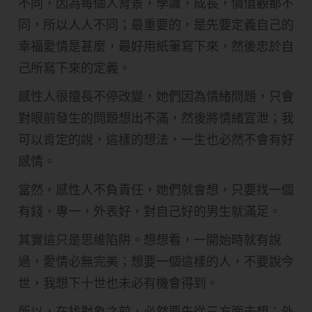
不同，因為每個人背景，學識，成長，價值觀都不
同，所以人人不同；最重要的，是先要定義自己的
幸福愛情是甚麼，最好用紙筆寫下來，然後忠於自
己所寫下來的定義。
感性人很擅長不停改變，她們因為情緒問題，只會
對眼前發生的問題想出不滿，然後將情緒宣泄；我
可以肯定的說，這樣的想法，一生也必然不會有好
感情。
當然，感性人不負責任，她們就會想，只要找一個
有錢，專一，外表好，對自己好的男生就滿足。
其實這只是思維陷阱。想想看，一開始時就有說
過，愛情必無完美；想要一個這樣的人，不要說今
世，我想下十世也未必有機會得到。
所以，在找對象之前，必然要先從三方面去想：外