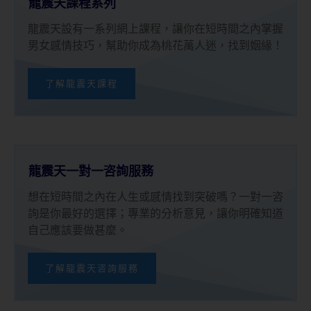
龍震天課程系列
龍震天設有一系列網上課程，讓你在短時間之內掌握
男女感情技巧，幫助你成為桃花萬人迷，找到姻緣！
了解龍震天課程
龍震天一對一咨詢服務
想在短時間之內在人生或感情找到突破嗎？一對一咨
詢是你最好的選擇；專業的分析意見，讓你明確知道
自己應該要做甚麼。
了解龍震天咨詢服務