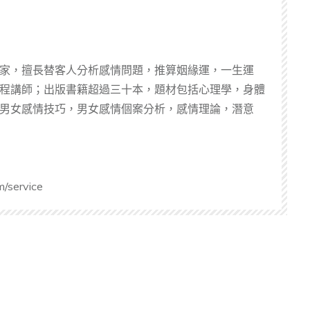
家，擅長替客人分析感情問題，推算姻緣運，一生運
程講師；出版書籍超過三十本，題材包括心理學，身體
男女感情技巧，男女感情個案分析，感情理論，潛意
m/service