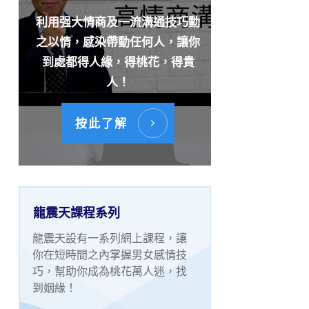
利用强大情商及一流溝通技巧動
之以情，感染帶動任何人，讓你
到處都得人緣，得桃花，得貴
人！
按此了解
龍震天課程系列
龍震天設有一系列網上課程，讓
你在短時間之內掌握男女感情技
巧，幫助你成為桃花萬人迷，找
到姻緣！