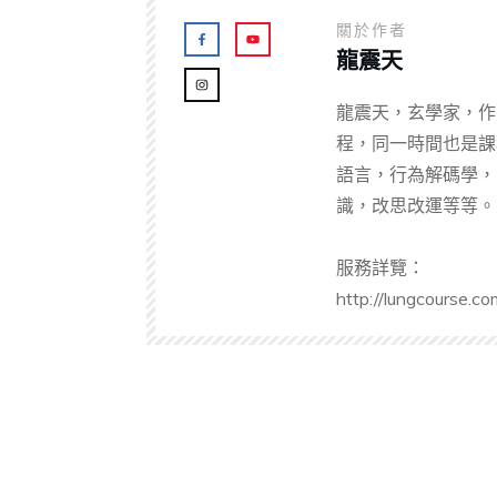
關於作者
龍震天
龍震天，玄學家，作
程，同一時間也是課
語言，行為解碼學，
識，改思改運等等。
服務詳覽：
http://lungcourse.co