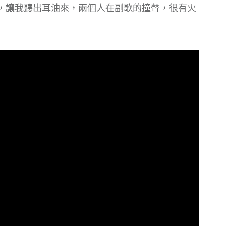
，讓我聽出耳油來，兩個人在副歌的撞聲，很有火