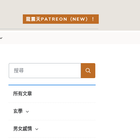
龍震天PATREON（NEW）！
所有文章
玄學
男女感情