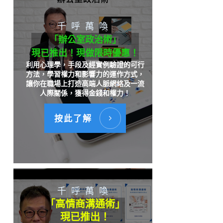
千呼萬喚
「辦公室政治術」
現已推出！現做限時優惠！
利用心理學，手段及經實例驗證的可行
方法，學習權力和影響力的運作方式，
讓你在職場上打造高端人脈網絡及一流
人際關係，獲得金錢和權力！
按此了解
千呼萬喚
「高情商溝通術」
現已推出！