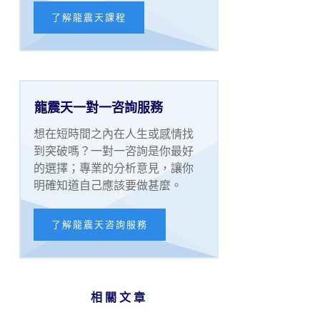
了解龍震天課程
龍震天一對一咨詢服務
想在短時間之內在人生或感情找
到突破嗎？一對一咨詢是你最好
的選擇；專業的分析意見，讓你
明確知道自己應該要做甚麼。
了解龍震天咨詢服務
相關文章