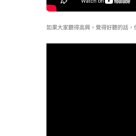
​如果大家聽得高興，覺得好聽的話