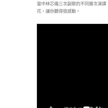
當中林芯儀三次副歌的不同層次演譯
花，讓你聽得很感動。