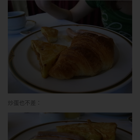
炒蛋也不差：