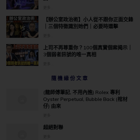
更多...
【辦公室政治術】小人從不跟你正面交鋒
｜三個特徵識別她們｜必要時還擊
更多...
上司不再尊重你？100個真實個案揭示｜
3個弱者訊號的唯一真相
更多...
隨機緣份文章
(龍師傅筆記, 不用內進) Rolex 專利
Oyster Perpetual, Bubble Back (棺材
仔) 由來
更多
超絕對聯
更多