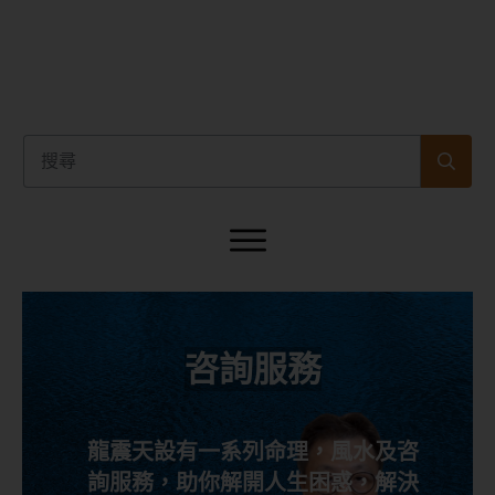
咨詢服務
龍震天設有一系列命理，風水及咨
詢服務，助你解開人生困惑，解決