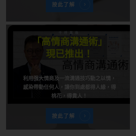
按此了解
千呼萬喚
「高情商溝通術」
現已推出！
利用强大情商及一流溝通技巧動之以情，
感染帶動任何人，讓你到處都得人緣，得
桃花，得貴人！
按此了解