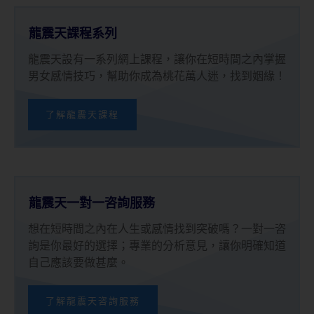
龍震天課程系列
龍震天設有一系列網上課程，讓你在短時間之內掌握
男女感情技巧，幫助你成為桃花萬人迷，找到姻緣！
了解龍震天課程
龍震天一對一咨詢服務
想在短時間之內在人生或感情找到突破嗎？一對一咨
詢是你最好的選擇；專業的分析意見，讓你明確知道
自己應該要做甚麼。
了解龍震天咨詢服務