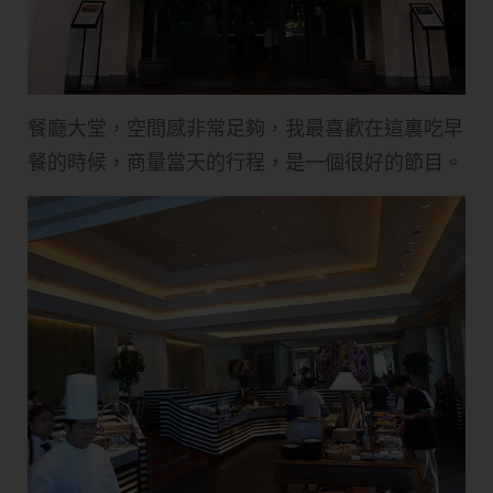
餐廳大堂，空間感非常足夠，我最喜歡在這裏吃早
餐的時候，商量當天的行程，是一個很好的節目。