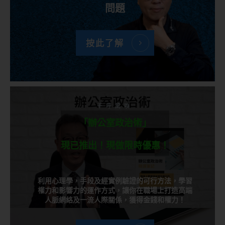
問題
按此了解
千呼萬喚
「辦公室政治術」
現已推出！現做限時優惠！
利用心理學，手段及經實例驗證的可行方法，學習
權力和影響力的運作方式，讓你在職場上打造高端
人脈網絡及一流人際關係，獲得金錢和權力！