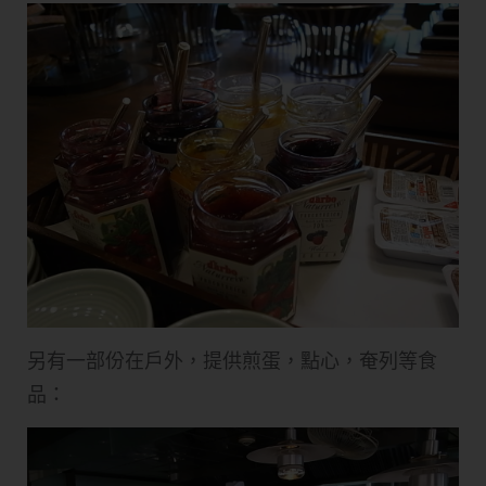
另有一部份在戶外，提供煎蛋，點心，奄列等食
品：