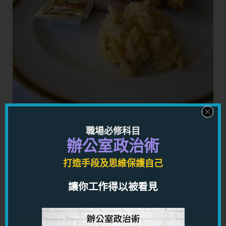
說到這裏，想起一個問題，就是 "到外地酒店吃自
職場必修科目
助早餐如果吃得下的話，是否可以吃？"
辦公室政治術
Trigger 到我想到這個問題，是因為有一個客人告
打造手段及思維保護自己
訴我，她和男朋友第一次到外地旅行，在早上吃酒
讓你工作得以被看見
店自助早餐時，我的客人拿了東西回坐準備吃的時
候，她的男朋友說："嘩，你怎麼拿那麼多？"
他還要是大聲的說，令到我的女客人非常尷尬。