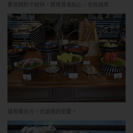
要是開好才給你，感覺甚為貼心，也有誠意：
還有粟米片，也是我的至愛。