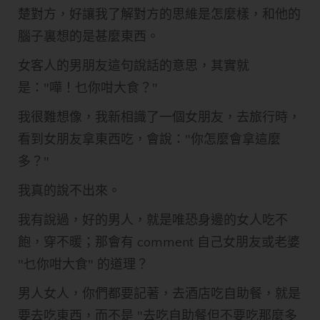
楚對方，好讓我了解對方的思維是怎麼樣，和他的
腦子裏想的是甚麼東西。
女客人的男朋友這句說話的意思，其實就
是："嘩！乜你咁大食？"
我很難想像，我新相識了一個女朋友，去旅行時，
看到女朋友拿東西吃，會說："你怎麼會拿這麼
多？"
我真的說不出來。
我有說過，好的男人，就是唯恐身邊的女人吃不
飽，穿不暖；那會有 comment 自己女朋友或老婆
"乜你咁大食" 的道理？
男人女人，你們都要記著，去酒店吃自助餐，就是
要去吃東西，而不是 "去吃自助餐但不要吃那麼多