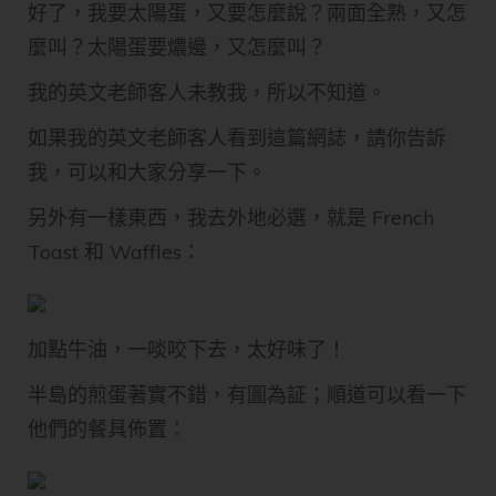
好了，我要太陽蛋，又要怎麼說？兩面全熟，又怎
麼叫？太陽蛋要燶邊，又怎麼叫？
我的英文老師客人未教我，所以不知道。
如果我的英文老師客人看到這篇網誌，請你告訴
我，可以和大家分享一下。
另外有一樣東西，我去外地必選，就是 French
Toast 和 Waffles：
加點牛油，一啖咬下去，太好味了！
半島的煎蛋著實不錯，有圖為証；順道可以看一下
他們的餐具佈置：