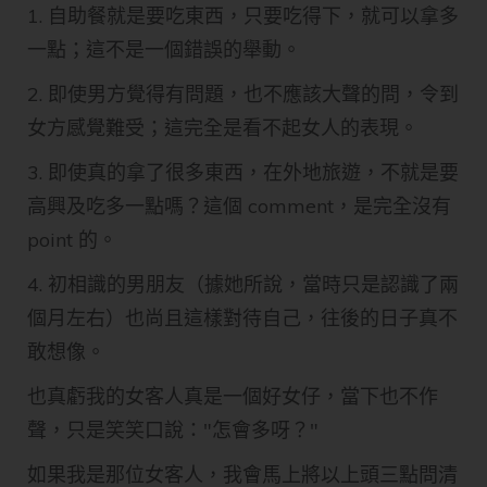
1. 自助餐就是要吃東西，只要吃得下，就可以拿多
一點；這不是一個錯誤的舉動。
2. 即使男方覺得有問題，也不應該大聲的問，令到
女方感覺難受；這完全是看不起女人的表現。
3. 即使真的拿了很多東西，在外地旅遊，不就是要
高興及吃多一點嗎？這個 comment，是完全沒有
point 的。
4. 初相識的男朋友（據她所說，當時只是認識了兩
個月左右）也尚且這樣對待自己，往後的日子真不
敢想像。
也真虧我的女客人真是一個好女仔，當下也不作
聲，只是笑笑口說："怎會多呀？"
如果我是那位女客人，我會馬上將以上頭三點問清