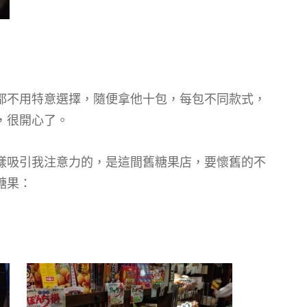
都不用特意選擇，隨便拿他十包，每包不同款式，
，很開心了。
樣吸引我注意力的，是這間舊糖果店，要懷舊的不
糖果：