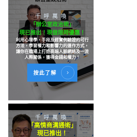
千呼萬喚
「辦公室政治術」
現已推出！現做限時優惠！
利用心理學，手段及經實例驗證的可行
方法，學習權力和影響力的運作方式，
讓你在職場上打造高端人脈網絡及一流
人際關係，獲得金錢和權力！
按此了解
千呼萬喚
「高情商溝通術」
現已推出！