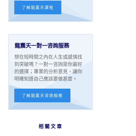
了解龍震天課程
龍震天一對一咨詢服務
想在短時間之內在人生或感情找
到突破嗎？一對一咨詢是你最好
的選擇；專業的分析意見，讓你
明確知道自己應該要做甚麼。
了解龍震天咨詢服務
相關文章