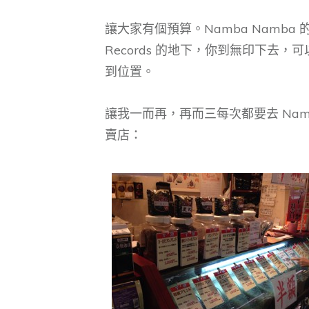
讓大家有個預算。Namba Namba
Records 的地下，你到無印下去
到位置。
讓我一而再，再而三每次都要去 Nam
賣店：