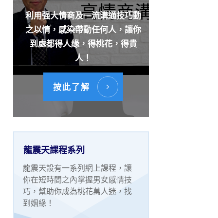
利用强大情商及一流溝通技巧動
之以情，感染帶動任何人，讓你
到處都得人緣，得桃花，得貴
人！
按此了解
龍震天課程系列
龍震天設有一系列網上課程，讓
你在短時間之內掌握男女感情技
巧，幫助你成為桃花萬人迷，找
到姻緣！