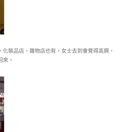
，化裝品店，雜物店也有，女士去到會覺得高興，
回來。