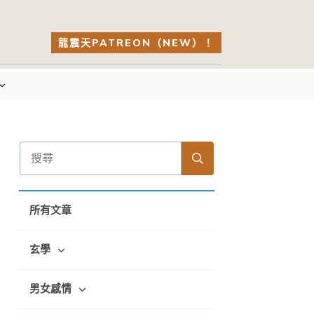
龍震天PATREON（NEW）！
所有文章
玄學
男女感情