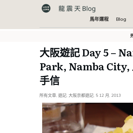
馬年運程
Blog
大阪遊記 Day 5 – Na
Park, Namba Cit
手信
所有文章
,
遊記
,
大阪京都遊記
,
5 12 月, 2013