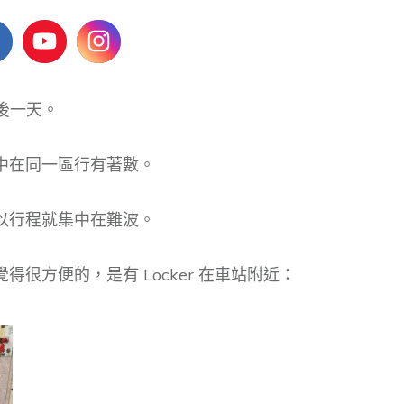
最後一天。
中在同一區行有著數。
以行程就集中在難波。
很方便的，是有 Locker 在車站附近：