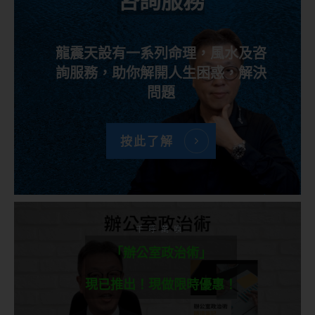
咨詢服務
龍震天設有一系列命理，風水及咨
詢服務，助你解開人生困惑，解決
問題
按此了解
千呼萬喚
「辦公室政治術」
現已推出！現做限時優惠！