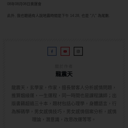
08年08月08日奧運會
此外, 我也聽過有人說地震時間是下午 14:28, 也是 "八" 為尾數.
關於作者
龍震天
龍震天，玄學家，作家，擅長替客人分析感情問題，
推算姻緣運，一生運程，同一時間也是課程講師；出
版書籍超過三十本，題材包括心理學，身體語言，行
為解碼學，男女感情技巧，男女感情個案分析，感情
理論，潛意識，改思改運等等。