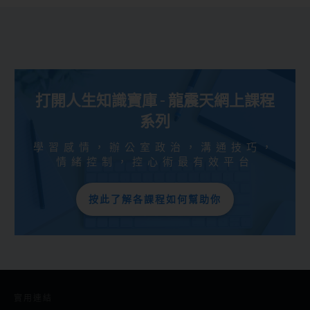
打開人生知識寶庫 - 龍震天網上課程
系列
學習感情，辦公室政治，溝通技巧，
情緒控制，控心術最有效平台
按此了解各課程如何幫助你
實用連結