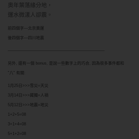
奧年葉落緣分地，
運水微漾人卻震。
前四個字—北京奧運
後四個字—四川地震
————————————————————————
另外, 還有一個 bonus, 是說一些數字上的巧合, 因為很多事件都和
"八" 有關:
1月25日>>>雪災=天災
3月14日>>>藏獨=人禍
5月12日>>>地震=地災
1+2+5=08
3+1+4=08
5+1+2=08