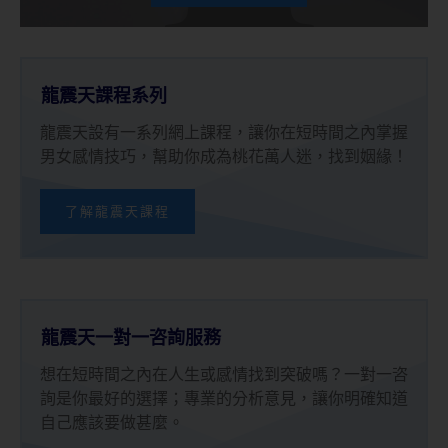
龍震天課程系列
龍震天設有一系列網上課程，讓你在短時間之內掌握
男女感情技巧，幫助你成為桃花萬人迷，找到姻緣！
了解龍震天課程
龍震天一對一咨詢服務
想在短時間之內在人生或感情找到突破嗎？一對一咨
詢是你最好的選擇；專業的分析意見，讓你明確知道
自己應該要做甚麼。