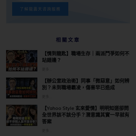
了解龍震天咨詢服務
相關文章
【情到龍匙】職場生存｜兩派鬥爭如何不
站錯邊？
更多...
【辦公室政治術】同事「微惡意」如何辨
別？未到職場霸凌，傷害早已造成
更多...
【Yahoo Style 玄來愛情】明明知道卻問
全世界該不該分手？潛意識其實一早就有
答案
更多...