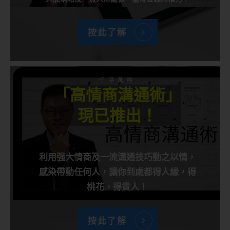
按此了解
千呼萬喚
「高情商溝通術」
現已推出！
利用强大情商及一流溝通技巧動之以情，
感染帶動任何人，讓你到處都得人緣，得
桃花，得貴人！
按此了解