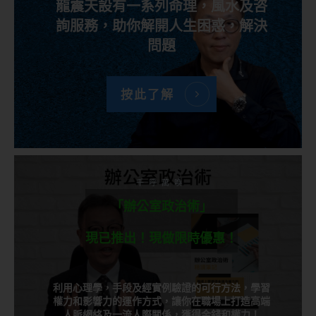
龍震天設有一系列命理，風水及咨
詢服務，助你解開人生困惑，解決
問題
按此了解
千呼萬喚
「辦公室政治術」
現已推出！現做限時優惠！
利用心理學，手段及經實例驗證的可行方法，學習
權力和影響力的運作方式，讓你在職場上打造高端
人脈網絡及一流人際關係，獲得金錢和權力！