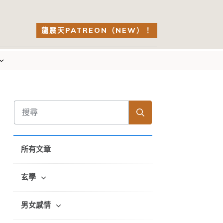
龍震天PATREON（NEW）！
所有文章
玄學
男女感情