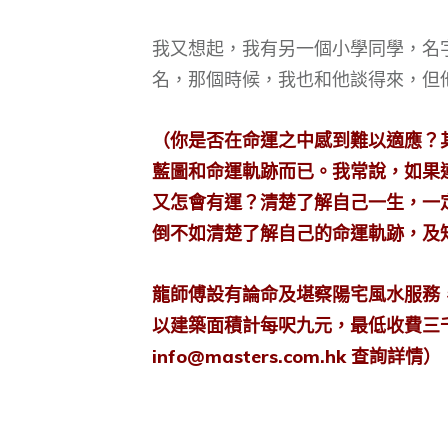
我又想起，我有另一個小學同學，名字
名，那個時候，我也和他談得來，但
（你是否在命運之中感到難以適應？
藍圖和命運軌跡而已。我常說，如果
又怎會有運？清楚了解自己一生，一
倒不如清楚了解自己的命運軌跡，及
龍師傅設有論命及堪察陽宅風水服務
以建築面積計每呎九元，最低收費三千八
info@masters.com.hk
查詢詳情）