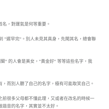
姓名，對運氣是何等重要。
到 "遲早完"。別人未見其真身，先聞其名，總會聯
劍蘭" 的人會是美女，"黃金好" 等等這些名字，我
有，而別人聽了自己的名字，極有可能取笑自己。
之前很多父母都不懂此理，又或者在改名的時候一
做諧音的名字，其實並不太好。