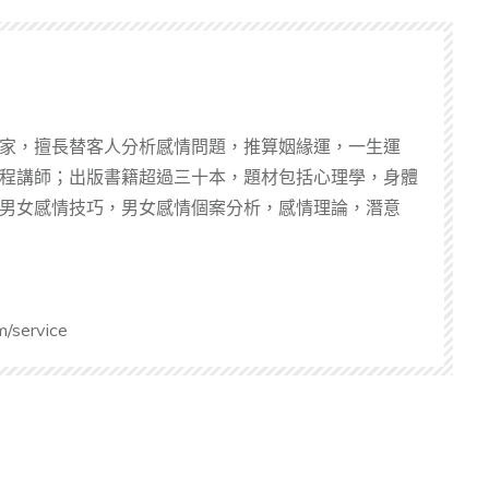
家，擅長替客人分析感情問題，推算姻緣運，一生運
程講師；出版書籍超過三十本，題材包括心理學，身體
男女感情技巧，男女感情個案分析，感情理論，潛意
m/service