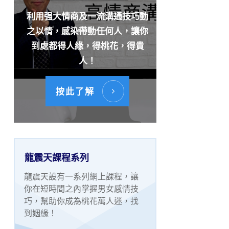
利用强大情商及一流溝通技巧動
之以情，感染帶動任何人，讓你
到處都得人緣，得桃花，得貴
人！
按此了解
龍震天課程系列
龍震天設有一系列網上課程，讓
你在短時間之內掌握男女感情技
巧，幫助你成為桃花萬人迷，找
到姻緣！