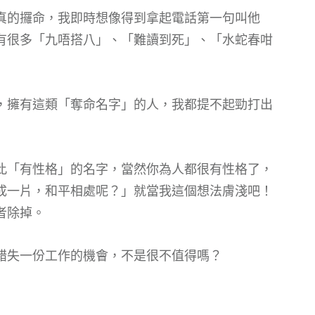
真的攞命，我即時想像得到拿起電話第一句叫他
有很多「九唔搭八」、「難讀到死」、「水蛇春咁
，擁有這類「奪命名字」的人，我都提不起勁打出
此「有性格」的名字，當然你為人都很有性格了，
成一片，和平相處呢？」就當我這個想法膚淺吧！
者除掉。
錯失一份工作的機會，不是很不值得嗎？