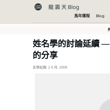
馬年運程
Blog
姓名學的討論延續 — Hu
的分享
玄學紀趣
,
2 6 月, 2009