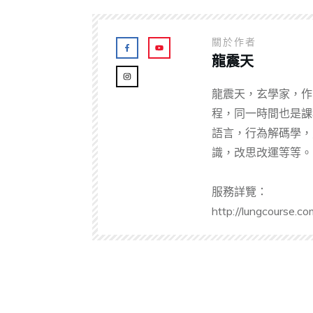
關於作者
龍震天
龍震天，玄學家，作
程，同一時間也是課
語言，行為解碼學，
識，改思改運等等。
服務詳覽：
http://lungcourse.co