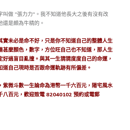
叫做 "張力力"。我不知道他長大之後有沒有改
他還是頗為牛精的。
其實未必是命不好，只是你不知道自己的整體人生
連甚麼顏色，數字，方位旺自己也不知道，那人生
定好過盲目亂撞。與其一生猜猜度度自己的命運，
知道自己現時是否跟命運軌跡有所偏差。
，紫微斗數一生論命為港幣一千六百元，陽宅風水
百元，歡迎致電 82040102 預約或電郵