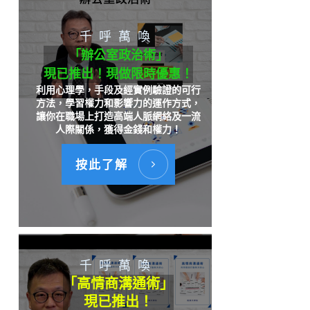
千呼萬喚
「辦公室政治術」
現已推出！現做限時優惠！
利用心理學，手段及經實例驗證的可行
方法，學習權力和影響力的運作方式，
讓你在職場上打造高端人脈網絡及一流
人際關係，獲得金錢和權力！
按此了解
千呼萬喚
「高情商溝通術」
現已推出！