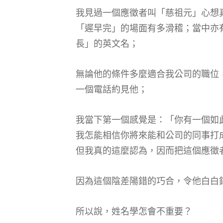
我見過一個應徵者叫「慈祖元」心想
「遲早完」的場面有多滑稽；當中亦
長」的英文名；
無論他的條件多麼適合我公司的職位
一個電話約見他；
我當下第一個感覺是：「你有一個如
我怎能相信你將來能和公司的同事打
但我真的這麼認為，因而把這個應徵
因為這個陰差陽錯的巧合，令他白白
所以說，姓名學怎會不重要？