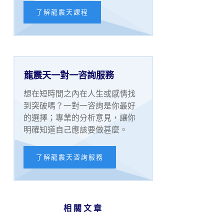
了解龍震天課程
龍震天一對一咨詢服務
想在短時間之內在人生或感情找
到突破嗎？一對一咨詢是你最好
的選擇；專業的分析意見，讓你
明確知道自己應該要做甚麼。
了解龍震天咨詢服務
相關文章