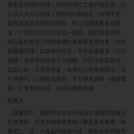
等都是不錯的選擇。你的命格打工優於做生意，又
以加入大公司為佳，相對地比較穩定。財運不差，
容易因為朋友關照而得財，所以有機會要多找朋
友，六合彩也可以和朋友一起買。錢財容易流失，
所以最好將自己的現金轉化為股票或房地產。你的
買樓運不錯，如果條件許可，早年就應置業，切勿
猶疑。來信特別問及子女問題，你的子女宮甚佳，
武曲化科，又沒有煞星，命格可以有多個孩子，但
引伸現代，以兩個為適合，子女將來成材，讀書聰
明，又會孝順父母，你可以積極考慮。
龍震天
（溫馨提示：龍師傅在東方日報及太陽報撰寫每日
生肖運程，也在太陽報有紫微斗數及風水專欄，每
星期二，四，六在副刊版面刊登，網友如有興趣免