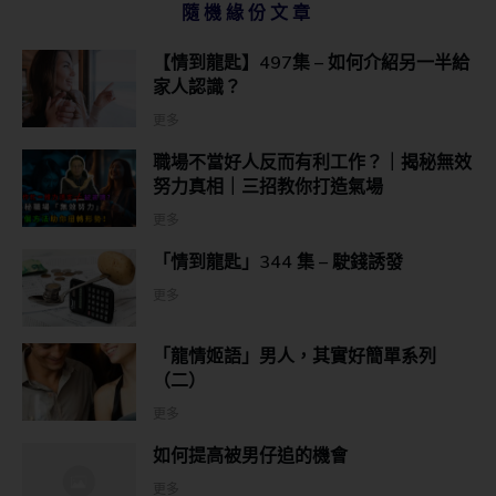
隨機緣份文章
【情到龍匙】497集 – 如何介紹另一半給
家人認識？
更多
職場不當好人反而有利工作？｜揭秘無效
努力真相｜三招教你打造氣場
更多
「情到龍匙」344 集 – 駛錢誘發
更多
「龍情姬語」男人，其實好簡單系列
（二）
更多
如何提高被男仔追的機會
更多