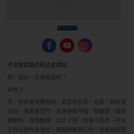
Share
子女宮武曲化科子女成材
問：我的一生運程如何？
詠愉上
答：你命宮天機落陷，對宮有天梁，天鉞，財帛宮
天同，事業宮巨門。本身命格不錯，性機靈，腦筋
轉數快，反應敏捷。口才了得，做事不馬虎，所以
工作以對外為適合，例如銷售的工作，地產經紀等