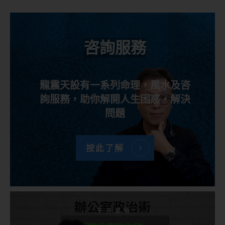
咨詢服務
龍震天設有一系列命理，風水及咨
詢服務，助你解開人生困惑，解決
問題
按此了解
千呼萬喚