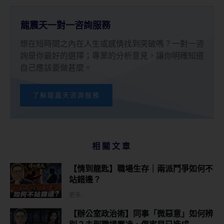
龍震天一對一咨詢服務
想在短時間之內在人生或感情找到突破嗎？一對一咨
詢是你最好的選擇；專業的分析意見，讓你明確知道
自己應該要做甚麼。
了解龍震天咨詢服務
相關文章
【情到龍匙】職場生存｜兩派鬥爭如何不
站錯邊？
更多...
【辦公室政治術】同事「微惡意」如何辨