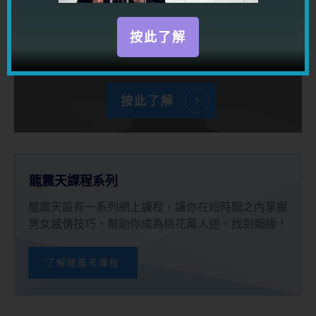
利用强大情商及一流溝通技巧動之以情，
感染帶動任何人，讓你到處都得人緣，得
按此了解
桃花，得貴人！
按此了解
龍震天課程系列
龍震天設有一系列網上課程，讓你在短時間之內掌握
男女感情技巧，幫助你成為桃花萬人迷，找到姻緣！
了解龍震天課程