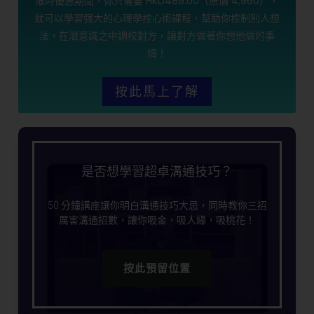
限時優惠期間，你只需要 HKD489.00（原價 4,960），
就可以學習强大的心理學控心術課程，幫助你控制別人想
法，在潛意識之中調校對方，讓對方做著你想他做的事
情！
按此馬上了解
是否想學習超卓溝通技巧？
50 分鐘講座讓你明白溝通技巧大忌，同時教你三招
厲害溝通招數，讓你吸金，吸人緣，吸桃花！
按此預留位置