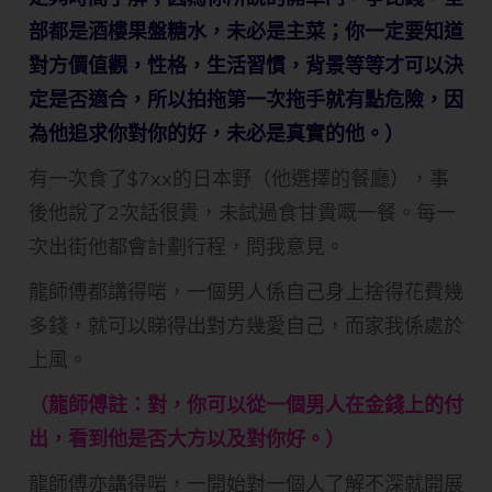
部都是酒樓果盤糖水，未必是主菜；你一定要知道
對方價值觀，性格，生活習慣，背景等等才可以決
定是否適合，所以拍拖第一次拖手就有點危險，因
為他追求你對你的好，未必是真實的他。）
有一次食了$7xx的日本野（他選擇的餐廳），事
後他說了2次話很貴，未試過食甘貴嘅一餐。每一
次出街他都會計劃行程，問我意見。
龍師傅都講得啱，一個男人係自己身上捨得花費幾
多錢，就可以睇得出對方幾愛自己，而家我係處於
上風。
（龍師傅註：對，你可以從一個男人在金錢上的付
出，看到他是否大方以及對你好。）
龍師傅亦講得啱，一開始對一個人了解不深就開展