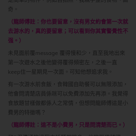
奇。
（龍師傅註：你也要留意，沒有男女約會第一次就
去游水的，真的要留意；可以看到你其實警覺性不
强。）
未見面前覆message 覆得慢和少，直至我地出來
第一次遊水之後他變得覆得頻密左，之後一直
keep住一星期見一次面。可知他想追求我。
有一次游水前食飯，食韓國自助餐可以無限添加，
他會問清楚店員係咪可以免費添加先再添。我覺得
食放題甘樣做都係人之常情，但想問龍師傅這是小
費男的特徵嗎？
（龍師傅註：這不是小費男，只是問清楚而已。）