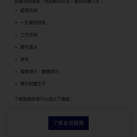
突破現時困境，找到解決方法，幫你改變人生：
感情咨詢
一生運程詳批
工作咨詢
陽宅風水
改名
婚嫁擇日，搬遷擇日
擇日剖腹生子
了解服務詳情可以按以下連結：
了解各項服務