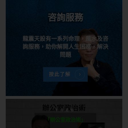
咨詢服務
龍震天設有一系列命理，風水及咨
詢服務，助你解開人生困惑，解決
問題
按此了解
千呼萬喚
「辦公室政治術」