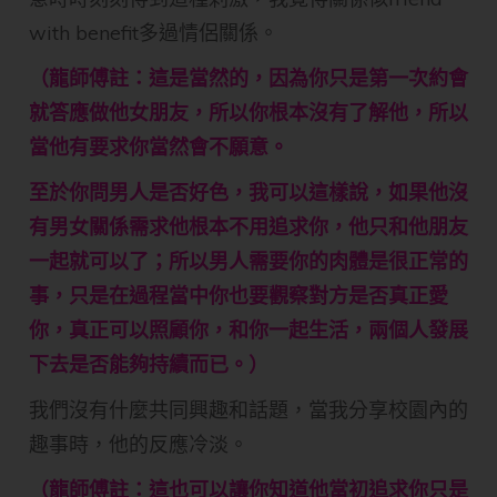
with benefit多過情侶關係。
（龍師傅註：這是當然的，因為你只是第一次約會
就答應做他女朋友，所以你根本沒有了解他，所以
當他有要求你當然會不願意。
至於你問男人是否好色，我可以這樣說，如果他沒
有男女關係需求他根本不用追求你，他只和他朋友
一起就可以了；所以男人需要你的肉體是很正常的
事，只是在過程當中你也要觀察對方是否真正愛
你，真正可以照顧你，和你一起生活，兩個人發展
下去是否能夠持續而已。）
我們沒有什麼共同興趣和話題，當我分享校園內的
趣事時，他的反應冷淡。
（龍師傅註：這也可以讓你知道他當初追求你只是