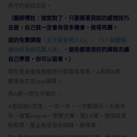
男仔約過我出街。
（龍師傅註：這就對了，只要跟著我說的感情技巧
去做，自己就一定會有很多機會，做得亮麗。
我的免費課程
「五天看穿男人心」
，
「17 個重點
讓你成為桃花萬人迷」
，這些都是很好的課程去讓
自己學習，你可以留意。
）
現在我身邊有兩個男仔對我有意思，A君和B君，
都係係交友app識嘅。
與A君一齊左半個月。
A君拍過2次拖，一次一年，一次數個月，大我半
年，做電engine，學歷大專，搵1.8萬，懂得投資
和股票，屋企有哥哥和妹妹，無物業。