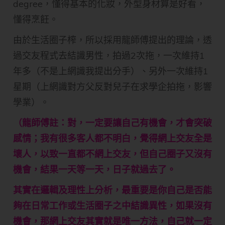
degree，懂得基本的化妝，外型身材算是好看，
懂得烹飪。
由於生活圈子榨，所以採用龍師傅提出的理論，透
過交友程式去結識男性，拍過2次拖，一次維持1
年多（不是上網識我提出分手）、另外一次維持1
星期（上網識對方父反對兒子在求學企拍拖，影響
學業）。
（龍師傅註：對，一定要讓自己有機會，才會突破
感情；我有很多客人都不明白，覺得網上交友全是
壞人，以致一直都不網上交友，但自己圈子又沒有
機會，結果一天等一天，日子就過去了。
其實在邏輯及理性上分析，最重要是你自己是否能
夠在日常工作或生活圈子之中結識異性，如果沒有
機會，那網上交友其實就是唯一方法，自己就一定