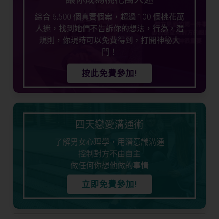
綜合 6,500 個真實個案，超過 100 個桃花萬
人迷，找到她們不告訴你的想法，行為，潛
規則，你現時可以免費得到，打開神秘大
門！
按此免費參加!
四天戀愛溝通術
了解男女心理學，用潛意識溝通
控制對方不由自主
做任何你想他做的事情
立即免費參加!