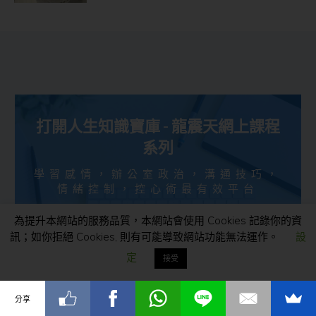
打開人生知識寶庫 - 龍震天網上課程
系列
學習感情，辦公室政治，溝通技巧，
情緒控制，控心術最有效平台
為提升本網站的服務品質，本網站會使用 Cookies 記錄你的資
按此了解各課程如何幫助你
訊；如你拒絕 Cookies, 則有可能導致網站功能無法運作。
設
定
接受
分享