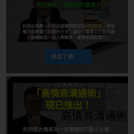
現已推出！現做限時優惠！
利用心理學，手段及經實例驗證的可行方法，學習
權力和影響力的運作方式，讓你在職場上打造高端
人脈網絡及一流人際關係，獲得金錢和權力！
按此了解
千呼萬喚
「高情商溝通術」
現已推出！
利用强大情商及一流溝通技巧動之以情，