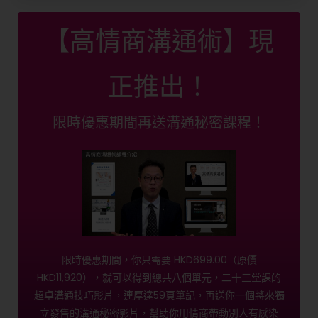
【高情商溝通術】現
正推出！
限時優惠期間再送溝通秘密課程！
限時優惠期間，你只需要 HKD699.00（原價
HKD11,920），就可以得到總共八個單元，二十三堂課的
超卓溝通技巧影片，連厚達59頁筆記，再送你一個將來獨
立發售的溝通秘密影片，幫助你用情商帶動別人有感染