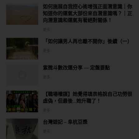
如何施展自我控心術增强正面潛意識｜你
知道你的運氣大部份來自潛意識嗎？｜正
向潛意識和運氣有著絕對關係！
更多
「如何讓男人再也離不開你」後續（一）
更多
紫微斗數改運分享 — 定盤要點
更多
【職場權謀】她覺得填表格說自己功勞很
虛偽，但最後…她升職了！
更多
台灣遊記 – 阜杭豆槳
更多