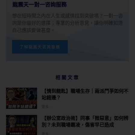
龍震天一對一咨詢服務
想在短時間之內在人生或感情找到突破嗎？一對一咨
詢是你最好的選擇；專業的分析意見，讓你明確知道
自己應該要做甚麼。
了解龍震天咨詢服務
相關文章
【情到龍匙】職場生存｜兩派鬥爭如何不
站錯邊？
更多...
【辦公室政治術】同事「微惡意」如何辨
別？未到職場霸凌，傷害早已造成
更多...