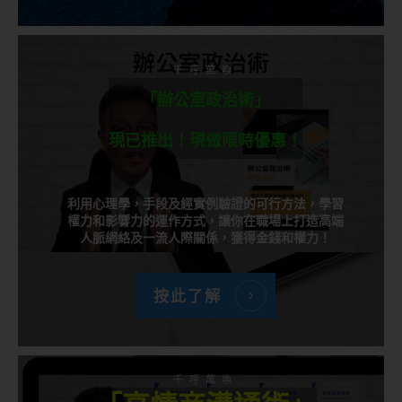
千呼萬喚
「辦公室政治術」
現已推出！現做限時優惠！
利用心理學，手段及經實例驗證的可行方法，學習
權力和影響力的運作方式，讓你在職場上打造高端
人脈網絡及一流人際關係，獲得金錢和權力！
按此了解
千呼萬喚