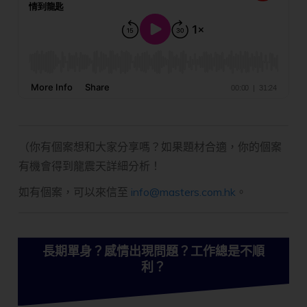
（你有個案想和大家分享嗎？如果題材合適，你的個案
有機會得到龍震天詳細分析！
如有個案，可以來信至
info@masters.com.hk
。
長期單身？感情出現問題？工作總是不順
利？