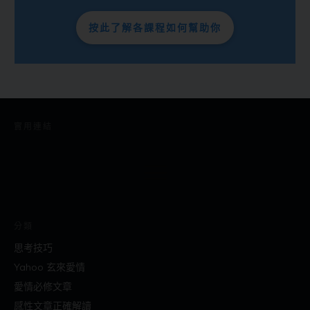
按此了解各課程如何幫助你
實用連結
分類
思考技巧
Yahoo 玄來愛情
愛情必修文章
感性文章正確解讀