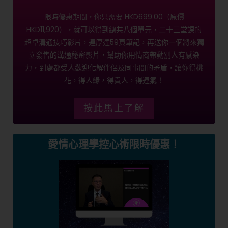
限時優惠期間，你只需要 HKD699.00（原價
HKD11,920），就可以得到總共八個單元，二十三堂課的
超卓溝通技巧影片，連厚達59頁筆記，再送你一個將來獨
立發售的溝通秘密影片，幫助你用情商帶動別人有感染
力，到處都受人歡迎化解伴侶及同事間的矛盾，讓你得桃
花，得人緣，得貴人，得運氣！
按此馬上了解
愛情心理學控心術限時優惠！