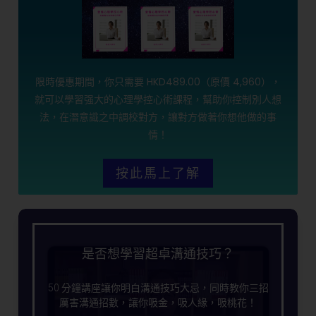
限時優惠期間，你只需要 HKD489.00（原價 4,960），
就可以學習强大的心理學控心術課程，幫助你控制別人想
法，在潛意識之中調校對方，讓對方做著你想他做的事
情！
按此馬上了解
是否想學習超卓溝通技巧？
50 分鐘講座讓你明白溝通技巧大忌，同時教你三招
厲害溝通招數，讓你吸金，吸人緣，吸桃花！