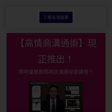
了解各項服務
【高情商溝通術】現
正推出！
限時優惠期間再送溝通秘密課程！