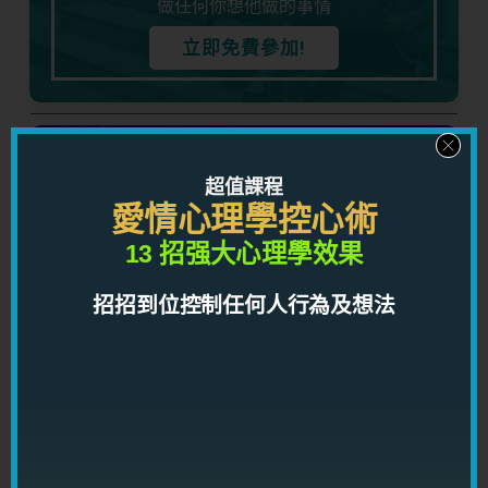
做任何你想他做的事情
立即免費參加!
五天看穿男人心
超值課程
了解男人心理，知道男人想法，對你的感情有莫大
愛情心理學控心術
益處！
13 招强大心理學效果
立即免費參加!
招招到位控制任何人行為及想法
關於作者