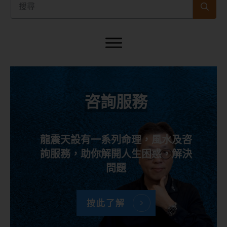
咨詢服務
龍震天設有一系列命理，風水及咨
詢服務，助你解開人生困惑，解決
問題
按此了解