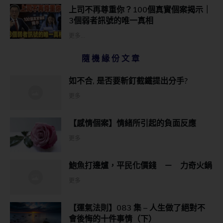
上司不再尊重你？100個真實個案揭示｜
3個弱者訊號的唯一真相
更多...
隨機緣份文章
如不合, 是否要斬釘截鐵提出分手?
更多
【感情個案】情緒所引起的負面反應
更多
鮑魚打邊爐，平民化價錢 － 力奇火鍋
更多
【運氣法則】083 集 – 人生做了絕對不
會後悔的十件事情（下）