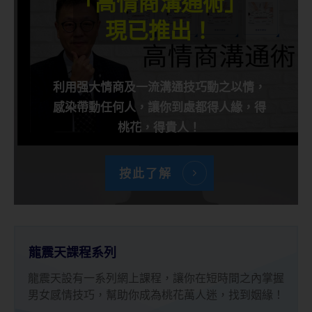
「高情商溝通術」
現已推出！
利用强大情商及一流溝通技巧動之以情，
感染帶動任何人，讓你到處都得人緣，得
桃花，得貴人！
按此了解
龍震天課程系列
龍震天設有一系列網上課程，讓你在短時間之內掌握
男女感情技巧，幫助你成為桃花萬人迷，找到姻緣！