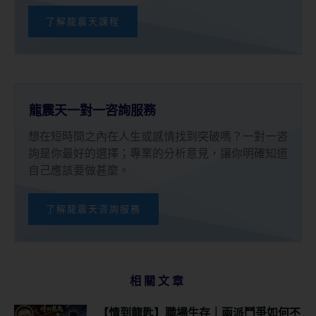
了解龍震天課程
龍震天一對一咨詢服務
想在短時間之內在人生或感情找到突破嗎？一對一咨
詢是你最好的選擇；專業的分析意見，讓你明確知道
自己應該要做甚麼。
了解龍震天咨詢服務
相關文章
【情到龍匙】職場生存｜兩派鬥爭如何不