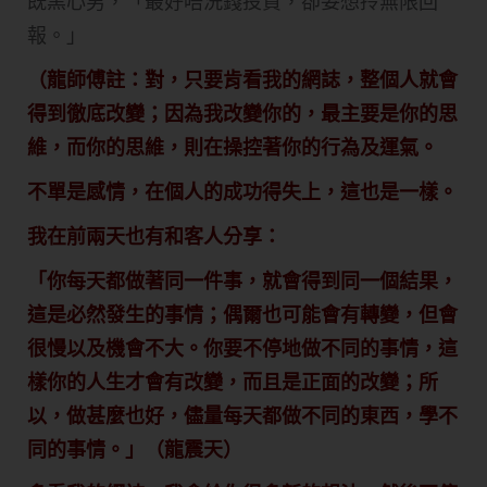
既黑心男，「最好唔洗錢投資，卻妄想拎無限回
報。」
（龍師傅註：對，只要肯看我的網誌，整個人就會
得到徹底改變；因為我改變你的，最主要是你的思
維，而你的思維，則在操控著你的行為及運氣。
不單是感情，在個人的成功得失上，這也是一樣。
我在前兩天也有和客人分享：
「你每天都做著同一件事，就會得到同一個結果，
這是必然發生的事情；偶爾也可能會有轉變，但會
很慢以及機會不大。你要不停地做不同的事情，這
樣你的人生才會有改變，而且是正面的改變；所
以，做甚麼也好，儘量每天都做不同的東西，學不
同的事情。」（龍震天）