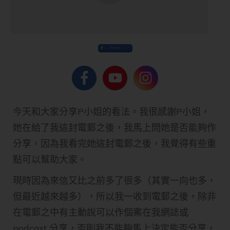
Share
今天和大家分享P小姐的看法。我很感謝P小姐，
她在給了我這封電郵之後，我馬上問她是否能夠作
分享，因為我看完她這封電郵之後，我覺得有些重
點可以幫助大家。
現時因為來信又比之前多了很多（其實一向也多，
但最近越來越多），所以我一收到電郵之後，除非
在電郵之中有主動說可以作個案在我網誌或
podcast 分享，否則我不能夠馬上決定能否分享，