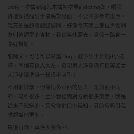
ps:有一次情到龍匙未講初次見面dating既，唔記
得邊個提醒男士最幾次見面，不要叫多骨的東西。
我真的是超級超級認同，好像今天晚上那位男性網
友叫這類型的食物，我都笑住照去，真係一路食一
路好尷尬。
龍師父，可唔可以寫篇blog，教下男士們呢d小技
巧，同埋真係人大左，發現男人淨係識打機等如女
人淨係識洗錢一樣很不吸引！
不用很博學，但懂很多東西的男人，是與別不同
的，吸引很多。至少我聽到對方說很多東西，我是
從來不知道的，又會從他口中得知，真的會吸引我
想認識他更多。
最後再講，真係多謝你^^