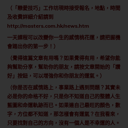
（「戀愛技巧」工作坊現時接受報名，地點，時間
及收費詳細介紹請到
http://masters.com.hk/news.htm
一天課程可以改變你一生的感情桃花運，請把握機
會踏出你的第一步！）
（覺得這篇文章有用嗎？如果覺得有用，希望你能
夠幫助分享，幫助你的朋友，請按文章開始的「讚
好」按鈕，可以增強你和你朋友的運氣。）
（你是否在感情路上，事業路上遇到問題？其實未
必是你的命格不好，只是你不知道自己的整體人生
藍圖和命運軌跡而已。如果連自己最旺的顏色，數
字，方位都不知道，那怎樣會有運氣？在我看來，
只要找對自己的方向，沒有一個人是不幸運的人。