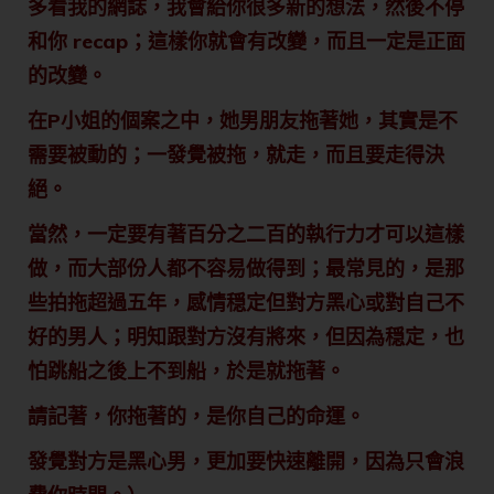
多看我的網誌，我會給你很多新的想法，然後不停
和你 recap；這樣你就會有改變，而且一定是正面
的改變。
在P小姐的個案之中，她男朋友拖著她，其實是不
需要被動的；一發覺被拖，就走，而且要走得決
絕。
當然，一定要有著百分之二百的執行力才可以這樣
做，而大部份人都不容易做得到；最常見的，是那
些拍拖超過五年，感情穏定但對方黑心或對自己不
好的男人；明知跟對方沒有將來，但因為穏定，也
怕跳船之後上不到船，於是就拖著。
請記著，你拖著的，是你自己的命運。
發覺對方是黑心男，更加要快速離開，因為只會浪