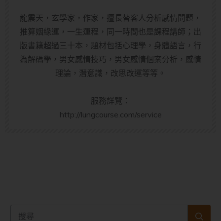
龍震天，玄學家，作家，擅長替客人分析感情問題，
推算姻緣運，一生運程，同一時間也是課程講師；出
版書籍超過三十本，題材包括心理學，身體語言，行
為解碼學，男女感情技巧，男女感情個案分析，感情
理論，潛意識，改思改運等等。
服務詳覽：
http://lungcourse.com/service