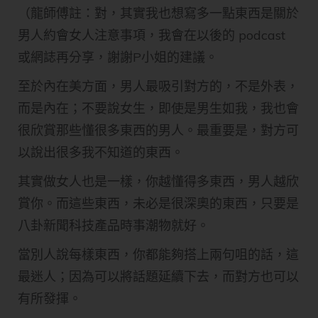
（龍師傅註：對，其實我也想寫多一點東西是關於
男人約會女人注意事項，我會在以後的 podcast
或網誌再分享，謝謝P小姐的建議。
至於內在美方面，男人最吸引對方的，不是外表，
而是內在；不要說女生，即使是男生如我，我也會
很欣賞那些懂很多東西的男人。最重要是，對方可
以說出很多我不知道的東西。
其實做女人也是一樣，你越懂得多東西，男人越欣
賞你。而這些東西，未必是很深奧的東西，只要是
八卦新聞科技產品時事潮物就好。
當別人說每樣東西，你都能夠搭上兩句咀的話，這
最迷人；因為可以將話題延續下去，而對方也可以
有所發揮。