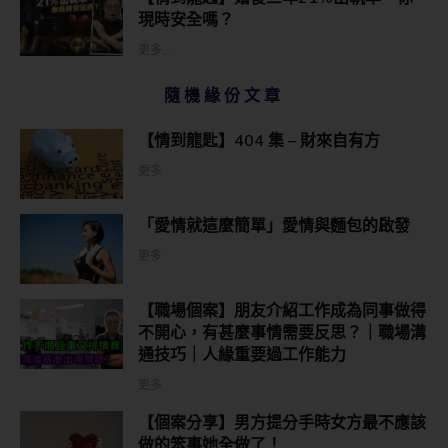
現時安全嗎？
更多...
隨機緣份文章
【情到龍匙】404 集 – 財來自有方
更多
「愛情就這麼簡單」愛情與麵包的啟發
更多
【職場個案】朋友介紹工作成為同事做得
不開心，有甚麼事情需要反思？｜職場溝
通技巧｜人緣重要過工作能力
更多
【個案分享】男方提分手時女方最不應該
做的笨事她全做了！