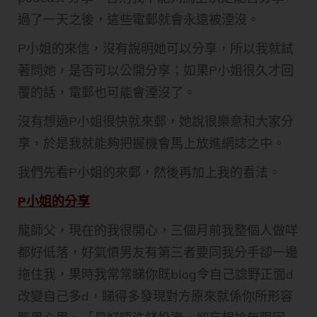
過了一天之後，這些電郵就會永遠被湮沒。
P小姐的來信，沒有說明她可以分享，所以我就試
著問她，是否可以公開分享；如果P小姐很久才回
覆的話，電郵也可能會湮沒了。
沒有想過P小姐很快就來郵，她說很樂意和大家分
享，於是我就能夠把握機會馬上放進網誌之中。
我們先看P小姐的來郵，然後再加上我的看法。
P小姐的分享
龍師父，現在的我很開心，三個月前我整個人做咩
都好低落，好氣憤男友有第三者要同我分手卻一邊
拖住我，果時我常常睇你既blog令自己諗野正面d
改變自己多d，睇得多發現對方原來就係你所形容