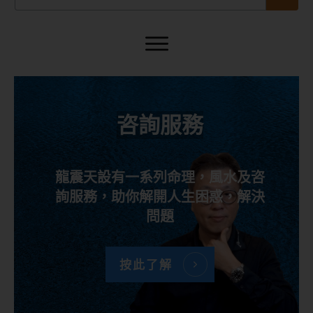
咨詢服務
龍震天設有一系列命理，風水及咨
詢服務，助你解開人生困惑，解決
問題
按此了解