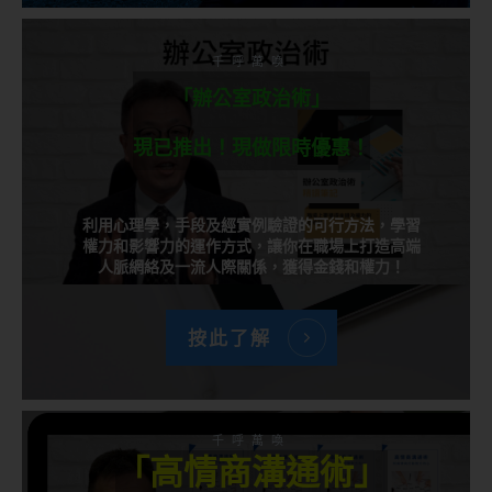
千呼萬喚
「辦公室政治術」
現已推出！現做限時優惠！
利用心理學，手段及經實例驗證的可行方法，學習
權力和影響力的運作方式，讓你在職場上打造高端
人脈網絡及一流人際關係，獲得金錢和權力！
按此了解
千呼萬喚
「高情商溝通術」