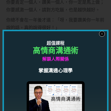
你要肯定一個人，讚美一個人，你一定是馬上做；
你要感激一個人，請對方吃飯，也是越快越好。
你總不會在一年後才道：「呀，我要讚美你一年前
說的話，真的說得很好！」
所以，男女感情也是一樣，如果對對方有好感，一
超值課程
定要在三天之內有所行動；當然未必一定是要說
高情商溝通術
「我很愛你」這些字語，但你總可以在三天之內約
解鎖人際關係
會對方，這是一個 gesture。
掌握溝通心理學
有些人，就是嘆慢板，在過了很久一段時間之後才
再作跟進，到那時一來已經太遲，二來對方也在期
間發生了很多事，例如已經和另外一個人拍拖。
好了，那些「早知」又來了：「早知我早點表態就
好了！」