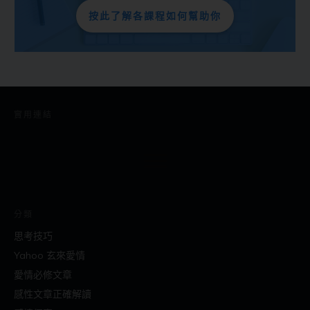
按此了解各課程如何幫助你
實用連結
分類
思考技巧
Yahoo 玄來愛情
愛情必修文章
感性文章正確解讀