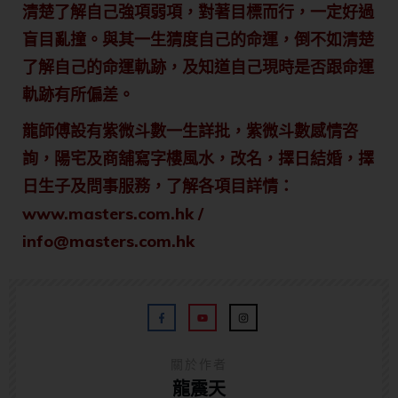
清楚了解自己強項弱項，對著目標而行，一定好過
盲目亂撞。與其一生猜度自己的命運，倒不如清楚
了解自己的命運軌跡，及知道自己現時是否跟命運
軌跡有所偏差。
龍師傅設有紫微斗數一生詳批，紫微斗數感情咨
詢，陽宅及商舖寫字樓風水，改名，擇日結婚，擇
日生子及問事服務，了解各項目詳情：
www.masters.com.hk /
info@masters.com.hk
關於作者
龍震天