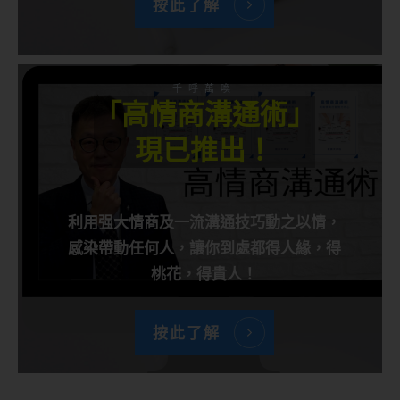
按此了解
千呼萬喚
「高情商溝通術」
現已推出！
利用强大情商及一流溝通技巧動之以情，
感染帶動任何人，讓你到處都得人緣，得
桃花，得貴人！
按此了解