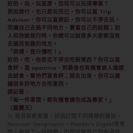
好的，玩，玩甚麼，如何可以玩得專業？
例如旅行，也只是玩而已，你可以寫 Trip
Advisor，你可以寫遊記，你可以不停去玩，
而讓自己去過不同地方，豐富自己的話題；別
人和你談旅行時，你總可以說很多大家都沒有
去過而有趣的地方。
「師傅，我只懂吃！」
好的，吃，你是否不停去吃新東西？你可以寫
食評，寫 openrice，到最後也有機會被人邀請
去試食，幫他們寫食評；朋友出來，你可以建
議很多好地方去吃東西。
請記著：
「每一件事情，都有機會讓你成為專家。」
（龍震天）
3) 我很喜歡看書，試過訂閱不同種類的雜誌，
National Geographic，Reader’s Digest等等
的，但過了一段時間，仍然感覺自己的內涵很