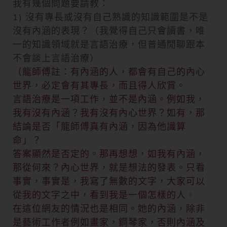
我有幾個問題要請教：
1) 沒有專長或沒有自己熟識的知識範圍是不是
沒有內涵的表現？（我覺得自己只會讀書，唯
一的知識領域就是言語治療，但普通閒聊跟本
不會談上言語治療）
（龍師傅註：有內涵的人，都會有自己的內心
世界，必定會有其專長，而且得人欣賞。
言語治療是一項工作，並不是內涵。例如我，
我有沒有內涵？我有沒有內心世界？如有，那
結論是否「龍師傅真有內涵，因為他識算
命」？
答案顯然是否定的。那再想想，如我有內涵，
那從何來？內心世界，就是想法的發表。只看
事實，事實是，我寫了無數的文字，大家可以
從我的文字之中，看到我是一個怎樣的人。
在這位網友的情況也是相同。她的內涵，除非
是藝術工作者例如畫家，鋼琴家，否則內涵及