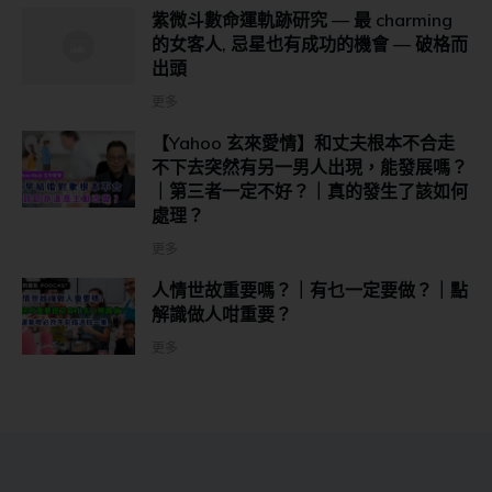
紫微斗數命運軌跡研究 — 最 charming
的女客人, 忌星也有成功的機會 — 破格而
出頭
更多
【Yahoo 玄來愛情】和丈夫根本不合走
不下去突然有另一男人出現，能發展嗎？
｜第三者一定不好？｜真的發生了該如何
處理？
更多
人情世故重要嗎？｜有乜一定要做？｜點
解識做人咁重要？
更多