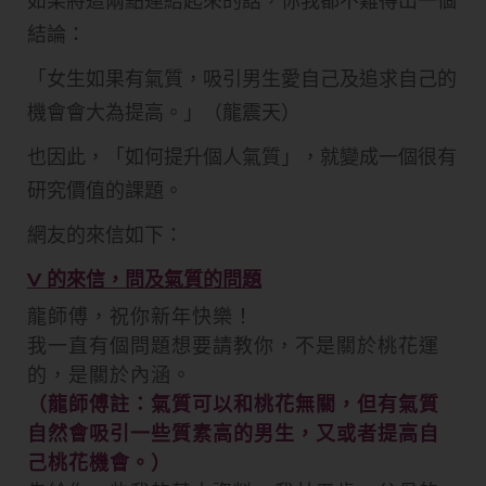
如果將這兩點連結起來的話，你我都不難得出一個
結論：
「女生如果有氣質，吸引男生愛自己及追求自己的
機會會大為提高。」（龍震天）
也因此，「如何提升個人氣質」，就變成一個很有
研究價值的課題。
網友的來信如下：
V 的來信，問及氣質的問題
龍師傅，祝你新年快樂！
我一直有個問題想要請教你，不是關於桃花運
的，是關於內涵。
（龍師傅註：氣質可以和桃花無關，但有氣質
自然會吸引一些質素高的男生，又或者提高自
己桃花機會。）