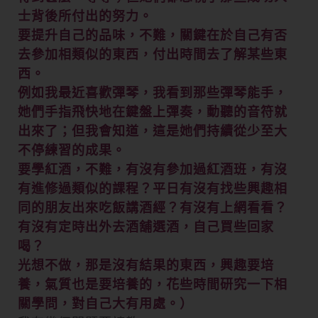
士背後所付出的努力。
要提升自己的品味，不難，關鍵在於自己有否
去參加相類似的東西，付出時間去了解某些東
西。
例如我最近喜歡彈琴，我看到那些彈琴能手，
她們手指飛快地在鍵盤上彈奏，動聽的音符就
出來了；但我會知道，這是她們持續從少至大
不停練習的成果。
要學紅酒，不難，有沒有參加過紅酒班，有沒
有進修過類似的課程？平日有沒有找些興趣相
同的朋友出來吃飯講酒經？有沒有上網看看？
有沒有定時出外去酒舖選酒，自己買些回家
喝？
光想不做，那是沒有結果的東西，興趣要培
養，氣質也是要培養的，花些時間研究一下相
關學問，對自己大有用處。）