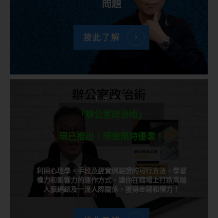
問題
按此了解
千呼萬喚
「辦公室政治術」
現已推出！現做限時優惠！
利用心理學，手段及經實例驗證的可行方法，學習
權力和影響力的運作方式，讓你在職場上打造高端
人脈網絡及一流人際關係，獲得金錢和權力！