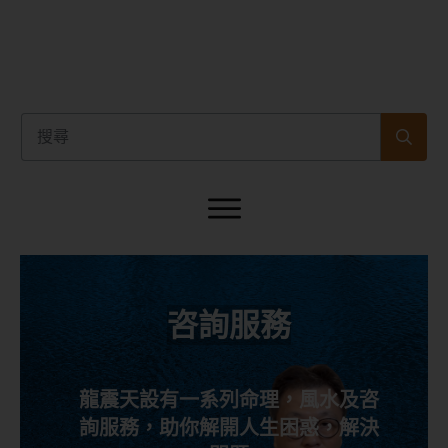
咨詢服務
龍震天設有一系列命理，風水及咨
詢服務，助你解開人生困惑，解決