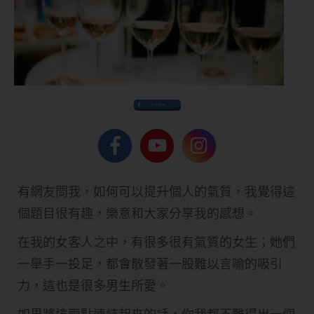
Share
有網友問我，如何可以提升個人的氣質，我覺得這
個題目很有趣，樂意和大家分享我的感想。
在我的女客人之中，有很多很有氣質的女生；她們
一舉手一投足，都會散發著一股難以言喻的吸引
力，這也是很多男生所愛。