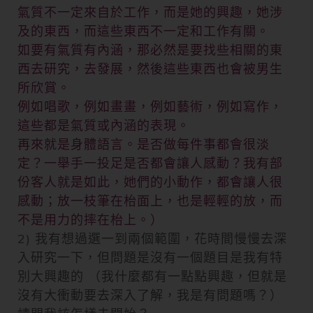
氣質不一定來自於工作，而是她的興趣，她涉
及的東西，而這些東西不一定和工作有關。
如要有氣質有內涵，那必然是要找些相關的東
西去研究，去發展，然後這些東西也會被男生
所欣賞。
例如唱歌，例如畫畫，例如藝術，例如寫作，
這些都是氣質或內涵的表現。
再來就是身體語言。是否做每件事都會很淡
定？一舉手一投足是否都會讓人感動？我有部
份客人就是如此，她們的小動作，都會讓人很
感動；放一枝筆在枱面上，也是輕輕的放，而
不是用力的摔在枱上。）
2) 我有想過選一到兩個範圍，花時間慢慢去深
入研究一下，但問題是沒有一個題目是我有特
別大興趣的 （我什麼都有一點點興趣，但就是
沒有大衝動要去深入了解，我是有問題嗎？）