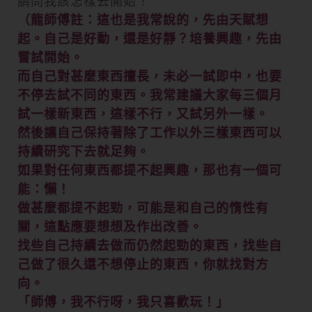
請問我該怎樣去開始？
（龍師傅註：這也是我常說的，先由天賦想
起。自己是好動，還是好靜？培養興趣，先由
嘗試開始。
而自己對甚麼東西擅長，未必一試即中，也要
不停去試不同的東西。我常建議大家每三個月
試一樣新東西，這樣不行，又試另外一樣。
然後讓自己保持著除了工作以外三樣東西可以
持續研究下去就足夠。
如果對任何東西都提不起興趣，那也有一個可
能：懶！
做甚麼都提不起勁，可能是和自己的惰性有
關，這點應要想想及作出改善。
找些自己持續去做而仍然起勁的東西，找些自
己做了很久還不想停止的東西，你就找對方
向。
「師傅，我不行呀，我只喜歡玩！」