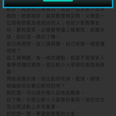
我的建議是，還是找一些有趣的興趣來開始比
較好，我想到三樣東西，這是一位女客人告訴
我的。她家境好，家庭教育很足夠，父親是一
位很有修養及很成功的人；他從少就教導女
兒，要有氣質，必需要學懂三樣東西：高爾夫
球，飲紅酒，跳拉丁舞。
自己再想想，這三樣興趣，自己有那一樣是懂
得呢？
這三樣興趣，有一個共通點，就是不是很多人
會學得懂的東西，是比較少人學習的東西及興
趣。
例如高爾夫球，這比起羽毛球，籃球，網球，
無論如何也會比較特別吧？
飲紅酒，可以提升個人品味及觸覺。
拉丁舞，也是比較少人留意的東西，但在社交
及交際活動上非常重要。
好好想一想，希望能夠幫助大家。