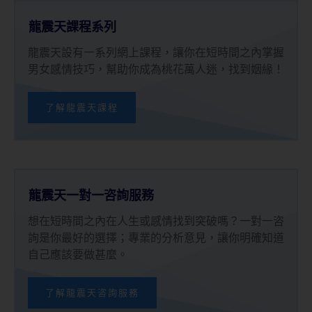
龍震天課程系列
龍震天設有一系列網上課程，讓你在短時間之內掌握
男女感情技巧，幫助你成為桃花萬人迷，找到姻緣！
了解龍震天課程
龍震天一對一咨詢服務
想在短時間之內在人生或感情找到突破嗎？一對一咨
詢是你最好的選擇；專業的分析意見，讓你明確知道
自己應該要做甚麼。
了解龍震天咨詢服務