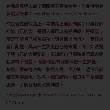
看完還意猶未盡？到龍震天專頁看看，你會發現更
多精采分享：
http://facebook.com/lungchuntin1
你是否在感情路上，事業路上遇到問題？只要好好
知道自己的命，每個人都可以有好姻緣，好運氣；
清楚了解自己強項弱項，對著目標而行，一定好過
盲目亂撞。與其一生猜度自己的命運，倒不如清楚
了解自己的命運軌跡，及知道自己現時是否跟命運
軌跡有所偏差。 龍師傅設有紫微斗數一生詳批，
紫微斗數感情咨詢，紫微斗數工作咨詢，陽宅及商
舖寫字樓風水，改名，擇日結婚，擇日生子及問事
服務，了解各服務收費詳情：
http://www.sunchiu.com/38754355272591036
027.html