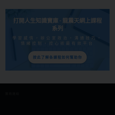
打開人生知識寶庫 - 龍震天網上課程
系列
學習感情，辦公室政治，溝通技巧，
情緒控制，控心術最有效平台
按此了解各課程如何幫助你
實用連結