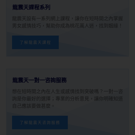
龍震天課程系列
龍震天設有一系列網上課程，讓你在短時間之內掌握
男女感情技巧，幫助你成為桃花萬人迷，找到姻緣！
了解龍震天課程
龍震天一對一咨詢服務
想在短時間之內在人生或感情找到突破嗎？一對一咨
詢是你最好的選擇；專業的分析意見，讓你明確知道
自己應該要做甚麼。
了解龍震天咨詢服務