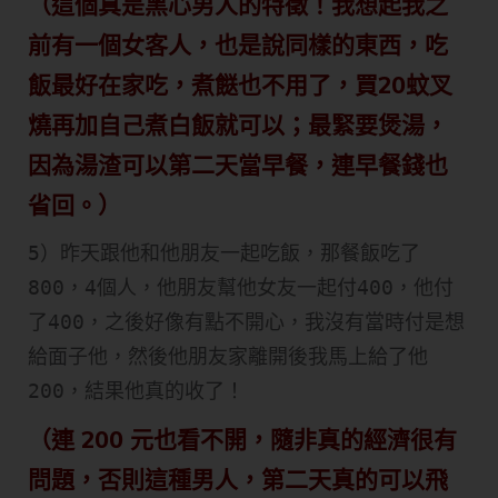
（這個真是黑心男人的特徵！我想起我之
前有一個女客人，也是說同樣的東西，吃
飯最好在家吃，煮餸也不用了，買20蚊叉
燒再加自己煮白飯就可以；最緊要煲湯，
因為湯渣可以第二天當早餐，連早餐錢也
省回。）
5）昨天跟他和他朋友一起吃飯，那餐飯吃了
800，4個人，他朋友幫他女友一起付400，他付
了400，之後好像有點不開心，我沒有當時付是想
給面子他，然後他朋友家離開後我馬上給了他
200，結果他真的收了！
（連 200 元也看不開，隨非真的經濟很有
問題，否則這種男人，第二天真的可以飛