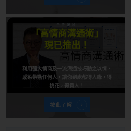
千呼萬喚
「高情商溝通術」
現已推出！
利用强大情商及一流溝通技巧動之以情，
感染帶動任何人，讓你到處都得人緣，得
桃花，得貴人！
按此了解