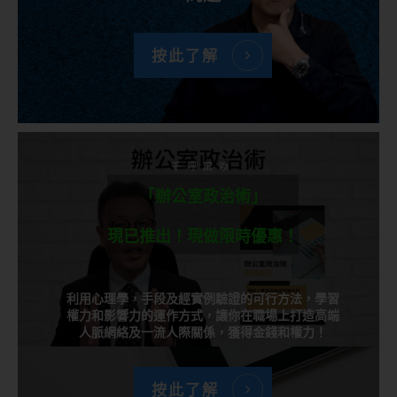
按此了解
千呼萬喚
「辦公室政治術」
現已推出！現做限時優惠！
利用心理學，手段及經實例驗證的可行方法，學習
權力和影響力的運作方式，讓你在職場上打造高端
人脈網絡及一流人際關係，獲得金錢和權力！
按此了解