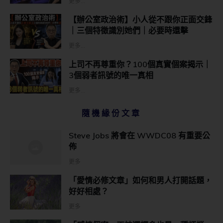
更多...
【辦公室政治術】小人從不跟你正面交鋒
｜三個特徵識別她們｜必要時還擊
更多...
上司不再尊重你？100個真實個案揭示｜
3個弱者訊號的唯一真相
更多...
隨機緣份文章
Steve Jobs 將會在 WWDC08 有重要公
佈
更多
「愛情必修文章」如何和男人打開話題，
好好相處？
更多