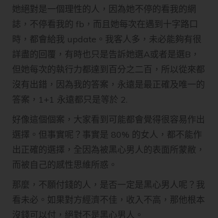
她絕對是一個理性的人，因為她不停的看我的網
誌，不停看我的 fb，而且她每次在遇到十字路口
時，都會給我 update。我客人多，未必能夠有很
詳盡的回覆，有時也只是告訴她選A或者是選B，
但她每次的執行力都達到百分之二百，所以從來都
沒有出錯，因為我的答案，永遠是最正確及唯一的
答案，1+1 永遠都只是等於 2.
好像這個個案，大家看到可能都會覺得很容易作出
選擇。但事實呢？事實是 80% 的女人，都不能作
出正確的選擇，全因為被黑心男人的表面所蒙敝，
而被自己的感性思維所惑。
那麼，不願付錢的人，是否一定是黑心男人呢？我
看未必。如果對方經濟不佳，收入不高，那他根本
沒錢可以付，絕對不是黑心男人。