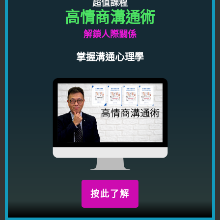
超值課程
黑心男人怎樣榨壓你
高情商溝通術
黑心男人 — Conservative
解鎖人際關係
黑心
掌握溝通心理學
男人 — 孤寒
黑心男人 — Conservative (2)
如何分辨黑心男人
黑心男人利用女性的弱點，想結婚
（覺得這篇文章有用嗎？如果覺得有用，
希望你能夠幫助分享，幫助你的朋友，請
按文章開始的「讚好」按鈕，可以增強你
和你朋友的運氣。）
按此了解