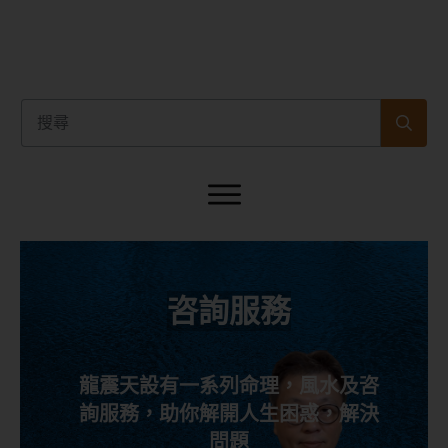
咨詢服務
龍震天設有一系列命理，風水及咨
詢服務，助你解開人生困惑，解決
問題