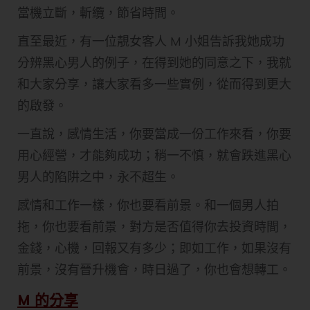
當機立斷，斬纜，節省時間。
直至最近，有一位靚女客人 M 小姐告訴我她成功
分辨黑心男人的例子，在得到她的同意之下，我就
和大家分享，讓大家看多一些實例，從而得到更大
的啟發。
一直說，感情生活，你要當成一份工作來看，你要
用心經營，才能夠成功；稍一不慎，就會跌進黑心
男人的陷阱之中，永不超生。
感情和工作一樣，你也要看前景。和一個男人拍
拖，你也要看前景，對方是否值得你去投資時間，
金錢，心機，回報又有多少；即如工作，如果沒有
前景，沒有晉升機會，時日過了，你也會想轉工。
M 的分享