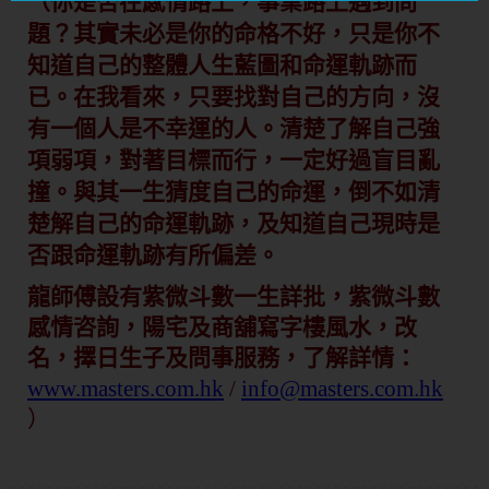
（你是否在感情路上，事業路上遇到問
題？其實未必是你的命格不好，只是你不
知道自己的整體人生藍圖和命運軌跡而
已。在我看來，只要找對自己的方向，沒
有一個人是不幸運的人。清楚了解自己強
項弱項，對著目標而行，一定好過盲目亂
撞。與其一生猜度自己的命運，倒不如清
楚解自己的命運軌跡，及知道自己現時是
否跟命運軌跡有所偏差。
龍師傅設有紫微斗數一生詳批，紫微斗數
感情咨詢，陽宅及商舖寫字樓風水，改
名，擇日生子及問事服務，了解詳情：
www.masters.com.hk
/
info@masters.com.hk
）