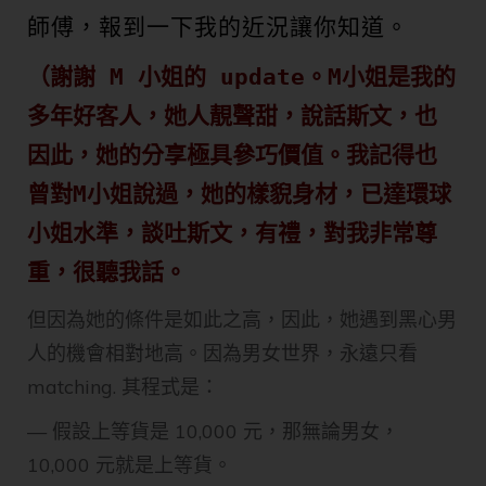
師傅，報到一下我的近況讓你知道。
（謝謝 M 小姐的 update。M小姐是我的
多年好客人，她人靚聲甜，說話斯文，也
因此，她的分享極具參巧價值。我記得也
曾對M小姐說過，她的樣貎身材，已達環球
小姐水準，談吐斯文，有禮，對我非常尊
重，很聽我話。
但因為她的條件是如此之高，因此，她遇到黑心男
人的機會相對地高。因為男女世界，永遠只看
matching. 其程式是：
— 假設上等貨是 10,000 元，那無論男女，
10,000 元就是上等貨。