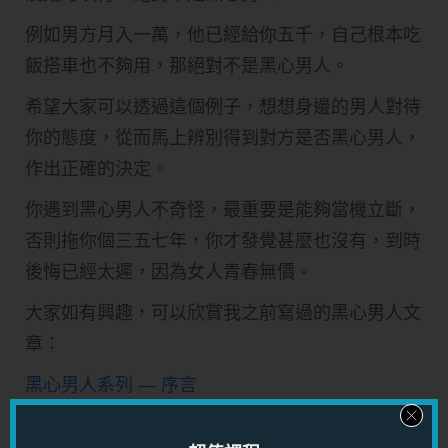
例如男方月入一萬，他已經給你五千，自己根本吃
飯搭車也不夠用，那絕對不是黑心男人。
希望大家可以透過這個例子，想想身邊的男人對待
你的態度，從而馬上辨別得到對方是否黑心男人，
作出正確的決定。
你遇到黑心男人不奇怪，最重要是能夠當機立斷，
否則拖你個三五七年，你才發覺甚麼也沒有，到時
後悔已經太遲，因為女人青春無價。
大家如有興趣，可以欣賞我之前寫過的黑心男人文
章：
黑心男人系列 — 序言
黑心男人第二篇