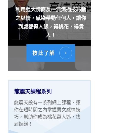
利用强大情商及一流溝通技巧動
之以情，感染帶動任何人，讓你
到處都得人緣，得桃花，得貴
人！
按此了解
龍震天課程系列
龍震天設有一系列網上課程，讓
你在短時間之內掌握男女感情技
巧，幫助你成為桃花萬人迷，找
到姻緣！