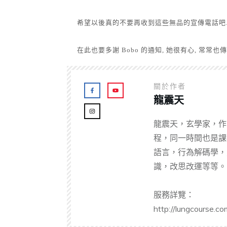
希望以後真的不要再收到這些無品的宣傳電話吧
在此也要多謝 Bobo 的通知, 她很有心, 常常也
關於作者
龍震天
龍震天，玄學家，作
程，同一時間也是課
語言，行為解碼學，
識，改思改運等等。
服務詳覽：
http://lungcourse.co