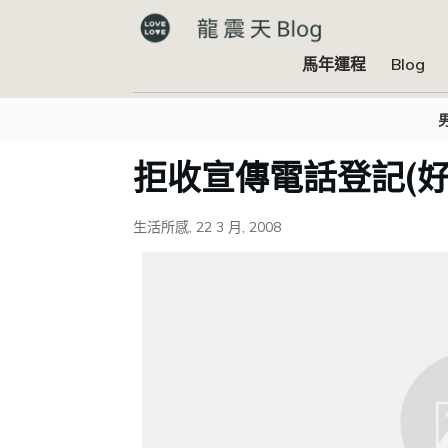
馬年運程
Blog
拒收宣傳電話登記(好
生活所感
,
22 3 月, 2008