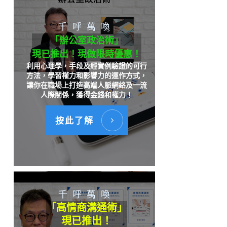
千呼萬喚
「辦公室政治術」
現已推出！現做限時優惠！
利用心理學，手段及經實例驗證的可行
方法，學習權力和影響力的運作方式，
讓你在職場上打造高端人脈網絡及一流
人際關係，獲得金錢和權力！
按此了解
千呼萬喚
「高情商溝通術」
現已推出！