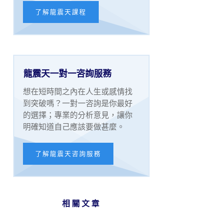
了解龍震天課程
龍震天一對一咨詢服務
想在短時間之內在人生或感情找
到突破嗎？一對一咨詢是你最好
的選擇；專業的分析意見，讓你
明確知道自己應該要做甚麼。
了解龍震天咨詢服務
相關文章