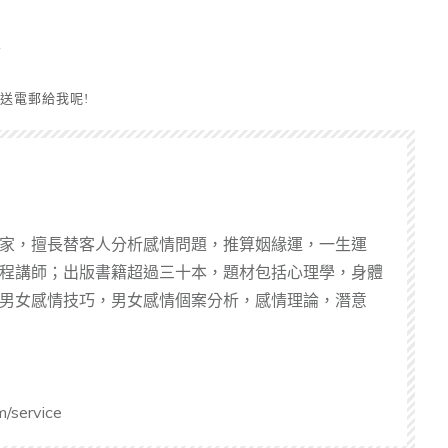
.
傳送電郵給我呢!
家，擅長替客人分析感情問題，推算姻緣運，一生運
程講師；出版書籍超過三十本，題材包括心理學，身體
男女感情技巧，男女感情個案分析，感情理論，潛意
m/service