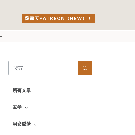
龍震天PATREON（NEW）！
所有文章
玄學
男女感情