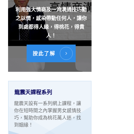
利用强大情商及一流溝通技巧動
之以情，感染帶動任何人，讓你
到處都得人緣，得桃花，得貴
人！
按此了解
龍震天課程系列
龍震天設有一系列網上課程，讓
你在短時間之內掌握男女感情技
巧，幫助你成為桃花萬人迷，找
到姻緣！