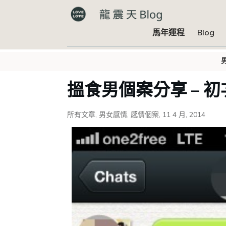
馬年運程
Blog
搵食男個案分享 – 初次
所有文章
,
男女感情
,
感情個案
,
11 4 月, 2014