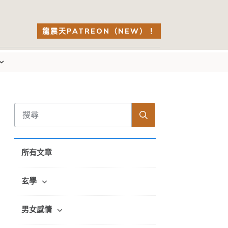
龍震天PATREON（NEW）！
所有文章
玄學
男女感情