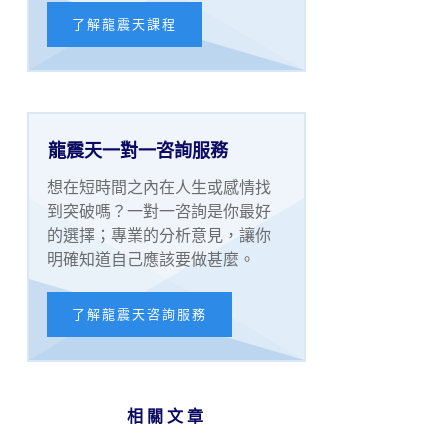
了解龍震天課程
龍震天一對一咨詢服務
想在短時間之內在人生或感情找
到突破嗎？一對一咨詢是你最好
的選擇；專業的分析意見，讓你
明確知道自己應該要做甚麼。
了解龍震天咨詢服務
相關文章