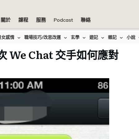
關於
課程
服務
Podcast
聯絡
男女感情
職場技巧/改思改運
玄學
遊記
雜記
小說
 We Chat 交手如何應對