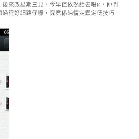
。後來改星期三見，今早佢依然話去唱K，仲問
！成個過程好細路仔囉，究竟係純情定蠢定低技巧