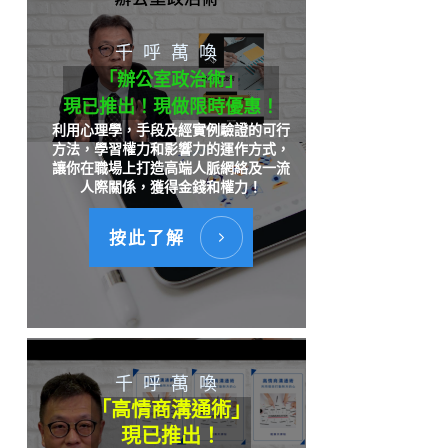
千呼萬喚
「辦公室政治術」
現已推出！現做限時優惠！
利用心理學，手段及經實例驗證的可行
方法，學習權力和影響力的運作方式，
讓你在職場上打造高端人脈網絡及一流
人際關係，獲得金錢和權力！
按此了解
千呼萬喚
「高情商溝通術」
現已推出！