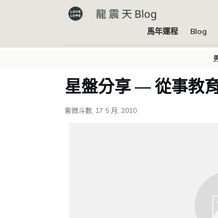
馬年運程
Blog
星盤分享 — 從事教
紫微斗數
,
17 5 月, 2010