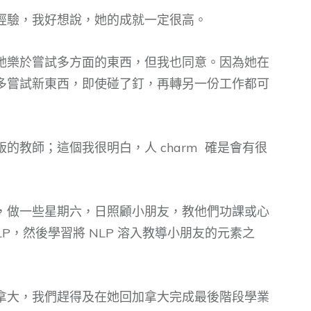
經驗，我好想說，她的成就一定很高。
她樂於嘗試多方面的東西，但我也同意。因為她在
多嘗試新東西，即使碰了釘，再轉另一份工作都可
的教師；這個我很明白，人 charm 確是會有很
，做一些星期六，日照顧小朋友，教他們功課或心
P，然後學習將 NLP 溶入教導小朋友的元素之
拿大，我們趕得及在她回加拿大完成最後階段學業