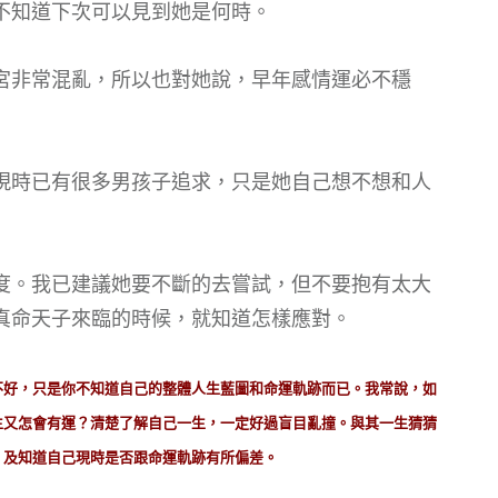
不知道下次可以見到她是何時。
宮非常混亂，所以也對她說，早年感情運必不穩
現時已有很多男孩子追求，只是她自己想不想和人
度。我已建議她要不斷的去嘗試，但不要抱有太大
真命天子來臨的時候，就知道怎樣應對。
不好，只是你不知道自己的整體人生藍圖和命運軌跡而已。我常說，如
生又怎會有運？清楚了解自己一生，一定好過盲目亂撞。與其一生猜猜
，及知道自己現時是否跟命運軌跡有所偏差。