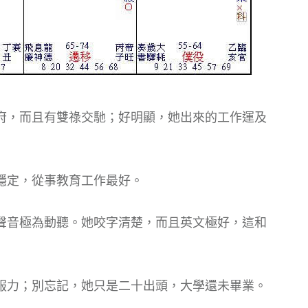
府，而且有雙祿交馳；好明顯，她出來的工作運及
穩定，從事教育工作最好。
聲音極為動聽。她咬字清楚，而且英文極好，這和
服力；別忘記，她只是二十出頭，大學還未畢業。