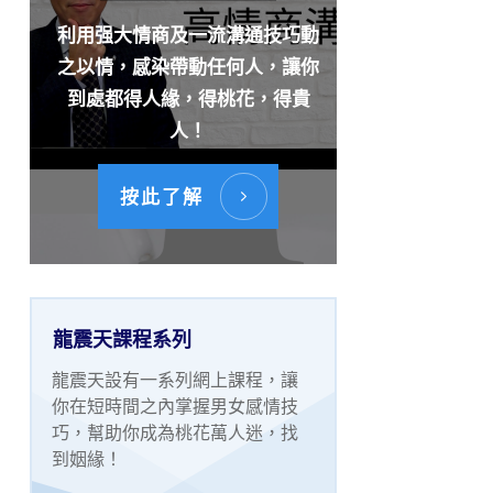
利用强大情商及一流溝通技巧動
之以情，感染帶動任何人，讓你
到處都得人緣，得桃花，得貴
人！
按此了解
龍震天課程系列
龍震天設有一系列網上課程，讓
你在短時間之內掌握男女感情技
巧，幫助你成為桃花萬人迷，找
到姻緣！