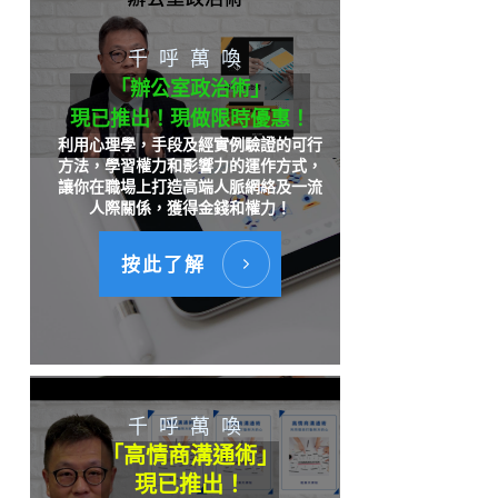
千呼萬喚
「辦公室政治術」
現已推出！現做限時優惠！
利用心理學，手段及經實例驗證的可行
方法，學習權力和影響力的運作方式，
讓你在職場上打造高端人脈網絡及一流
人際關係，獲得金錢和權力！
按此了解
千呼萬喚
「高情商溝通術」
現已推出！