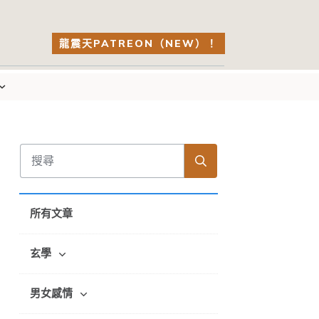
龍震天PATREON（NEW）！
所有文章
玄學
男女感情