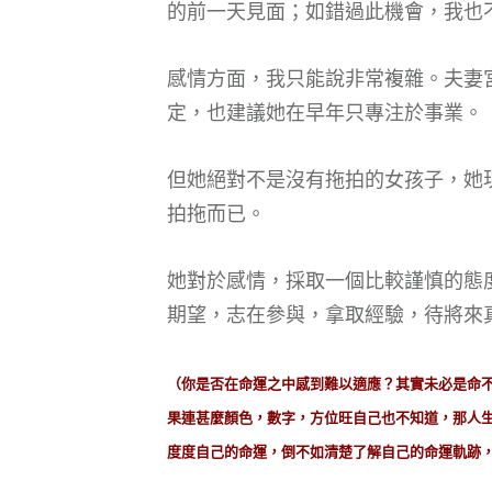
的前一天見面；如錯過此機會，我也
感情方面，我只能說非常複雜。夫妻
定，也建議她在早年只專注於事業。
但她絕對不是沒有拖拍的女孩子，她
拍拖而已。
她對於感情，採取一個比較謹慎的態
期望，志在參與，拿取經驗，待將來
（你是否在命運之中感到難以適應？其實未必是命
果連甚麼顏色，數字，方位旺自己也不知道，那人
度度自己的命運，倒不如清楚了解自己的命運軌跡