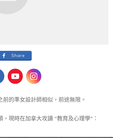
Share
之前的準女設計師相似，前途無限。
，現時在加拿大攻讀 "教育及心理學"：