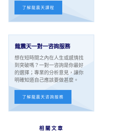
了解龍震天課程
龍震天一對一咨詢服務
想在短時間之內在人生或感情找
到突破嗎？一對一咨詢是你最好
的選擇；專業的分析意見，讓你
明確知道自己應該要做甚麼。
了解龍震天咨詢服務
相關文章