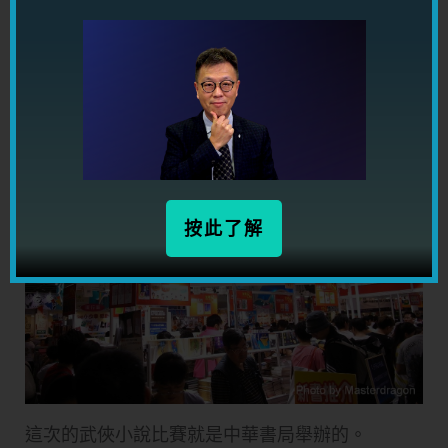
的皎皎則真的尚有一段距離，但也算 ok 了。
我們也買了兩套作品，又有好書可以看了！
中華書局，個 counter 都幾大：
按此了解
這次的武俠小說比賽就是中華書局舉辦的。