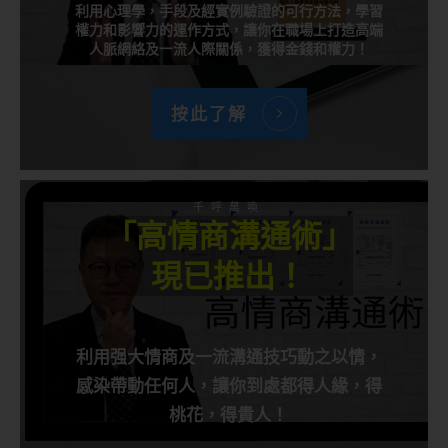
利用心理學，手段及經實例驗證的可行方法，學習
權力和影響力的運作方式，讓你在職場上打造高端
人脈網絡及一流人際關係，獲得金錢和權力！
按此了解
千呼萬喚
「高情商溝通術」
現已推出！
利用强大情商及一流溝通技巧動之以情，
感染帶動任何人，讓你到處都得人緣，得
桃花，得貴人！