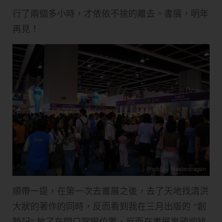
行了兩個多小時，才依依不捨的離去。書展，明年
再見！
順帶一提，在第一次去書展之後，去了天地找清洪
大狀的著作的同時，反而看到我在三月出版的 "創
勢記" 放了在門口當眼位置，反而在書展裏頭卻找