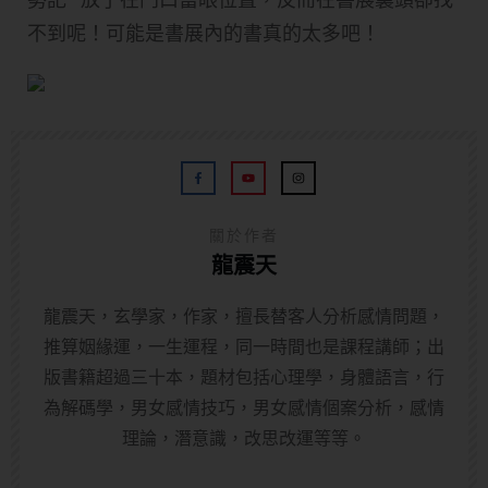
不到呢！可能是書展內的書真的太多吧！
關於作者
龍震天
龍震天，玄學家，作家，擅長替客人分析感情問題，
推算姻緣運，一生運程，同一時間也是課程講師；出
版書籍超過三十本，題材包括心理學，身體語言，行
為解碼學，男女感情技巧，男女感情個案分析，感情
理論，潛意識，改思改運等等。