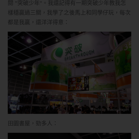
閱 "突破少年"。我還記得有一期突破少年教我怎
樣穩贏過三關，我學了之後馬上和同學仔玩，每次
都是我贏，還洋洋得意：
田園書屋，勁多人：