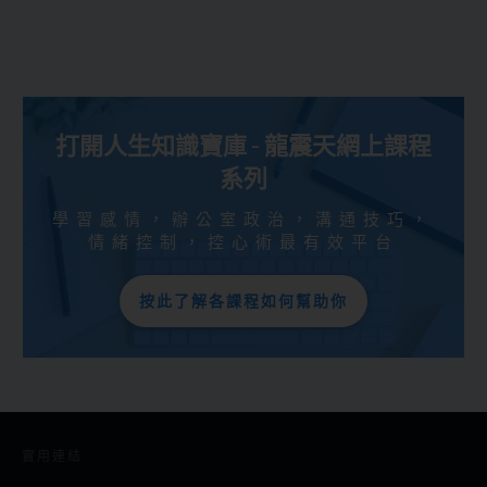
打開人生知識寶庫 - 龍震天網上課程
系列
學習感情，辦公室政治，溝通技巧，
情緒控制，控心術最有效平台
按此了解各課程如何幫助你
實用連結