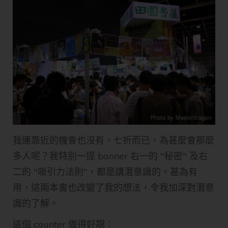
我連靠近的機會也沒有，七折而已，為甚麼會那麼
多人呢？我特別一提 banner 右一的 "秘密" 及右
二的 "吸引力法則"，都是講潛意識的，甚為有
用，這兩本書也改變了我的想法，令我加深對潛意
識的了解。
這個 counter 做得好靚：