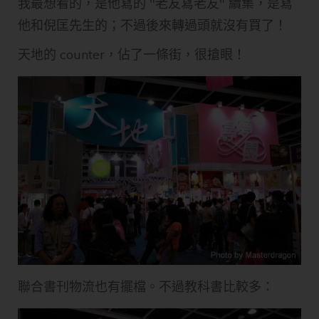
我最想看的，是他寫的 "老友寫老友" 續集，是寫
他和倪匡先生的；不過後來轉過頭就沒有買了！
天地的 counter，佔了一條街，很搶眼！
聯合書刊物流也有擺檔。不過教科書比較多：