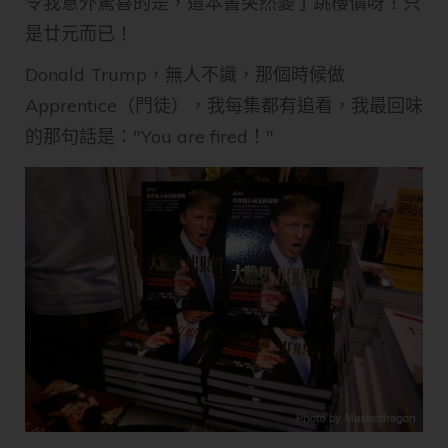
令我意外驚喜的是，這本書突然變了跳樓價呀！只
是廿元而已！
Donald Trump，無人不識，那個時候做
Apprentice（門徒），我每集都有追看，我最回味
的那句話是："You are fired！"