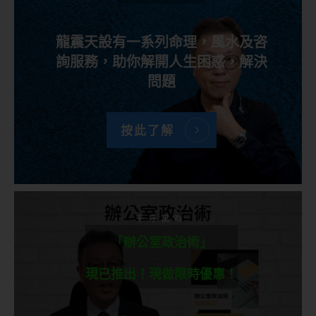
龍震天設有一系列命理，風水及咨
詢服務，助你解開人生困惑，解決
問題
按此了解
千呼萬喚
「辦公室政治術」
現已推出！現做限時優惠！