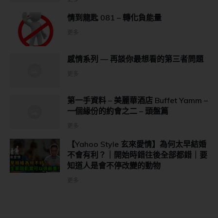
情到龍匙 081 – 轉化負能量
更多
感情系列 — 再談你最想看的第三者問題
更多
第一手資料 – 美麗華酒店 Buffet Yamm –
一個緣份的約會之二 – 頭盤篇
更多
【Yahoo Style 玄來愛情】為何太早結婚
不會有利？｜開始時錯往後全部都錯｜要
知道人是會不停改變的動物
更多