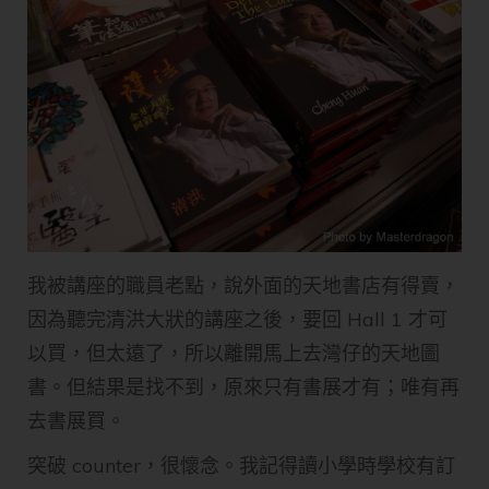
我被講座的職員老點，說外面的天地書店有得賣，
因為聽完清洪大狀的講座之後，要回 Hall 1 才可
以買，但太遠了，所以離開馬上去灣仔的天地圖
書。但結果是找不到，原來只有書展才有；唯有再
去書展買。
突破 counter，很懷念。我記得讀小學時學校有訂