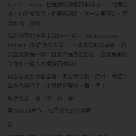
Donald Trump 也是我最尊敬的偶像之一，他有要
求，他不會投降，他要得到的，就一定要得到，理
念和我一樣呀！
我想分享他在書上說的一句話："Believe your
instinct（相信你的直覺）"，我覺得此話甚確，因
為直覺就是一切，直覺不是憑空想像，直覺是累積
了你多年做人的經驗而成的。
做生意更要相信直覺，如要等分析，統計，等結果
出來也雞啼了；生意就是要快，狠，準！
股票也是一樣，快，狠，準！
蔡 San 的著作，佔了很大的位置呢！