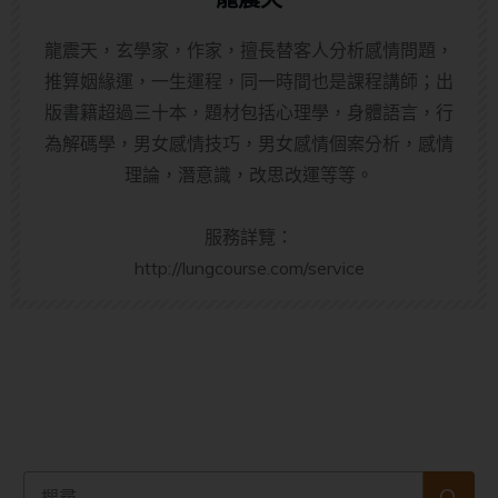
龍震天，玄學家，作家，擅長替客人分析感情問題，
推算姻緣運，一生運程，同一時間也是課程講師；出
版書籍超過三十本，題材包括心理學，身體語言，行
為解碼學，男女感情技巧，男女感情個案分析，感情
理論，潛意識，改思改運等等。
服務詳覽：
http://lungcourse.com/service