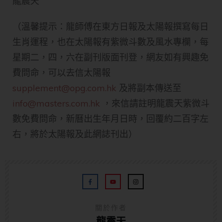
龍震天
（溫馨提示：龍師傅在東方日報及太陽報撰寫每日
生肖運程，也在太陽報有紫微斗數及風水專欄，每
星期二，四，六在副刊版面刊登，網友如有興趣免
費問命，可以去信太陽報
supplement@opg.com.hk
及將副本傳送至
info@masters.com.hk
，來信請註明龍震天紫微斗
數免費問命，新曆出生年月日時，回覆約二百字左
右，將於太陽報及此網誌刊出）
關於作者
龍震天