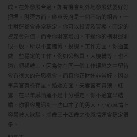
成。在外發展合適，如有機會到外地發展就要好好
把握。財運方面，廉貞天府是一個不錯的組合，一
生財運都會非常穩定，你可以投資及買樓，固定的
資產會升值，而令你財富增加。不過你的橫財運則
很一般，所以不宜賭博，投機。工作方面，你適宜
做一些穩定的工作，例如公務員，大機構等，也不
適宜頻頻轉工，因為你在同一個工作環境之中留待
會有很大的升職機會。而且你正財運非常好，因為
事業宮有祿存星。婚姻方面，夫妻宮有貪狼，紅
鸞，在早年感情運不是十分穩定。你不適宜早結
婚，你很容易遇到一些口才了的男人，小心感情上
容易被人欺騙。虛歲三十四歲之後感情運會穩定很
多。