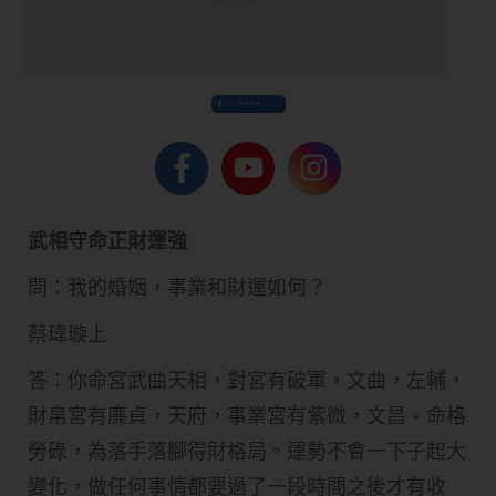
Share
武相守命正財運強
問：我的婚姻，事業和財運如何？
蔡瑋璇上
答：你命宮武曲天相，對宮有破軍，文曲，左輔，
財帛宮有廉貞，天府，事業宮有紫微，文昌。命格
勞碌，為落手落腳得財格局。運勢不會一下子起大
變化，做任何事情都要過了一段時間之後才有收