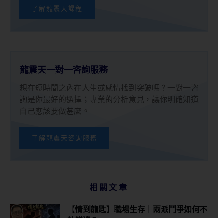
了解龍震天課程
龍震天一對一咨詢服務
想在短時間之內在人生或感情找到突破嗎？一對一咨
詢是你最好的選擇；專業的分析意見，讓你明確知道
自己應該要做甚麼。
了解龍震天咨詢服務
相關文章
【情到龍匙】職場生存｜兩派鬥爭如何不