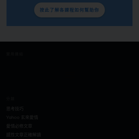
按此了解各課程如何幫助你
實用連結
分類
思考技巧
Yahoo 玄來愛情
愛情必修文章
感性文章正確解讀