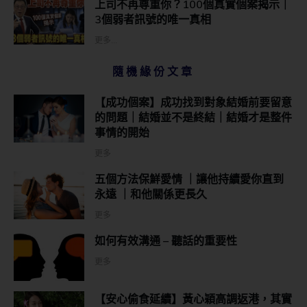
上司不再尊重你？100個真實個案揭示｜
3個弱者訊號的唯一真相
更多...
隨機緣份文章
【成功個案】成功找到對象結婚前要留意
的問題｜結婚並不是終結｜結婚才是整件
事情的開始
更多
五個方法保鮮愛情 ｜讓他持續愛你直到
永遠 ｜和他關係更長久
更多
如何有效溝通 – 聽話的重要性
更多
【安心偷食延續】黃心穎高調返港，其實