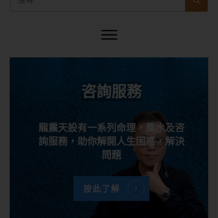
咨詢服務
龍震天設有一系列命理，風水及咨
詢服務，助你解開人生困惑，解決
問題
按此了解