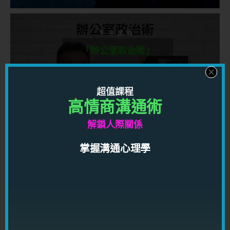
千呼萬喚
「辦公室政治術」
現已推出！現做限時優惠！
超值課程
高情商溝通術
利用心理學，手段及經實例驗證的可行方法，學習
權力和影響力的運作方式，讓你在職場上打造高端
解鎖人際關係
人脈網絡及一流人際關係，獲得金錢和權力！
掌握溝通心理學
按此了解
千呼萬喚
「高情商溝通術」